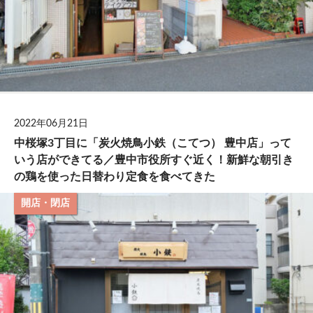
2022年06月21日
中桜塚3丁目に「炭火焼鳥小鉄（こてつ） 豊中店」って
いう店ができてる／豊中市役所すぐ近く！新鮮な朝引き
の鶏を使った日替わり定食を食べてきた
開店・閉店