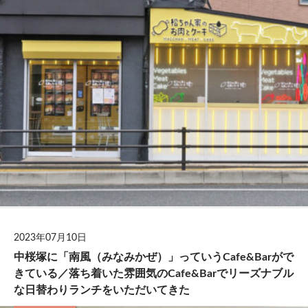
2023年07月10日
中桜塚に「南風（みなみかぜ）」っていうCafe&Barがで
きている／落ち着いた雰囲気のCafe&Barでリーズナブル
な日替わりランチをいただいてきた