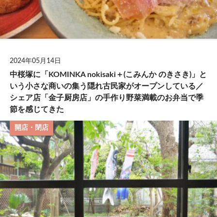
2024年05月14日
中桜塚に「KOMINKA nokisaki＋(こみんか のきさき)」と
いう小さな商いの集う隠れ古民家がオープンしている／
シェア店「金子厨房店」の手作り野菜満載のお弁当で季
節を感じてきた
開店・閉店