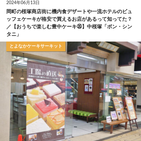
2024年06月13日
岡町の桜塚商店街に機内食デザートや一流ホテルのビュ
ッフェケーキが格安で買えるお店があるって知ってた？
／【おうちで楽しむ豊中ケーキ㉟】中桜塚「ボン・シン
タニ」
とよなかケーキサーキット