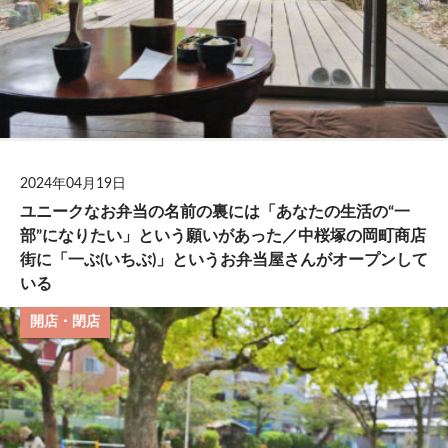
2024年04月19日
ユニークなお弁当の名前の裏には「あなたの生活の“一
部”になりたい」という願いがあった／中桜塚の岡町商店
街に「一ぶ(いちぶ)」というお弁当屋さんがオープンして
いる
開店・閉店