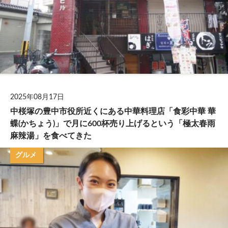
2025年08月17日
中桜塚の豊中市役所近くにある中華料理店「食彩中華 華
蝶(かちょう)」で月に600杯売り上げるという「極太春雨
麻辣湯」を食べてきた
グルメ