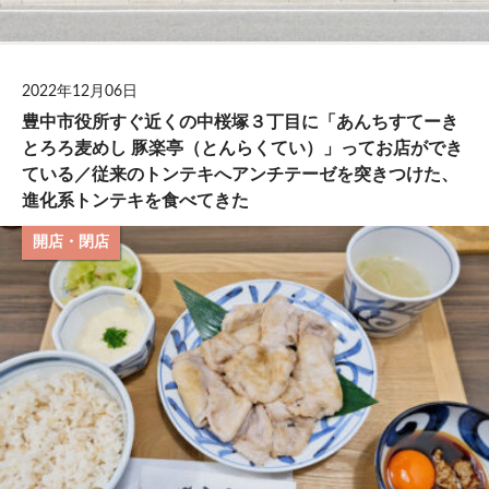
2022年12月06日
豊中市役所すぐ近くの中桜塚３丁目に「あんちすてーき
とろろ麦めし 豚楽亭（とんらくてい）」ってお店ができ
ている／従来のトンテキへアンチテーゼを突きつけた、
進化系トンテキを食べてきた
開店・閉店