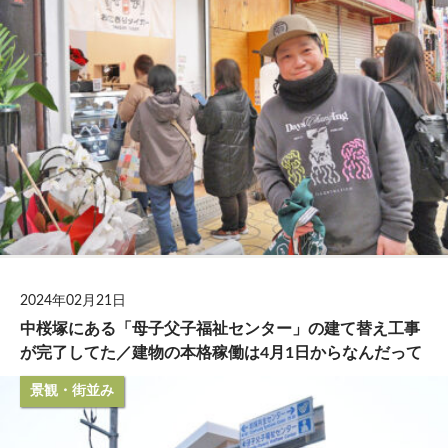
2024年02月21日
中桜塚にある「母子父子福祉センター」の建て替え工事
が完了してた／建物の本格稼働は4月1日からなんだって
景観・街並み