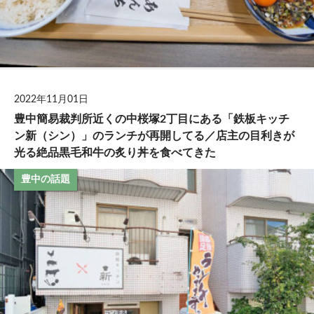
2022年11月01日
豊中簡易裁判所近くの中桜塚2丁目にある「鉄板キッチ
ン新（シン）」のランチが再開してる／店主の目利きが
光る絶品黒毛和牛の炙り丼を食べてきた
豊中の話題