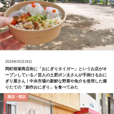
2024年03月24日
岡町桜塚商店街に「おにぎりタイガー」というお店がオ
ープンしている／芸人の土肥ポン太さんが手掛けるおに
ぎり屋さん！中央市場の新鮮な野菜や魚介を使用した握
りたての「創作おにぎり」を食べてみた
開店・閉店