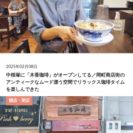
2025年02月08日
中桜塚に「木香珈琲」がオープンしてる／岡町商店街の
アンティークなムード漂う空間でリラックス珈琲タイム
を楽しんできた
開店・閉店