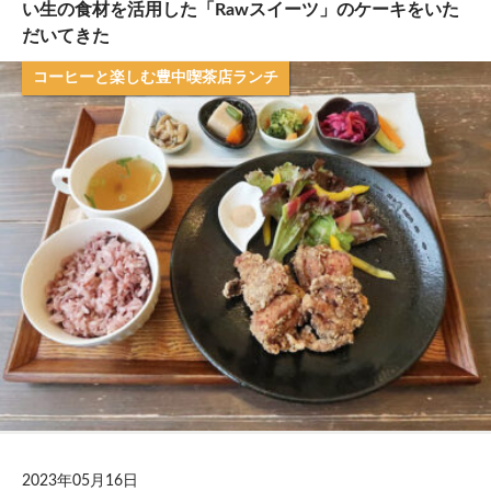
い生の食材を活用した「Rawスイーツ」のケーキをいた
だいてきた
コーヒーと楽しむ豊中喫茶店ランチ
2023年05月16日