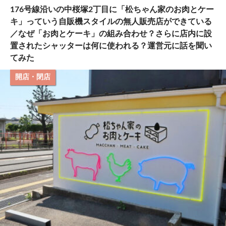
176号線沿いの中桜塚2丁目に「松ちゃん家のお肉とケー
キ」っていう自販機スタイルの無人販売店ができている
／なぜ「お肉とケーキ」の組み合わせ？さらに店内に設
置されたシャッターは何に使われる？運営元に話を聞い
てみた
開店・閉店