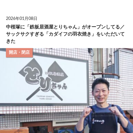
して
2026年01月08日
中桜塚に「鉄板居酒屋とりちゃん」がオープンしてる／
サックサクすぎる「カダイフの羽衣焼き」をいただいて
きた
開店・閉店