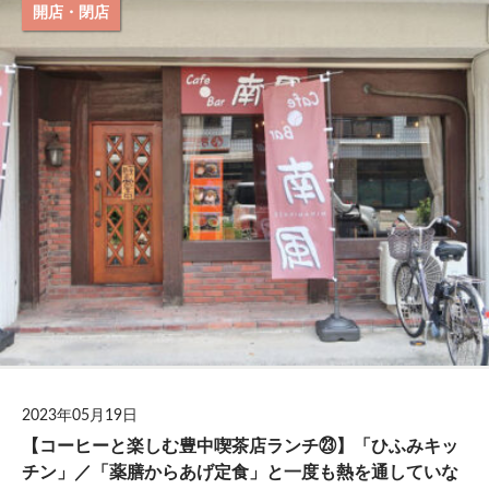
開店・閉店
2023年05月19日
【コーヒーと楽しむ豊中喫茶店ランチ㉓】「ひふみキッ
チン」／「薬膳からあげ定食」と一度も熱を通していな