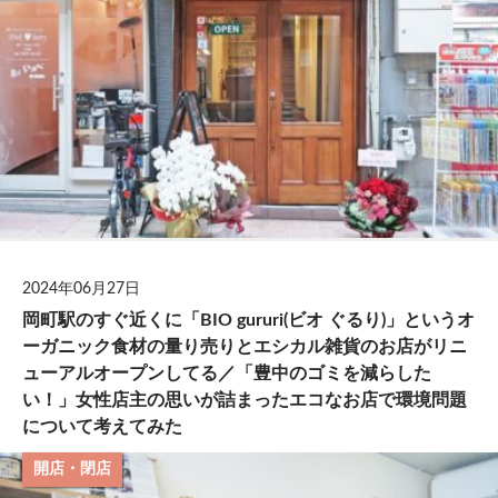
2024年06月27日
岡町駅のすぐ近くに「BIO gururi(ビオ ぐるり)」というオ
ーガニック食材の量り売りとエシカル雑貨のお店がリニ
ューアルオープンしてる／「豊中のゴミを減らした
い！」女性店主の思いが詰まったエコなお店で環境問題
について考えてみた
開店・閉店