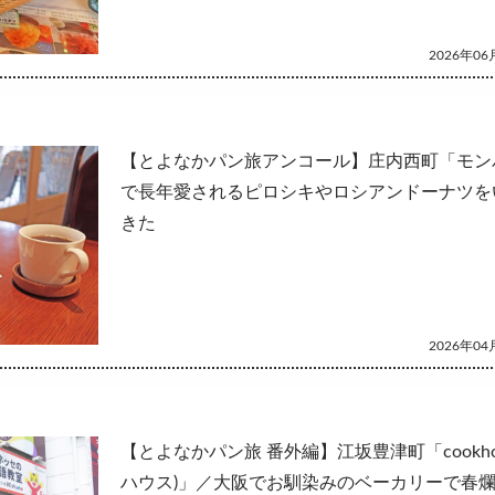
2026年06月
【とよなかパン旅アンコール】庄内西町「モン
で長年愛されるピロシキやロシアンドーナツを
きた
2026年04月
【とよなかパン旅 番外編】江坂豊津町「cookho
ハウス)」／大阪でお馴染みのベーカリーで春