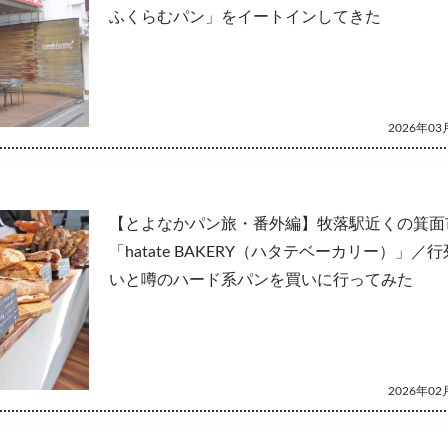
ふくらむパン」をイートインしてきた
2026年03月
【とよなかパン旅・番外編】牧落駅近くの箕面
「hatate BAKERY（ハタテベーカリー）」／
いと噂のハード系パンを買いに行ってみた
2026年02月