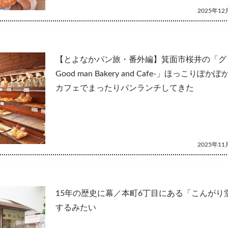
2025年12月
【とよなかパン旅・番外編】箕面市桜井の「グ
Good man Bakery and Cafe-」ほっこりぽ
カフェでまったりパンランチしてきた
2025年11月
15年の歴史に幕／本町6丁目にある「こんがり
するみたい