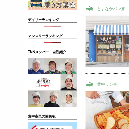
とよなかパン旅
デイリーランキング
マンスリーランキング
TNNメンバー 自己紹介
豊中ランチ
豊中市民の回覧板