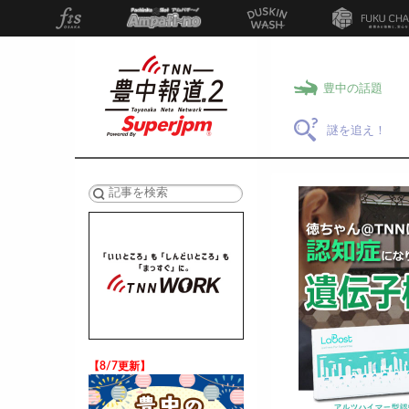
豊中の話題
謎を追え！
検索
【8/7更新】