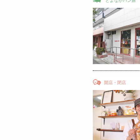
とよなかパン旅
開店・閉店