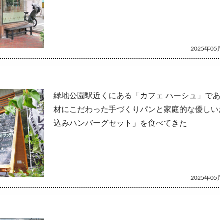
2025年05月
緑地公園駅近くにある「カフェ ハーシュ」で
材にこだわった手づくりパンと家庭的な優しい
込みハンバーグセット」を食べてきた
2025年05月