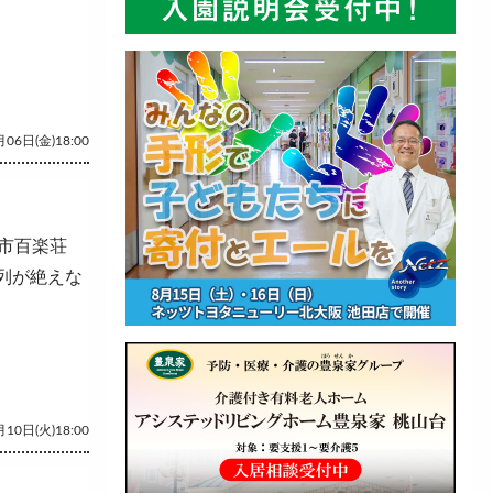
06日(金)18:00
市百楽荘
行列が絶えな
10日(火)18:00