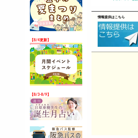
情報提供はこちら
【8/4更新】
【8/3-8/9】