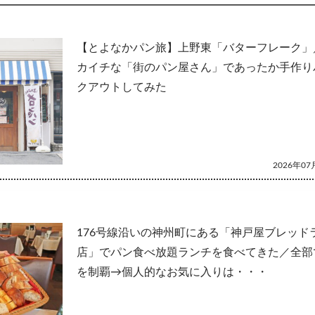
して
【とよなかパン旅】上野東「バターフレーク」
カイチな「街のパン屋さん」であったか手作り
クアウトしてみた
2026年07月
176号線沿いの神州町にある「神戸屋ブレッド
店」でパン食べ放題ランチを食べてきた／全部
を制覇→個人的なお気に入りは・・・