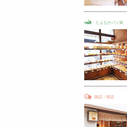
とよなかパン旅
開店・閉店