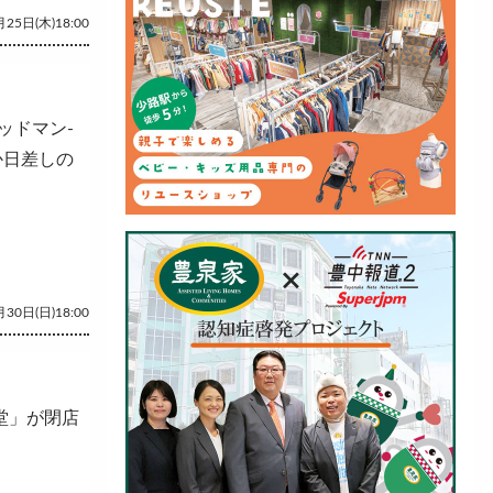
25日(木)18:00
ッドマン-
かぽか日差しの
30日(日)18:00
堂」が閉店