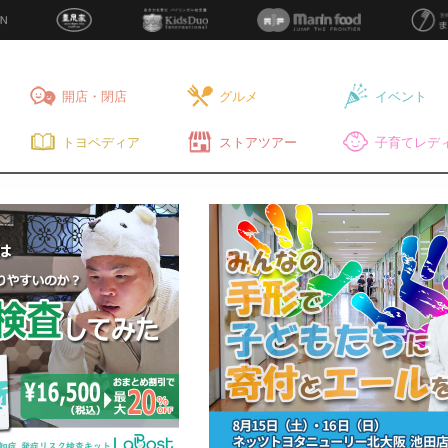
開店・閉店
グルメ
イベント
トヨペディア
ストアツアー
子育てレディ