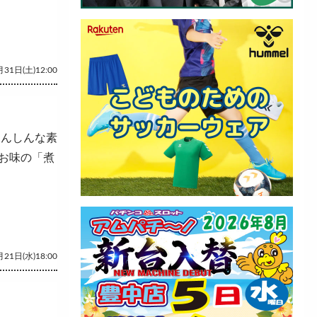
31日(土)12:00
あんしんな素
お味の「煮
21日(水)18:00