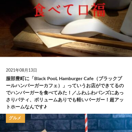
2021年08月13日
服部豊町に「Black PooL Hamburger Cafe（ブラックプ
ールハンバーガーカフェ）」っていうお店ができてるの
でハンバーガーを食べてみた！／ふわふわバンズにあっ
さりパティ、ボリュームありでも軽いバーガー！超アッ
トホームなんです♪
グルメ