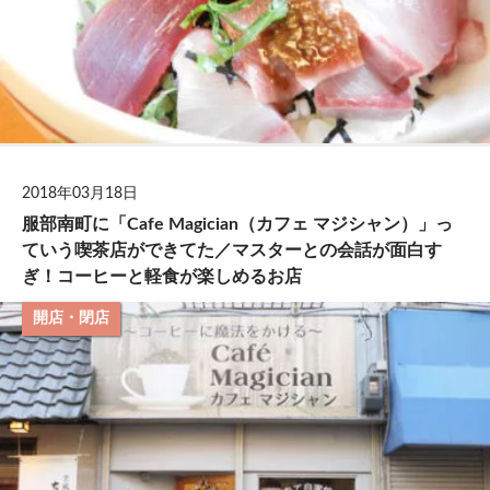
2018年03月18日
服部南町に「Cafe Magician（カフェ マジシャン）」っ
ていう喫茶店ができてた／マスターとの会話が面白す
ぎ！コーヒーと軽食が楽しめるお店
開店・閉店