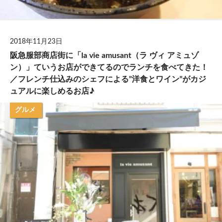
2018年11月23日
阪急服部商店街に「la vie amusant（ラ ヴィ アミュゾ
ン）」ていうお店ができてるのでランチを食べてきた！
／フレンチ仕込みのシェフによる”洋食とワイン”がカジ
ュアルに楽しめるお店♪
グルメ