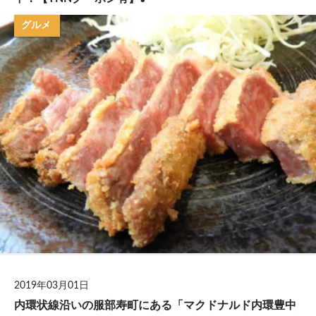
グルメ
2019年03月01日
内環状線沿いの服部寿町にある「マクドナルド内環豊中