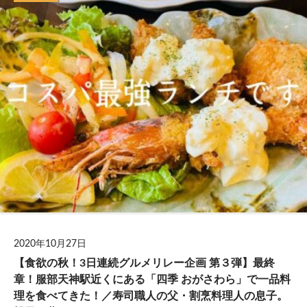
2020年10月27日
【食欲の秋！3日連続グルメリレー企画 第３弾】最終
章！服部天神駅近くにある「四季 おがさわら」で一品料
理を食べてきた！／寿司職人の父・割烹料理人の息子。