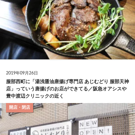
2019年09月26日
服部西町に「湯浅醤油唐揚げ専門店 あじむどり 服部天神
店」っていう唐揚げのお店ができてる／阪急オアシスや
豊中渡辺クリニックの近く
開店・閉店