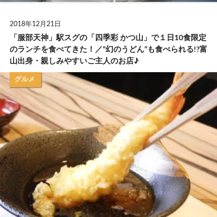
2018年12月21日
「服部天神」駅スグの「四季彩 かつ山」で１日10食限定
のランチを食べてきた！／”幻のうどん”も食べられる!?富
山出身・親しみやすいご主人のお店♪
グルメ