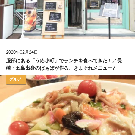
2020年02月24日
服部にある「うめ小町」でランチを食べてきた！／長
崎・五島出身のばぁばが作る、きまぐれメニュー♪
グルメ