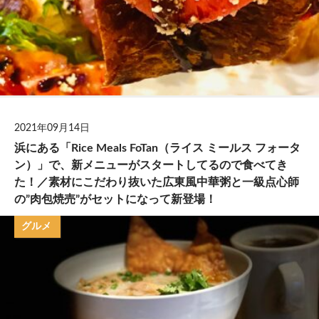
2021年09月14日
浜にある「Rice Meals FoTan（ライス ミールス フォータ
ン）」で、新メニューがスタートしてるので食べてき
た！／素材にこだわり抜いた広東風中華粥と一級点心師
の”肉包焼売”がセットになって新登場！
グルメ