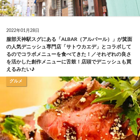
2022年01月28日
服部天神駅スグにある「ALBAR（アルバール）」が箕面
の人気デニッシュ専門店「サトウカエデ」とコラボして
るのでコラボメニューを食べてきた！／それぞれの良さ
を活かした創作メニューに舌鼓！店頭でデニッシュも買
えるみたい♪
グルメ