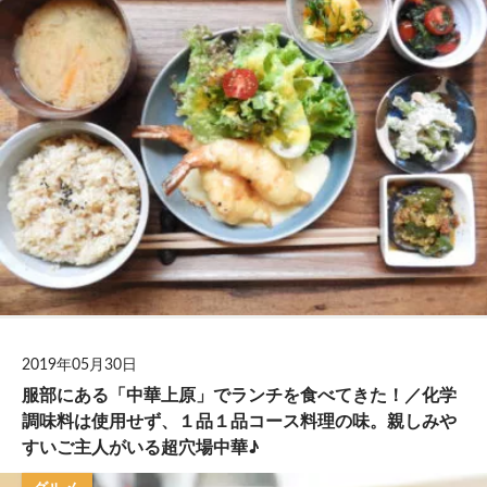
2019年05月30日
服部にある「中華上原」でランチを食べてきた！／化学
調味料は使用せず、１品１品コース料理の味。親しみや
すいご主人がいる超穴場中華♪