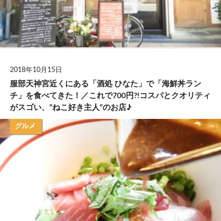
2018年10月15日
服部天神宮近くにある「酒処 ひなた」で「海鮮丼ラン
チ」を食べてきた！／これで700円?!コスパとクオリティ
がスゴい、”ねこ好き主人”のお店♪
グルメ