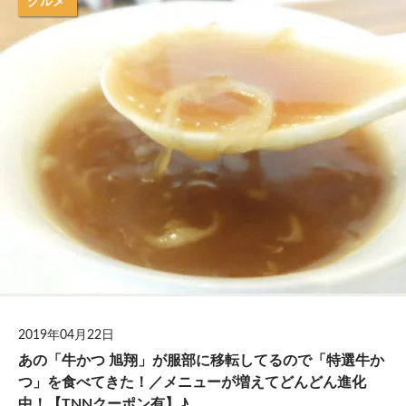
グルメ
2019年04月22日
あの「牛かつ 旭翔」が服部に移転してるので「特選牛か
つ」を食べてきた！／メニューが増えてどんどん進化
中！【TNNクーポン有】♪