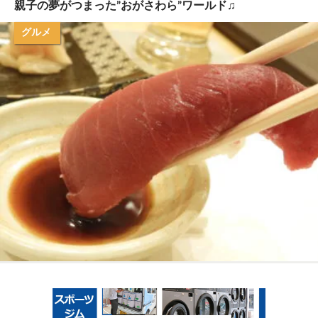
親子の夢がつまった”おがさわら”ワールド♫
グルメ