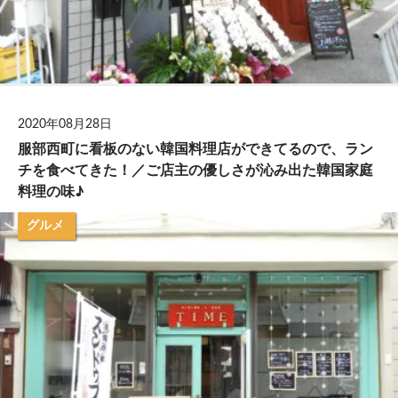
2020年08月28日
服部西町に看板のない韓国料理店ができてるので、ラン
チを食べてきた！／ご店主の優しさが沁み出た韓国家庭
料理の味♪
グルメ