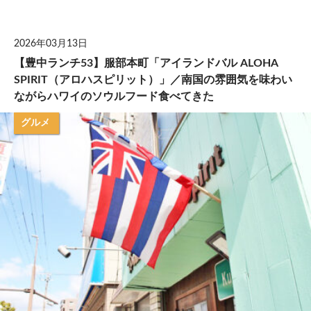
して
2026年03月13日
【豊中ランチ53】服部本町「アイランドバル ALOHA
SPIRIT（アロハスピリット）」／南国の雰囲気を味わい
ながらハワイのソウルフード食べてきた
グルメ