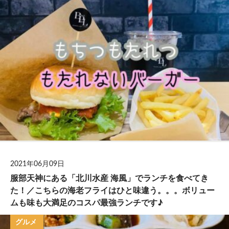
2021年06月09日
服部天神にある「北川水産 海風」でランチを食べてき
た！／こちらの海老フライはひと味違う。。。ボリュー
ムも味も大満足のコスパ最強ランチです♪
グルメ