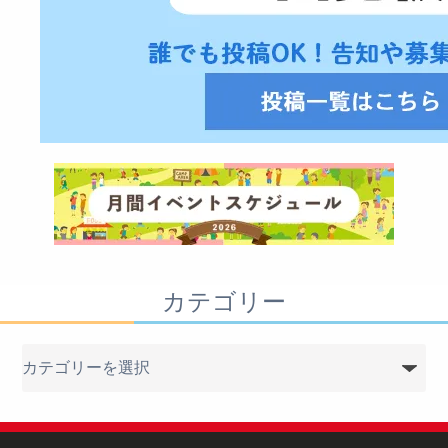
カテゴリー
カ
テ
ゴ
リ