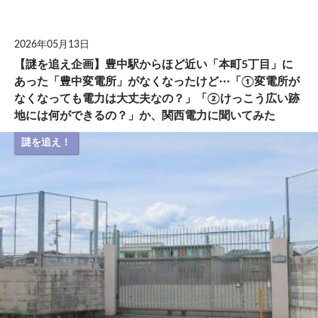
して
2026年05月13日
【謎を追え企画】豊中駅からほど近い「本町5丁目」に
あった「豊中変電所」がなくなったけど⋯「①変電所が
なくなっても電力は大丈夫なの？」「②けっこう広い跡
地には何ができるの？」か、関西電力に聞いてみた
謎を追え！