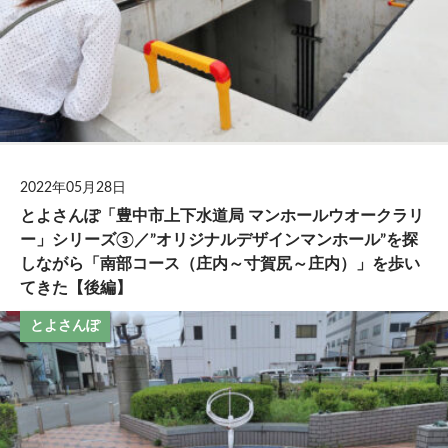
2022年05月28日
とよさんぽ「豊中市上下水道局 マンホールウオークラリ
ー」シリーズ③／”オリジナルデザインマンホール”を探
しながら「南部コース（庄内～寸賀尻～庄内）」を歩い
てきた【後編】
とよさんぽ