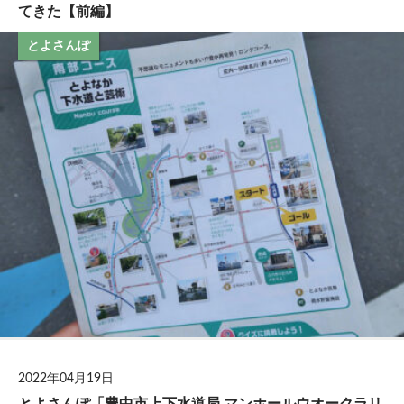
てきた【前編】
とよさんぽ
2022年04月19日
とよさんぽ「豊中市上下水道局 マンホールウオークラリ