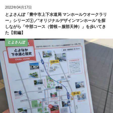
2022年04月17日
とよさんぽ「豊中市上下水道局 マンホールウオークラリ
ー」シリーズ②／”オリジナルデザインマンホール”を探
しながら「中部コース（曽根～服部天神）」を歩いてき
た【前編】
とよさんぽ