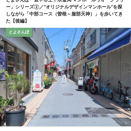
ー」シリーズ②／”オリジナルデザインマンホール”を探
しながら「中部コース（曽根～服部天神）」を歩いてき
た【後編】
とよさんぽ