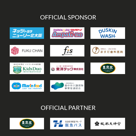
ー
OFFICIAL SPONSOR
OFFICIAL PARTNER