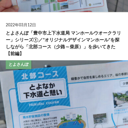
2022年03月12日
とよさんぽ「豊中市上下水道局 マンホールウオークラリ
ー」シリーズ①／”オリジナルデザインマンホール”を探
しながら「北部コース（少路～柴原）」を歩いてきた
【前編】
とよさんぽ