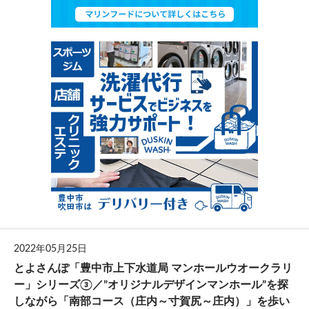
2022年05月25日
とよさんぽ「豊中市上下水道局 マンホールウオークラリ
ー」シリーズ③／”オリジナルデザインマンホール”を探
しながら「南部コース（庄内～寸賀尻～庄内）」を歩い