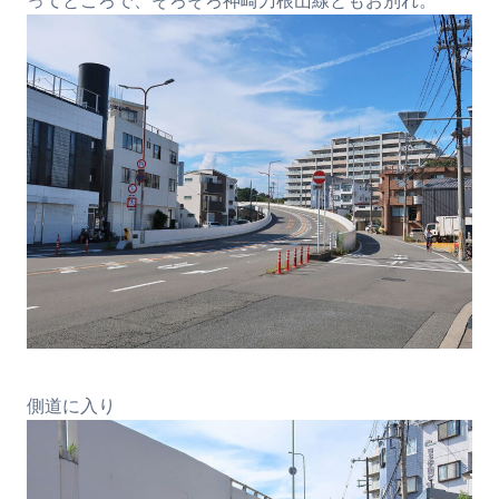
ってところで、そろそろ神崎刀根山線ともお別れ。
側道に入り