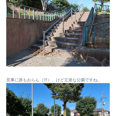
見事に誰もおらん（汗）、けど立派な公園ですね。