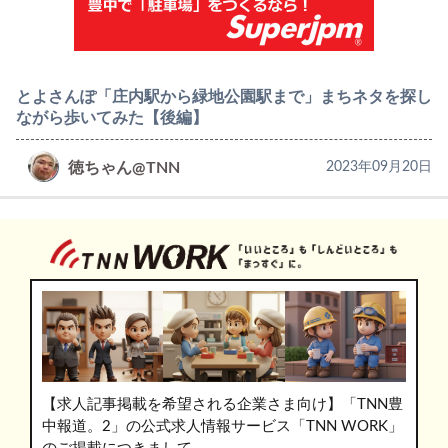
とよさんぽ「庄内駅から緑地公園駅まで」まちネタを探し
ながら歩いてみた【後編】
徳ちゃん@TNN
2023年09月20日
【求人記事掲載を希望される企業さま向け】「TNN豊
中報道。2」の公式求人情報サービス「TNN WORK」