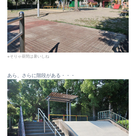
※そりゃ昼間は暑いしね
あら、さらに階段がある・・・