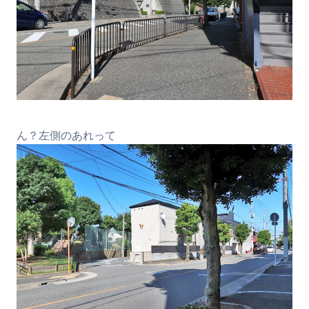
ん？左側のあれって