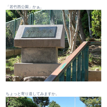
「若竹西公園」かぁ。
ちょっと寄り道してみますか。