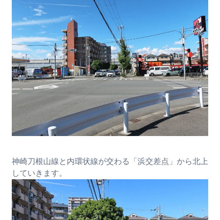
神崎刀根山線と内環状線が交わる「浜交差点」から北上
していきます。