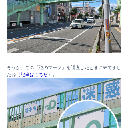
そうか、この「謎のマーク」を調査したときに来てまし
たね（
記事はこちら
）。