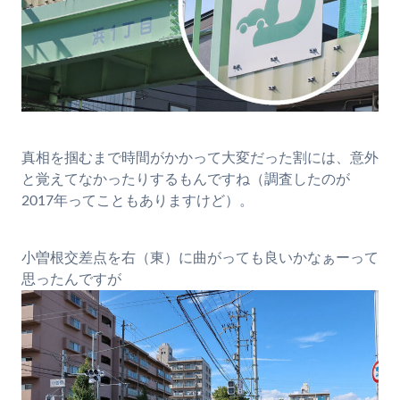
真相を掴むまで時間がかかって大変だった割には、意外
と覚えてなかったりするもんですね（調査したのが
2017年ってこともありますけど）。
小曽根交差点を右（東）に曲がっても良いかなぁーって
思ったんですが