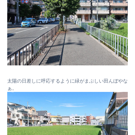
太陽の日差しに呼応するように緑がまぶしい田んぼやな
ぁ。