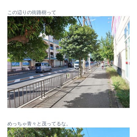
この辺りの街路樹って
めっちゃ青々と茂ってるな。