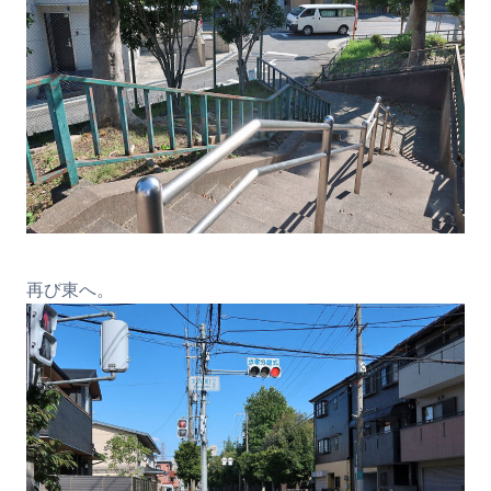
再び東へ。