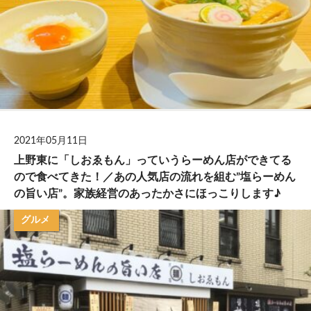
2021年05月11日
上野東に「しおゑもん」っていうらーめん店ができてる
ので食べてきた！／あの人気店の流れを組む”塩らーめん
の旨い店”。家族経営のあったかさにほっこりします♪
グルメ