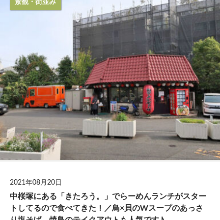
景観・街並み
2021年08月20日
中桜塚にある「きたろう。」でらーめんランチがスター
トしてるので食べてきた！／鳥×貝のWスープのあっさ
り塩そば。焼鳥のテイクアウトも人気です♪