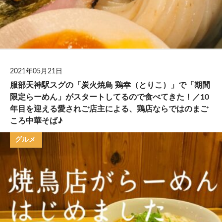
2021年05月21日
服部天神駅スグの「炭火焼鳥 鶏幸（とりこ）」で「期間
限定らーめん」がスタートしてるので食べてきた！／10
年目を迎える愛されご店主による、鶏店ならではのまご
ころ中華そば♪
グルメ