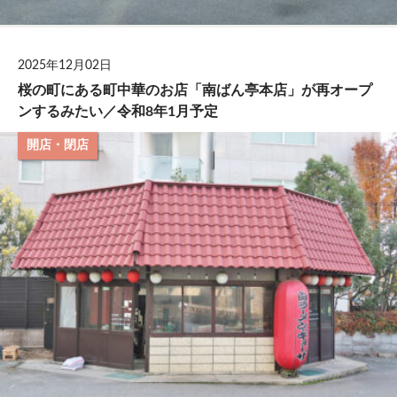
2025年12月02日
桜の町にある町中華のお店「南ばん亭本店」が再オープ
ンするみたい／令和8年1月予定
開店・閉店