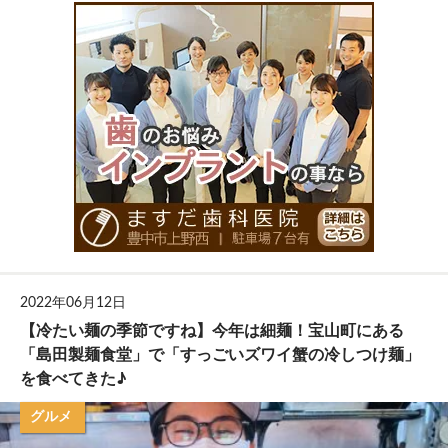
2022年06月12日
【冷たい麺の季節ですね】今年は細麺！宝山町にある
「島田製麺食堂」で「すっごいズワイ蟹の冷しつけ麺」
を食べてきた♪
グルメ