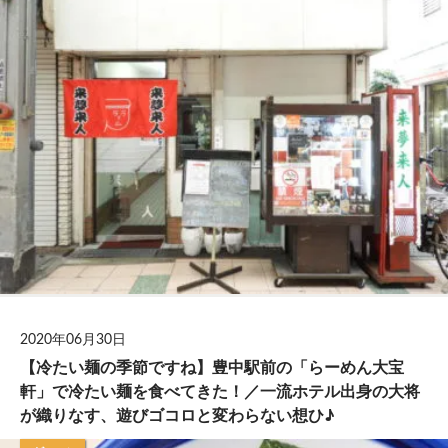
2020年06月30日
【冷たい麺の季節ですね】豊中駅前の「らーめん大宝
軒」で冷たい麺を食べてきた！／一流ホテル出身の大将
が織りなす、遊びゴコロと変わらない想ひ♪