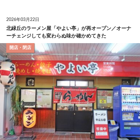
して
2026年03月22日
北緑丘のラーメン屋「やよい亭」が再オープン／オーナ
ーチェンジしても変わらぬ味か確かめてきた
開店・閉店