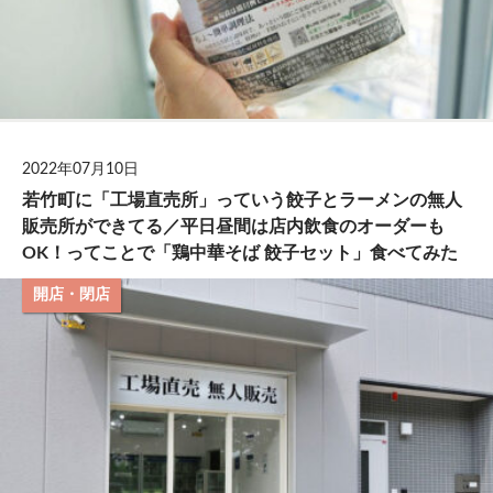
2022年07月10日
若竹町に「工場直売所」っていう餃子とラーメンの無人
販売所ができてる／平日昼間は店内飲食のオーダーも
OK！ってことで「鶏中華そば 餃子セット」食べてみた
開店・閉店