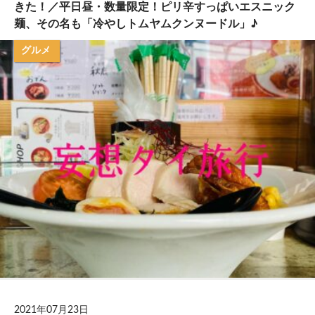
きた！／平日昼・数量限定！ピリ辛すっぱいエスニック
麺、その名も「冷やしトムヤムクンヌードル」♪
グルメ
2021年07月23日