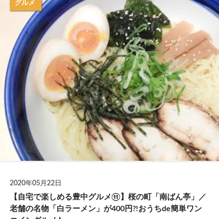
グルメ
2020年05月22日
【自宅で楽しめる豊中グルメ⑪】桜の町「南ばん亭」／
老舗の名物「白ラーメン」が400円?!おうちde簡単ワン