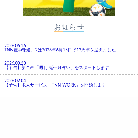
お知らせ
2026.06.16
TNN豊中報道。2は2026年6月15日で13周年を迎えました
2026.03.23
【予告】新企画「週刊 誕生月占い」をスタートします
2026.02.04
【予告】求人サービス「TNN WORK」を開始します