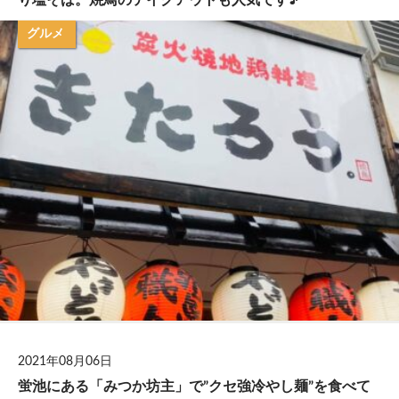
グルメ
2021年08月06日
蛍池にある「みつか坊主」で”クセ強冷やし麺”を食べて