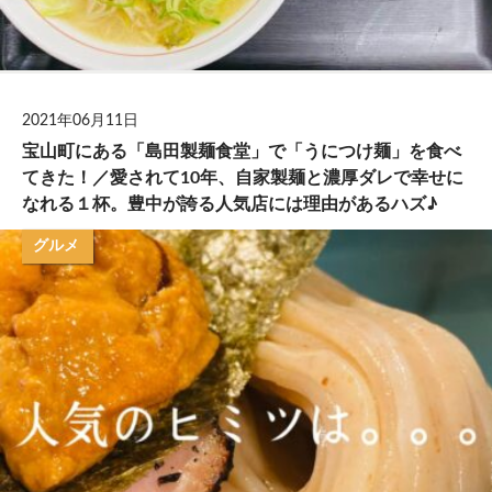
2021年06月11日
宝山町にある「島田製麺食堂」で「うにつけ麺」を食べ
てきた！／愛されて10年、自家製麺と濃厚ダレで幸せに
なれる１杯。豊中が誇る人気店には理由があるハズ♪
グルメ