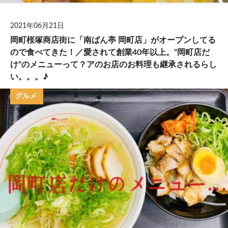
2021年06月21日
岡町桜塚商店街に「南ばん亭 岡町店」がオープンしてる
ので食べてきた！／愛されて創業40年以上。”岡町店だ
け”のメニューって？アのお店のお料理も継承されるらし
い。。。♪
グルメ