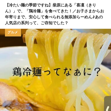
【冷たい麺の季節ですね】柴原にある「喜凜（きり
ん）」で、「鶏冷麺」を食べてきた！／お子さまからお
年寄りまで、安心して食べられる無添加らーめん♪あの
人気店の系列って、ご存知でした？
グルメ