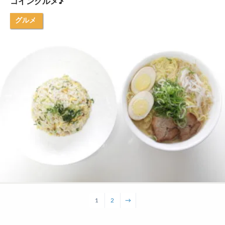
コイングルメ♪
グルメ
1
2
→