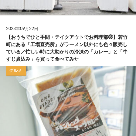
2023年09月22日
【おうちでひと手間・テイクアウトでお料理部㉝】若竹
町にある「工場直売所」がラーメン以外にも色々販売し
ている／忙しい時に大助かりの冷凍の「カレー」と「牛
すじ煮込み」を買って食べてみた
グルメ