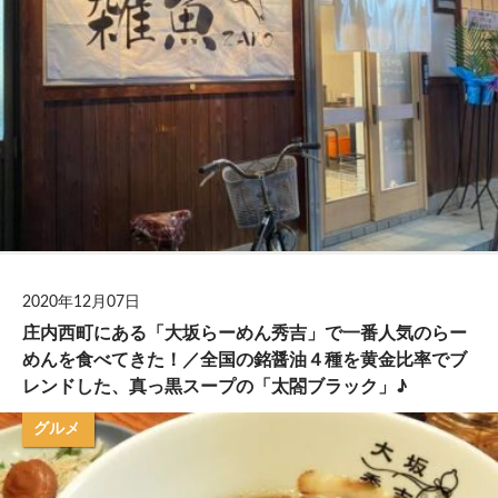
2020年12月07日
庄内西町にある「大坂らーめん秀吉」で一番人気のらー
めんを食べてきた！／全国の銘醤油４種を黄金比率でブ
レンドした、真っ黒スープの「太閤ブラック」♪
グルメ