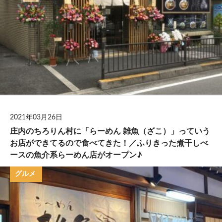
2021年03月26日
庄内のちろりん村に「らーめん 雑魚（ざこ）」っていう
お店ができてるので食べてきた！／ふりきった煮干しべ
ースの魚介系らーめん店がオープン♪
グルメ