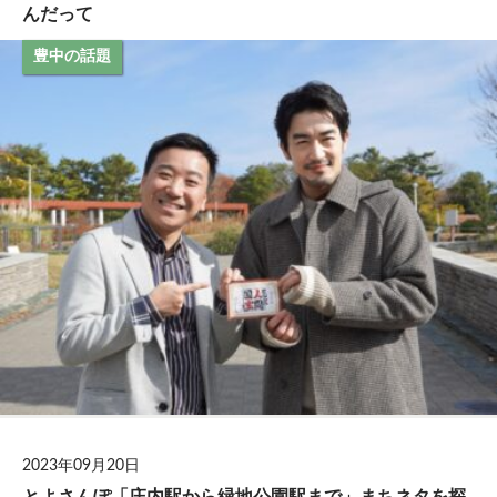
んだって
豊中の話題
2023年09月20日
とよさんぽ「庄内駅から緑地公園駅まで」まちネタを探