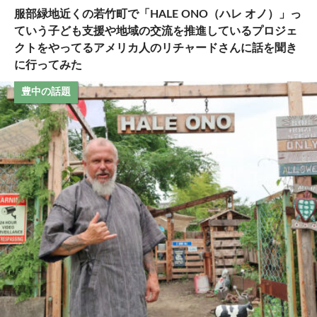
服部緑地近くの若竹町で「HALE ONO（ハレ オノ）」っ
ていう子ども支援や地域の交流を推進しているプロジェ
クトをやってるアメリカ人のリチャードさんに話を聞き
に行ってみた
豊中の話題