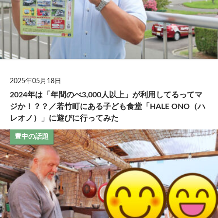
2025年05月18日
2024年は「年間のべ3,000人以上」が利用してるってマ
ジか！？？／若竹町にある子ども食堂「HALE ONO（ハ
レオノ）」に遊びに行ってみた
豊中の話題