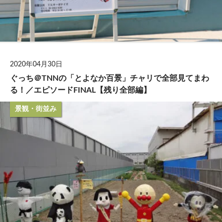
2020年04月30日
ぐっち＠TNNの「とよなか百景」チャリで全部見てまわ
る！／エピソードFINAL【残り全部編】
景観・街並み