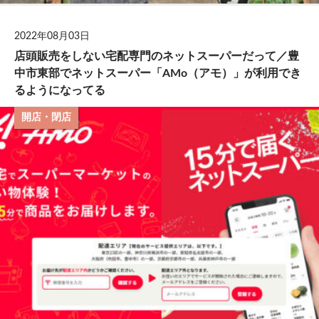
2022年08月03日
店頭販売をしない宅配専門のネットスーパーだって／豊
中市東部でネットスーパー「AMo（アモ）」が利用でき
るようになってる
開店・閉店