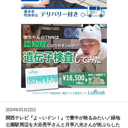
2024年01月22日
関西テレビ『よ～いドン！』で豊中が映るみたい／緑地
公園駅周辺を大谷亮平さんと月亭八光さんが街ぶらした