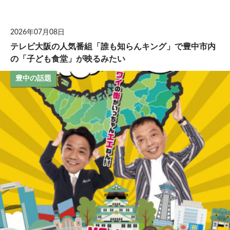
して
2026年07月08日
テレビ大阪の人気番組「誰も知らんキング」で豊中市内
の「子ども食堂」が映るみたい
豊中の話題