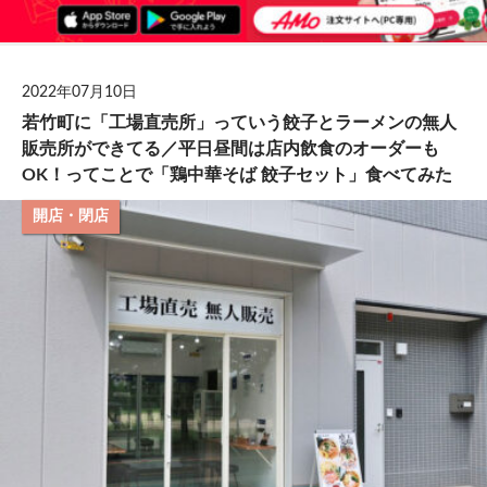
2022年07月10日
若竹町に「工場直売所」っていう餃子とラーメンの無人
販売所ができてる／平日昼間は店内飲食のオーダーも
OK！ってことで「鶏中華そば 餃子セット」食べてみた
開店・閉店