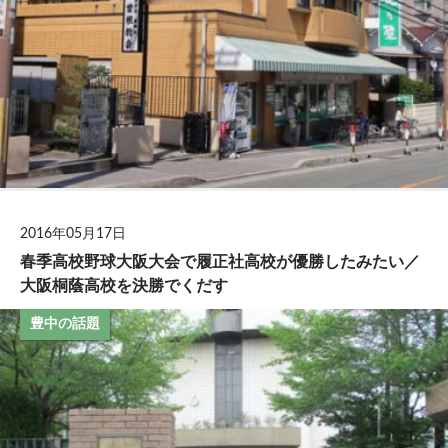
2016年05月17日
春季高校野球大阪大会で履正社高校が優勝したみたい／
大阪桐蔭高校を決勝でくだす
豊中の話題