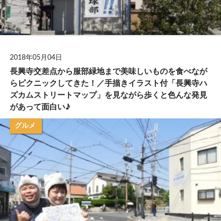
2018年05月04日
長興寺交差点から服部緑地まで美味しいものを食べなが
らピクニックしてきた！／手描きイラスト付「長興寺ハ
ズカムストリートマップ」を見ながら歩くと色んな発見
があって面白い♪
グルメ