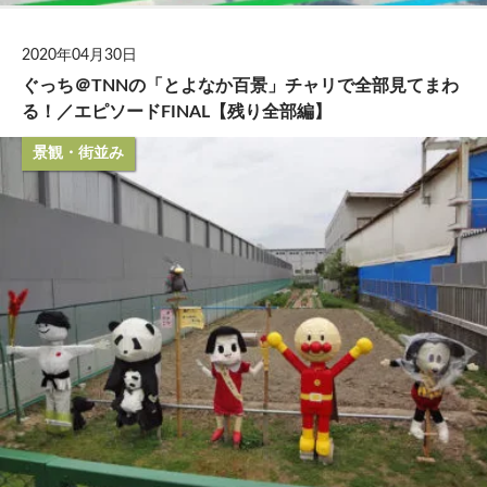
2020年04月30日
ぐっち＠TNNの「とよなか百景」チャリで全部見てまわ
る！／エピソードFINAL【残り全部編】
景観・街並み