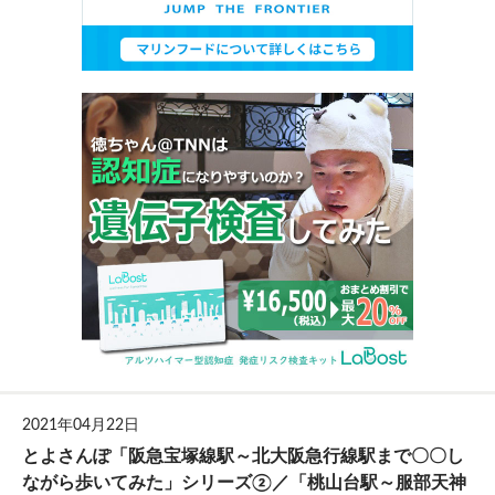
2021年04月22日
とよさんぽ「阪急宝塚線駅～北大阪急行線駅まで〇〇し
ながら歩いてみた」シリーズ②／「桃山台駅～服部天神