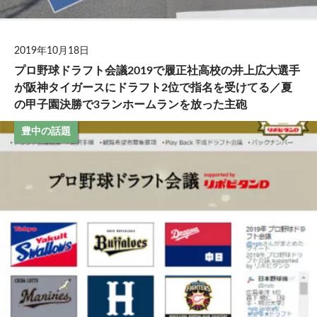
2019年10月18日
プロ野球ドラフト会議2019で履正社高校の井上広大選手
が阪神タイガースにドラフト2位で指名を受けてる／夏
の甲子園決勝で3ランホームランを放った主砲
豊中の話題