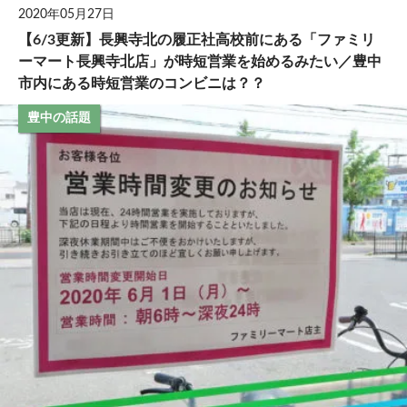
2020年05月27日
【6/3更新】長興寺北の履正社高校前にある「ファミリ
ーマート長興寺北店」が時短営業を始めるみたい／豊中
市内にある時短営業のコンビニは？？
豊中の話題