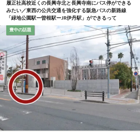
履正社高校近くの長興寺北と長興寺南にバス停ができる
みたい／東西の公共交通を強化する阪急バスの新路線
「緑地公園駅ー曽根駅ーJR伊丹駅」ができるって
豊中の話題