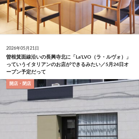
2026年05月21日
曽根箕面線沿いの長興寺北に「La'LVO（ラ・ルヴォ）」
っていうイタリアンのお店ができるみたい／5月24日オ
ープン予定だって
開店・閉店