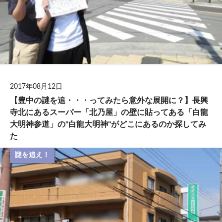
2017年08月12日
【豊中の謎を追・・・ってみたら意外な展開に？】長興
寺北にあるスーパー「北乃屋」の壁に貼ってある「白龍
大明神参道」の"白龍大明神"がどこにあるのか探してみ
た
謎を追え！