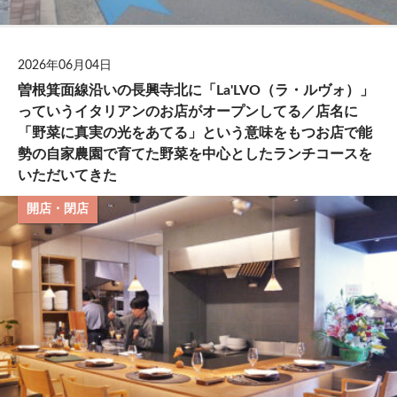
2026年06月04日
曽根箕面線沿いの長興寺北に「La'LVO（ラ・ルヴォ）」
っていうイタリアンのお店がオープンしてる／店名に
「野菜に真実の光をあてる」という意味をもつお店で能
勢の自家農園で育てた野菜を中心としたランチコースを
いただいてきた
開店・閉店