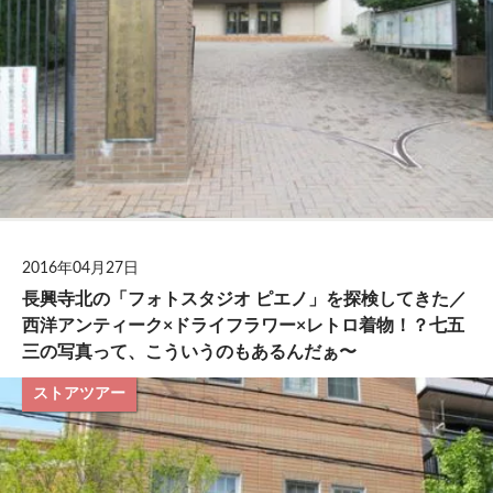
2016年04月27日
長興寺北の「フォトスタジオ ピエノ」を探検してきた／
西洋アンティーク×ドライフラワー×レトロ着物！？七五
三の写真って、こういうのもあるんだぁ〜
ストアツアー