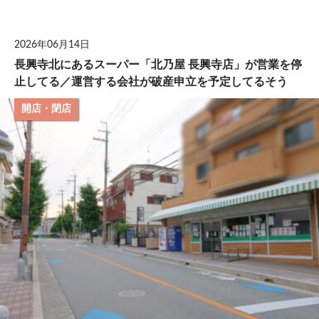
して
2026年06月14日
長興寺北にあるスーパー「北乃屋 長興寺店」が営業を停
止してる／運営する会社が破産申立を予定してるそう
開店・閉店