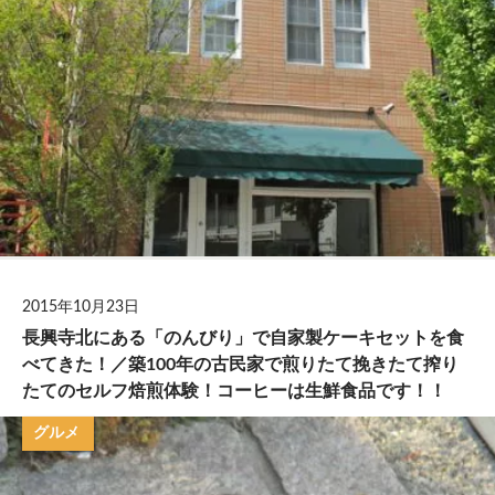
2015年10月23日
長興寺北にある「のんびり」で自家製ケーキセットを食
べてきた！／築100年の古民家で煎りたて挽きたて搾り
たてのセルフ焙煎体験！コーヒーは生鮮食品です！！
グルメ