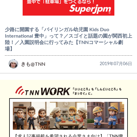
少路に開園する「バイリンガル幼児園 Kids Duo
International 豊中」って？／スゴイと話題の園が関西初上
陸！／入園説明会に行ってみた【TNNコマーシャル劇
場】
きも@TNN
2019年07月06日
【求人記事掲載を希望される企業さま向け】「TNN豊