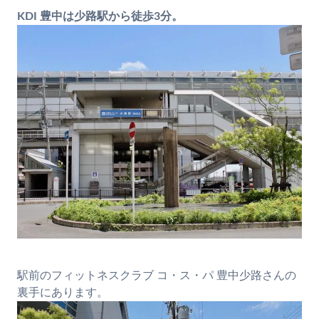
KDI 豊中は少路駅から徒歩3分。
駅前のフィットネスクラブ コ・ス・パ 豊中少路さんの
裏手にあります。