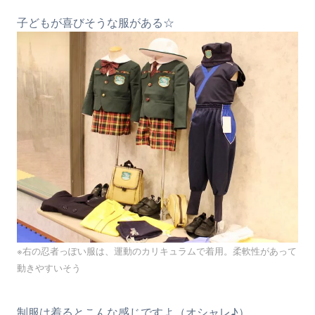
子どもが喜びそうな服がある☆
※右の忍者っぽい服は、運動のカリキュラムで着用。柔軟性があって
動きやすいそう
制服は着るとこんな感じですよ（オシャレ♪）。