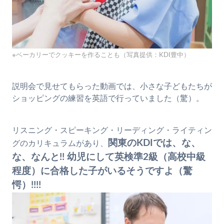
※ベーカリーでクッキーを作ることも（写真提供：KDI豊中）
説明会で見せてもらった動画では、小さな子どもたちが
ショッピングの練習を英語で行っていました（驚）。
リスニング・スピーキング・リーディング・ライティン
関東のKDIでは、な、
グのカリキュラムがあり、
な、なんと!! 幼児にして英検準2級（高校中級
程度）に合格した子がいるそうですよ（驚
愕）!!!!