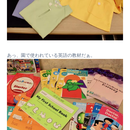
あっ、園で使われている英語の教材だぁ。