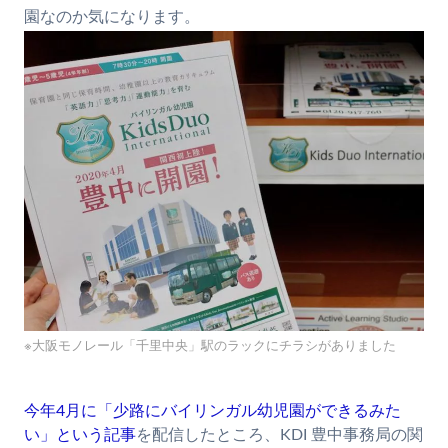
園なのか気になります。
※大阪モノレール「千里中央」駅のラックにチラシがありました
今年4月に「少路にバイリンガル幼児園ができるみた
い」という記事
を配信したところ、KDI 豊中事務局の関