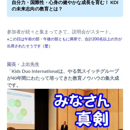
自分力・国際性・心身の健やかな成長を育む！ KDI
の未来志向の教育とは？
参加者が続々と集まってきて、説明会がスタート。
※この日は午前の部・午後の部ともに満席で、合計200名以上の方が
出席されたそうです（驚）
園長・上出先生
「
Kids Duo Internationalは、やる気スイッチグループ
が40年間にわたって培ってきた教育ノウハウの集大成
です。