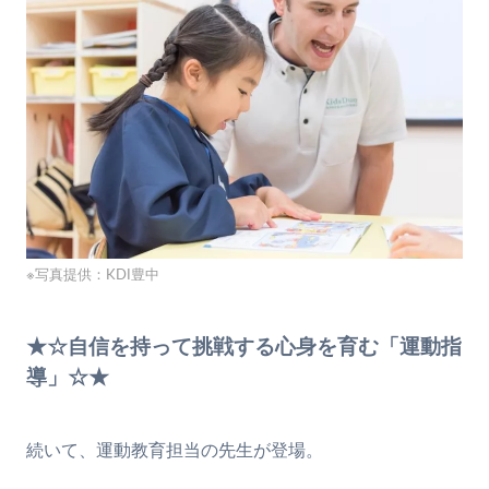
※写真提供：KDI豊中
★☆自信を持って挑戦する心身を育む「運動指
導」☆★
続いて、運動教育担当の先生が登場。