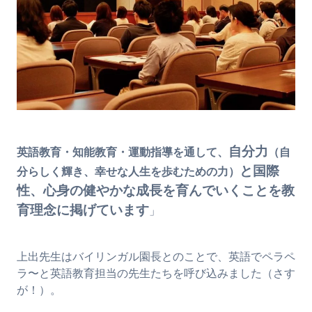
自分力
英語教育・知能教育・運動指導を通して、
（自
と国際
分らしく輝き、幸せな人生を歩むための力）
性、心身の健やかな成長を育んでいくことを教
育理念に掲げています
」
上出先生はバイリンガル園長とのことで、英語でペラペ
ラ〜と英語教育担当の先生たちを呼び込みました（さす
が！）。