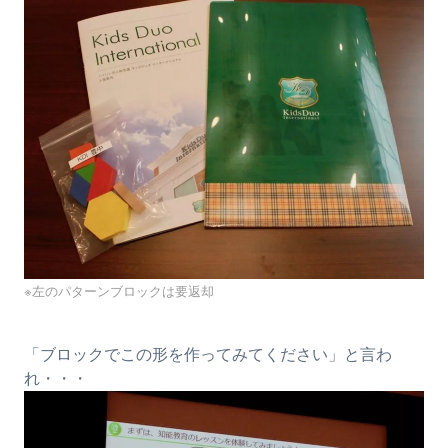
※左のパターンブロックは要返却
「ブロックでこの形を作ってみてください」と言わ
れ・・・