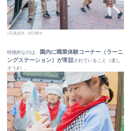
※写真提供：KDI豊中
園内に職業体験コーナー（ラーニ
特徴的なのは、
ングステーション）が常設
されていること（楽し
そう♪）。