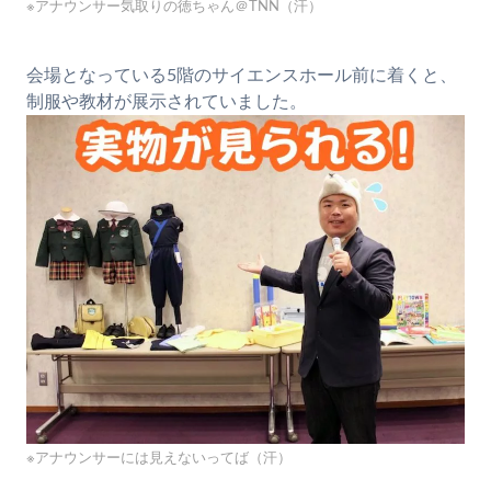
※アナウンサー気取りの徳ちゃん＠TNN（汗）
会場となっている5階のサイエンスホール前に着くと、
制服や教材が展示されていました。
※アナウンサーには見えないってば（汗）