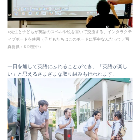
※先生と子どもが英語のスペルや絵を書いて交流する、インタラクテ
ィブボードを使用（子どもたちはこのボードに夢中なんだって／写
真提供：KDI豊中）
一日を通して英語にふれることができ、「英語が楽し
い」と思えるさまざまな取り組みも行われます。