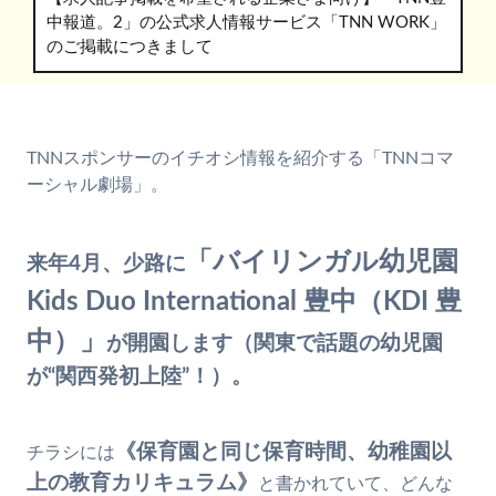
中報道。2」の公式求人情報サービス「TNN WORK」
のご掲載につきまして
TNNスポンサーのイチオシ情報を紹介する「TNNコマ
ーシャル劇場」。
「バイリンガル幼児園
来年4月、少路に
Kids Duo International 豊中（KDI 豊
中）」
が開園します（関東で話題の幼児園
が“関西発初上陸”！）。
《保育園と同じ保育時間、幼稚園以
チラシには
上の教育カリキュラム》
と書かれていて、どんな