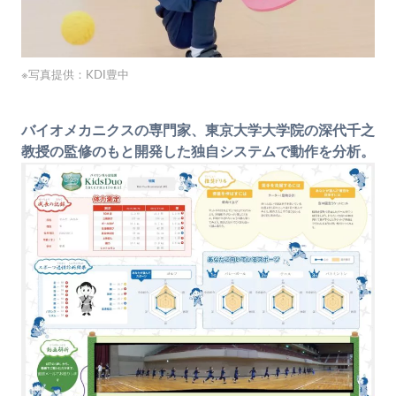
※写真提供：KDI豊中
バイオメカニクスの専門家、東京大学大学院の深代千之
教授の監修のもと開発した独自システムで動作を分析。