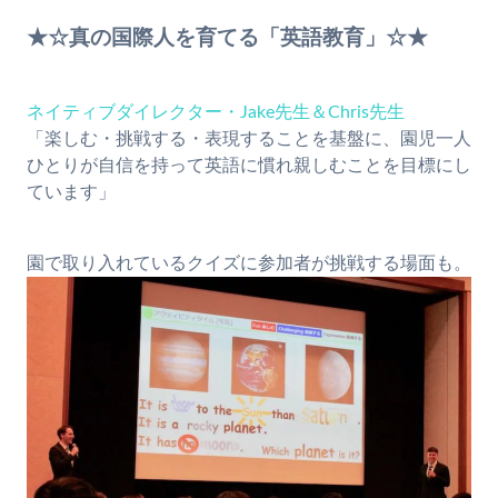
★☆真の国際人を育てる「英語教育」☆★
ネイティブダイレクター・Jake先生＆Chris先生
「楽しむ・挑戦する・表現することを基盤に、園児一人
ひとりが自信を持って英語に慣れ親しむことを目標にし
ています」
園で取り入れているクイズに参加者が挑戦する場面も。