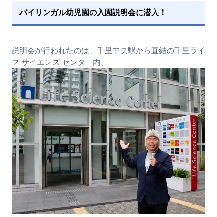
バイリンガル幼児園の入園説明会に潜入！
説明会が行われたのは、千里中央駅から直結の千里ライ
フ サイエンス センター内。