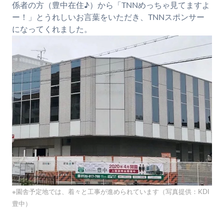
係者の方（豊中在住♪）から「TNNめっちゃ見てますよ
ー！」とうれしいお言葉をいただき、TNNスポンサー
になってくれました。
※園舎予定地では、着々と工事が進められています（写真提供：KDI
豊中）