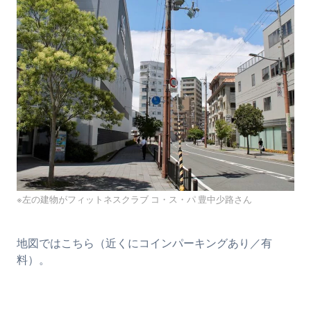
※左の建物がフィットネスクラブ コ・ス・パ 豊中少路さん
地図ではこちら（近くにコインパーキングあり／有
料）。