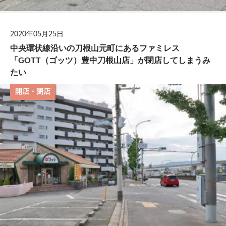
2020年05月25日
中央環状線沿いの刀根山元町にあるファミレス
「GOTT（ゴッツ）豊中刀根山店」が閉店してしまうみ
たい
開店・閉店