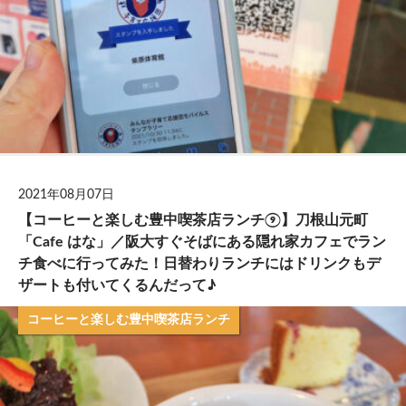
2021年08月07日
【コーヒーと楽しむ豊中喫茶店ランチ⑨】刀根山元町
「Cafe はな」／阪大すぐそばにある隠れ家カフェでラン
チ食べに行ってみた！日替わりランチにはドリンクもデ
ザートも付いてくるんだって♪
コーヒーと楽しむ豊中喫茶店ランチ