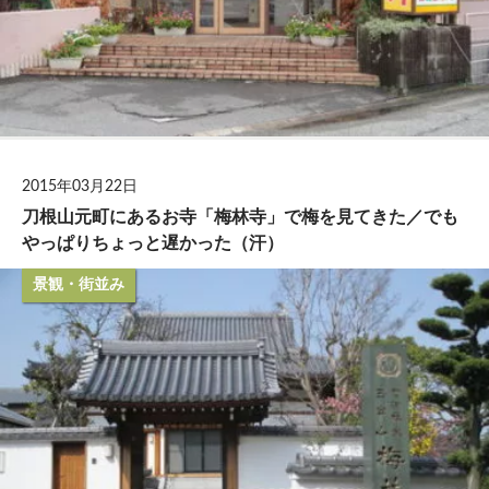
2015年03月22日
刀根山元町にあるお寺「梅林寺」で梅を見てきた／でも
やっぱりちょっと遅かった（汗）
景観・街並み