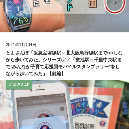
2021年11月04日
とよさんぽ「阪急宝塚線駅～北大阪急行線駅まで○○しな
がら歩いてみた」シリーズ③／「蛍池駅～千里中央駅ま
で”みんなが子育て応援団モバイルスタンプラリー”をし
ながら歩いてみた」【前編】
とよさんぽ