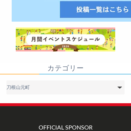
カテゴリー
カ
テ
ゴ
リ
ー
OFFICIAL SPONSOR