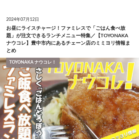
して
2024年07月12日
お昼にライスチャージ！ファミレスで「ごはん食べ放
題」が注文できるランチメニュー特集／【TOYONAKA
ナウコレ】豊中市内にあるチェーン店のミミヨリ情報ま
とめ
TOYONAKA ナウコレ！