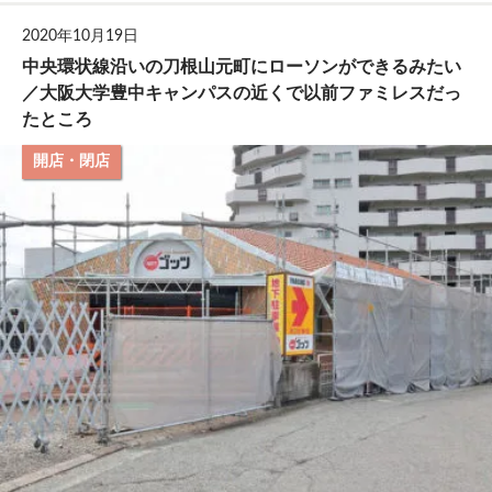
2020年10月19日
中央環状線沿いの刀根山元町にローソンができるみたい
／大阪大学豊中キャンパスの近くで以前ファミレスだっ
たところ
開店・閉店