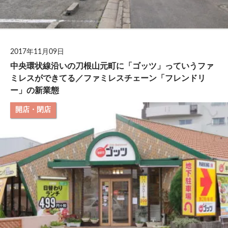
2017年11月09日
中央環状線沿いの刀根山元町に「ゴッツ」っていうファ
ミレスができてる／ファミレスチェーン「フレンドリ
ー」の新業態
開店・閉店