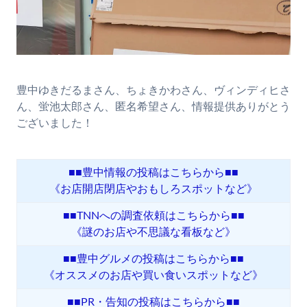
豊中ゆきだるまさん、ちょきかわさん、ヴィンディヒさ
ん、蛍池太郎さん、匿名希望さん、情報提供ありがとう
ございました！
■■豊中情報の投稿はこちらから■■
《お店開店閉店やおもしろスポットなど》
■■TNNへの調査依頼はこちらから■■
《謎のお店や不思議な看板など》
■■豊中グルメの投稿はこちらから■■
《オススメのお店や買い食いスポットなど》
■■PR・告知の投稿はこちらから■■