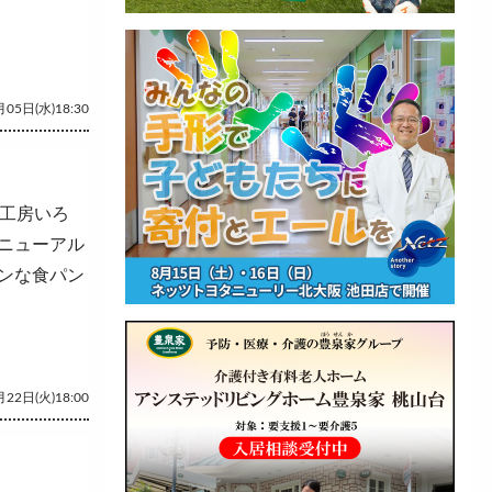
05日(水)18:30
工房いろ
ニューアル
ンな食パン
22日(火)18:00