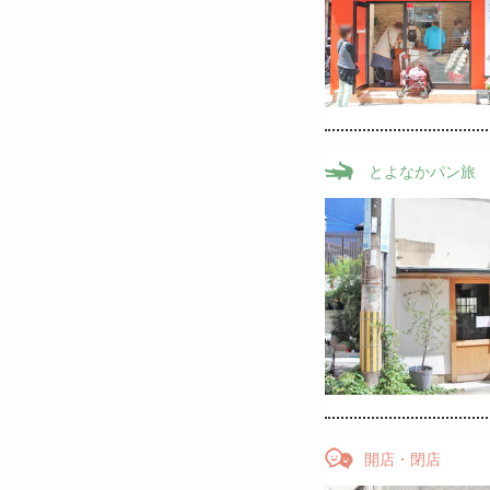
とよなかパン旅
開店・閉店