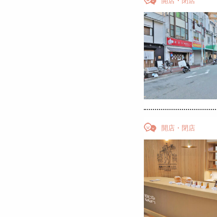
開店・閉店
開店・閉店