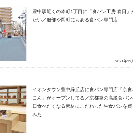
豊中駅近くの本町1丁目に「食パン工房 春日」
たい／服部や岡町にもある食パン専門店
2021年12月
イオンタウン豊中緑丘店に食パン専門店「京食
こん」がオープンしてる／京都発の高級食パン
日食べたくなる素材にこだわった生食パンを買
みた