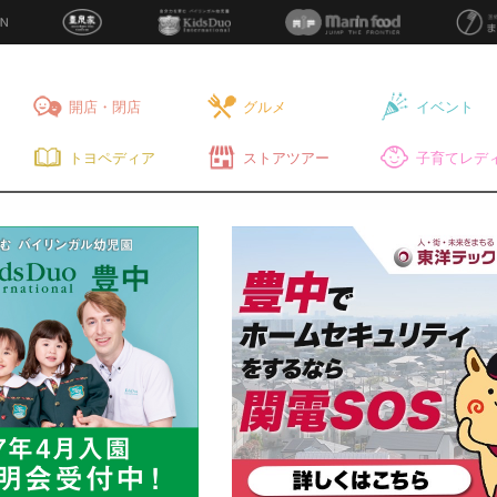
開店・閉店
グルメ
イベント
トヨペディア
ストアツアー
子育てレディ