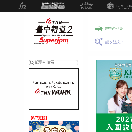
豊中の話題
謎を追え！
検索
【8/7更新】