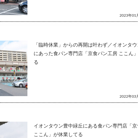
2023年01月
「臨時休業」からの再開は叶わず／イオンタウ
にあった食パン専門店「京食パン工房 ここん
る
2022年03月
イオンタウン豊中緑丘にある食パン専門店「京
ここん」が休業してる