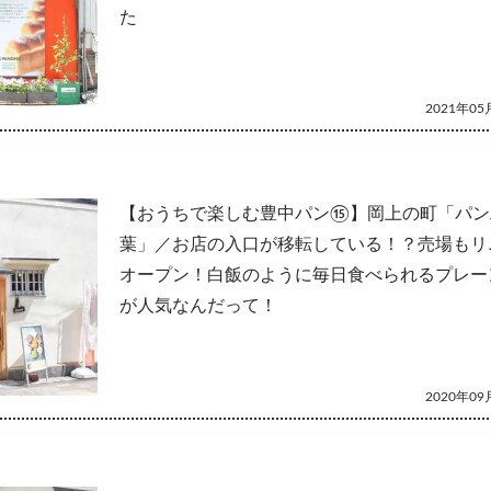
た
2021年05月
【おうちで楽しむ豊中パン⑮】岡上の町「パン
葉」／お店の入口が移転している！？売場もリ
オープン！白飯のように毎日食べられるプレー
が人気なんだって！
2020年09月