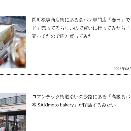
して
岡町桜塚商店街にある食パン専門店「春日」で
ド」売ってるらしいので買いに行ってみたら「
売ってたので両方買ってみた
2023年08月
ロマンチック街道沿いの少路にある「高級食パ
本 SAKImoto bakery」が閉店するみたい