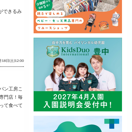
ができるみ
18日(土)12:00
パン工房こ
専門店！毎
って食べて