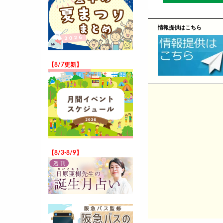
情報提供はこちら
【8/7更新】
【8/3-8/9】