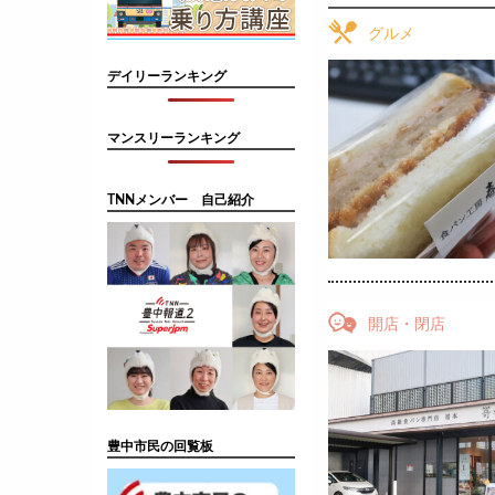
グルメ
デイリーランキング
マンスリーランキング
TNNメンバー 自己紹介
開店・閉店
豊中市民の回覧板