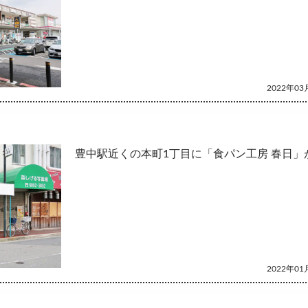
2022年03月
豊中駅近くの本町1丁目に「食パン工房 春日」
2022年01月