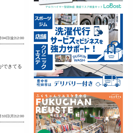
04日(金)12:00
ができてる
10日(月)12:00