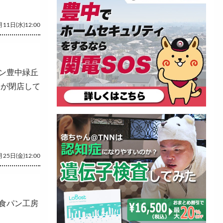
11日(水)12:00
ン豊中緑丘
」が閉店して
25日(金)12:00
食パン工房