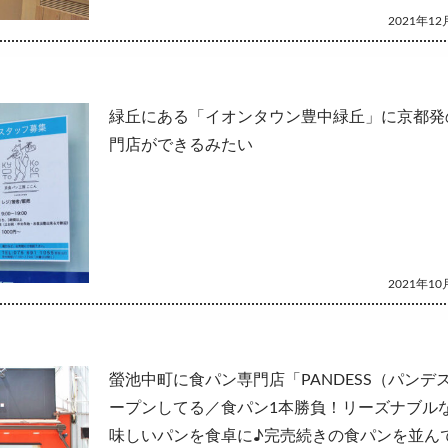
2021年12月
緑丘にある「イオンタウン豊中緑丘」に京都発
門店ができるみたい
2021年10月
螢池中町に食パン専門店「PANDESS（パンデ
ープンしてる／食パン1本勝負！リーズナブル
味しいパンを食卓に♪完売続きの食パンを並ん