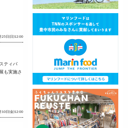
25日(日)12:00
スティバ
展も実施さ
10日(金)12:00