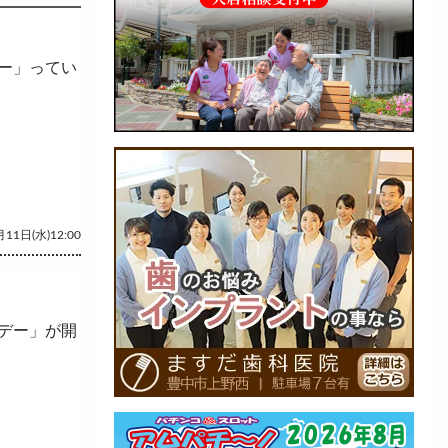
ー」ってい
11日(水)12:00
デー」が開