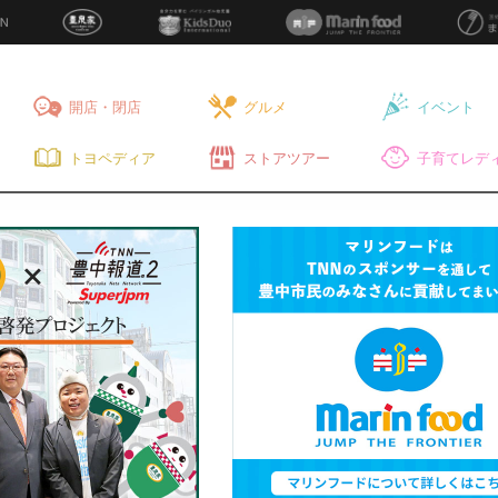
開店・閉店
グルメ
イベント
トヨペディア
ストアツアー
子育てレディ