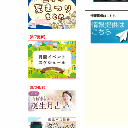
情報提供はこちら
【8/7更新】
【8/3-8/9】