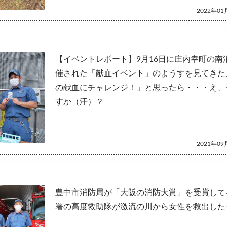
2022年01月
【イベントレポート】9月16日に庄内幸町の南
催された「献血イベント」のようすを見てきた
の献血にチャレンジ！」と思ったら・・・え、
すか（汗）？
2021年09月
豊中市消防局が「大阪の消防大賞」を受賞して
署の高度救助隊が激流の川から女性を救出した