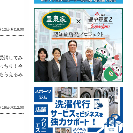
12日(月)18:00
受講してみ
っちり！今
もらえるみ
18日(木)12:00