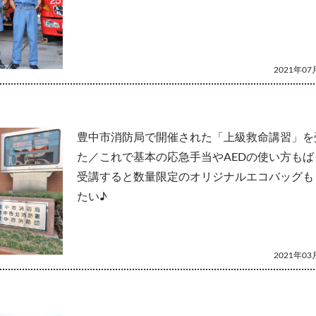
2021年07月
豊中市消防局で開催された「上級救命講習」を
た／これで基本の応急手当やAEDの使い方もば
受講すると数量限定のオリジナルエコバッグも
たい♪
2021年03月