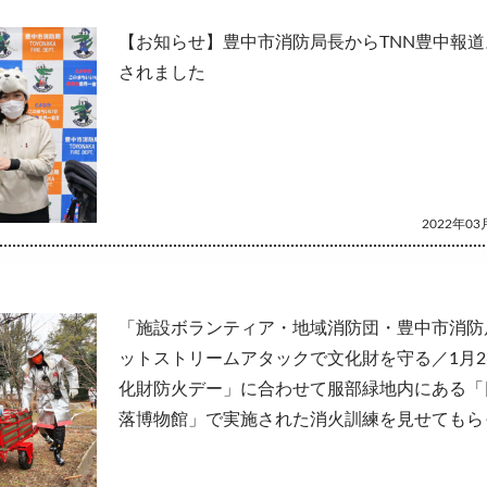
【お知らせ】豊中市消防局長からTNN豊中報道
されました
2022年03月
「施設ボランティア・地域消防団・豊中市消防
ットストリームアタックで文化財を守る／1月2
化財防火デー」に合わせて服部緑地内にある「
落博物館」で実施された消火訓練を見せてもら