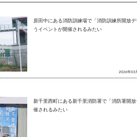
して
原田中にある消防訓練場で「消防訓練所開放デ
うイベントが開催されるみたい
2026年03月
新千里西町にある新千里消防署で「消防署開放
催されるみたい