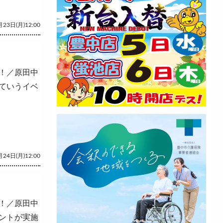
23日(月)12:00
！／原田中
ていうイベ
24日(月)12:00
！／原田中
ントが実施