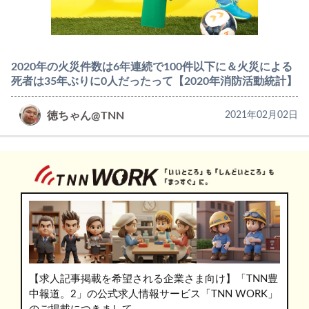
2020年の火災件数は6年連続で100件以下に＆火災による
死者は35年ぶりに0人だったって【2020年消防活動統計】
徳ちゃん@TNN
2021年02月02日
【求人記事掲載を希望される企業さま向け】「TNN豊
中報道。2」の公式求人情報サービス「TNN WORK」