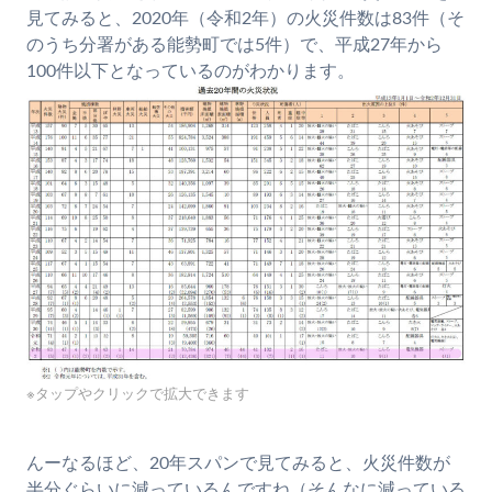
見てみると、2020年（令和2年）の火災件数は83件（そ
のうち分署がある能勢町では5件）で、平成27年から
100件以下となっているのがわかります。
※タップやクリックで拡大できます
んーなるほど、20年スパンで見てみると、火災件数が
半分ぐらいに減っているんですね（そんなに減っている