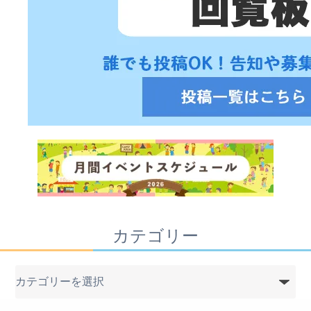
カテゴリー
カ
テ
ゴ