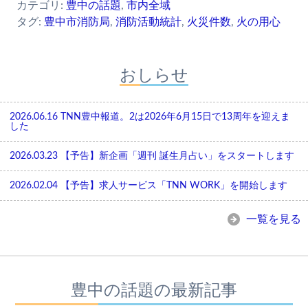
カテゴリ:
豊中の話題
,
市内全域
タグ:
豊中市消防局
,
消防活動統計
,
火災件数
,
火の用心
おしらせ
2026.06.16
TNN豊中報道。2は2026年6月15日で13周年を迎えま
した
2026.03.23
【予告】新企画「週刊 誕生月占い」をスタートします
2026.02.04
【予告】求人サービス「TNN WORK」を開始します
一覧を見る
豊中の話題の最新記事