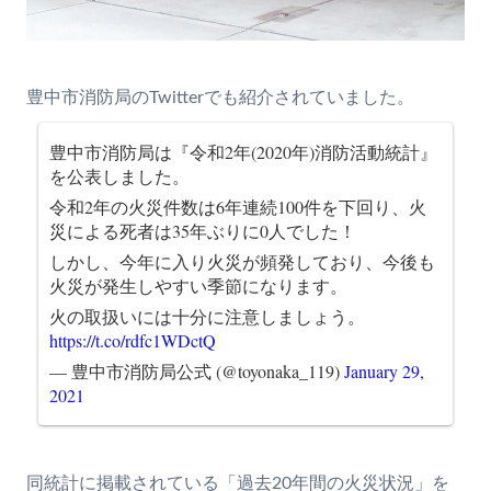
豊中市消防局のTwitterでも紹介されていました。
豊中市消防局は『令和2年(2020年)消防活動統計』
を公表しました。
令和2年の火災件数は6年連続100件を下回り、火
災による死者は35年ぶりに0人でした！
しかし、今年に入り火災が頻発しており、今後も
火災が発生しやすい季節になります。
火の取扱いには十分に注意しましょう。
https://t.co/rdfc1WDctQ
— 豊中市消防局公式 (@toyonaka_119)
January 29,
2021
同統計に掲載されている「過去20年間の火災状況」を