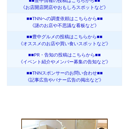
■■豊中情報の投稿はこちらから■■
《お店開店閉店やおもしろスポットなど》
■■TNNへの調査依頼はこちらから■■
《謎のお店や不思議な看板など》
■■豊中グルメの投稿はこちらから■■
《オススメのお店や買い食いスポットなど》
■■PR・告知の投稿はこちらから■■
《イベント紹介やメンバー募集の告知など》
■■TNNスポンサーのお問い合わせ■■
《記事広告やバナー広告の掲出など》