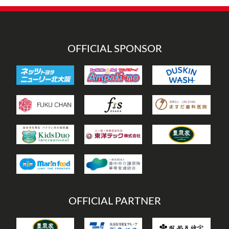
リ
ー
OFFICIAL SPONSOR
OFFICIAL PARTNER