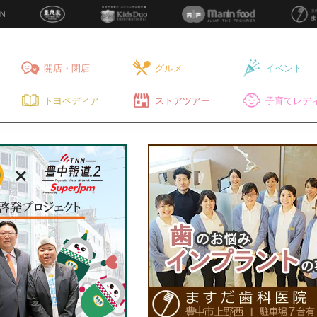
開店・閉店
グルメ
イベント
トヨペディア
ストアツアー
子育てレディ