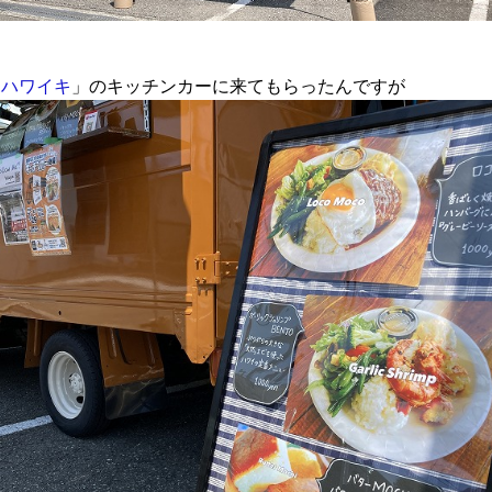
「
ハワイキ
」のキッチンカーに来てもらったんですが