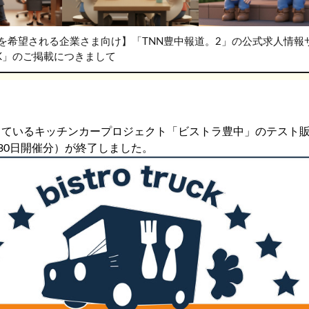
を希望される企業さま向け】「TNN豊中報道。2」の公式求人情報
RK」のご掲載につきまして
しているキッチンカープロジェクト「ビストラ豊中」のテスト販
・30日開催分）が終了しました。