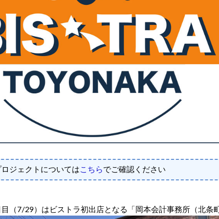
プロジェクトについては
こちら
でご確認ください
日目（7/29）はビストラ初出店となる「岡本会計事務所（北条