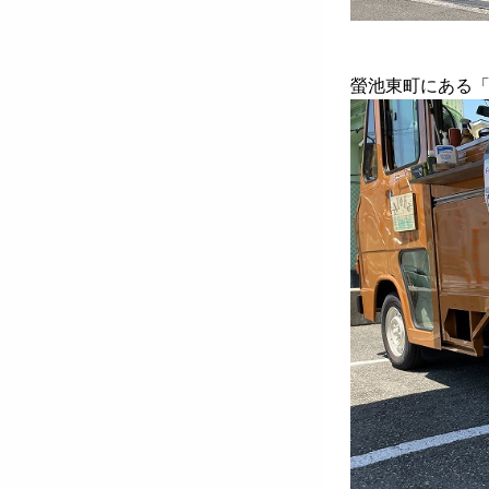
螢池東町にある