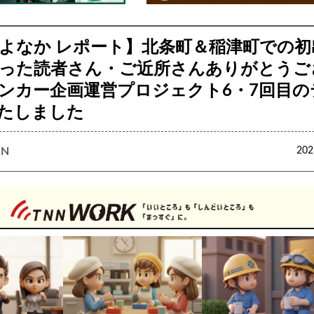
よなか レポート】北条町＆稲津町での初
った読者さん・ご近所さんありがとうご
ンカー企画運営プロジェクト6・7回目の
たしました
N
20