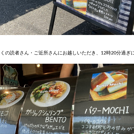
くの読者さん・ご近所さんにお越しいただき、12時20分過ぎに