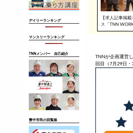
【求人記事掲載
デイリーランキング
ス「TNN WO
マンスリーランキング
TNNメンバー 自己紹介
TNNが企画運営
回目（7月29日
豊中市民の回覧板