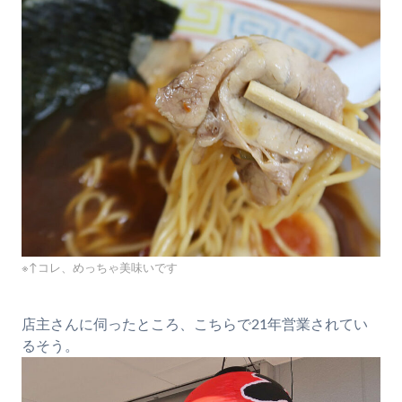
※↑コレ、めっちゃ美味いです
店主さんに伺ったところ、こちらで21年営業されてい
るそう。