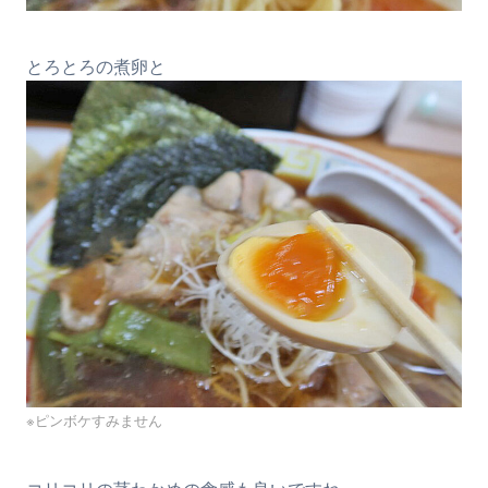
とろとろの煮卵と
※ピンボケすみません