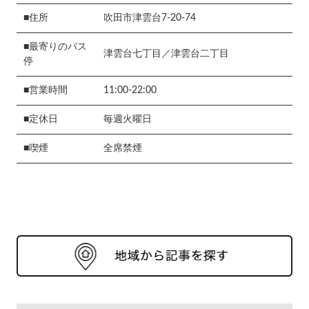
■住所
吹田市津雲台7-20-74
■最寄りのバス
津雲台七丁目／津雲台二丁目
停
■営業時間
11:00-22:00
■定休日
毎週火曜日
■喫煙
全席禁煙