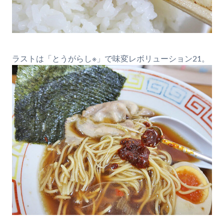
ラストは「とうがらし※」で味変レボリューション21。