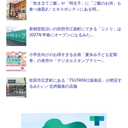
「炊き立てご飯」や「明太子」に「ご飯のお供」も
食べ放題♪／エキスポシティにある明…
新御堂筋沿いの吹田市江坂町にできる「ニトリ」は
2027年早春にオープンになるみた…
小学生向けのお得すぎる企画「夏休み子ども定期
券」の発売や「デジタルスタンプラリー…
吹田市広芝町にある「TSUTAYA江坂南店」が閉店す
るみたい／北摂最後の店舗