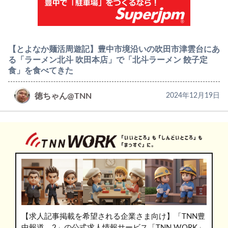
【とよなか麺活周遊記】豊中市境沿いの吹田市津雲台にあ
る「ラーメン北斗 吹田本店」で「北斗ラーメン 餃子定
食」を食べてきた
徳ちゃん@TNN
2024年12月19日
【求人記事掲載を希望される企業さま向け】「TNN豊
中報道。2」の公式求人情報サービス「TNN WORK」