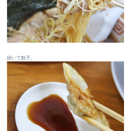
続いて餃子。