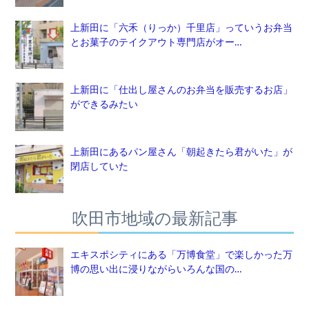
上新田に「六禾（りっか）千里店」っていうお弁当
とお菓子のテイクアウト専門店がオー…
上新田に「仕出し屋さんのお弁当を販売するお店」
ができるみたい
上新田にあるパン屋さん「朝起きたら君がいた」が
閉店していた
吹田市地域の最新記事
エキスポシティにある「万博食堂」で楽しかった万
博の思い出に浸りながらいろんな国の…