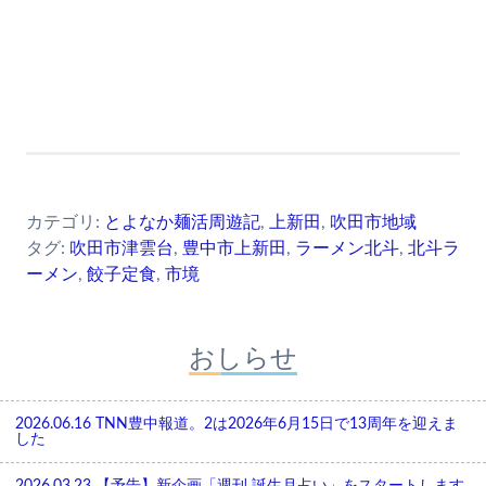
カテゴリ:
とよなか麺活周遊記
,
上新田
,
吹田市地域
タグ:
吹田市津雲台
,
豊中市上新田
,
ラーメン北斗
,
北斗ラ
ーメン
,
餃子定食
,
市境
おしらせ
2026.06.16
TNN豊中報道。2は2026年6月15日で13周年を迎えま
した