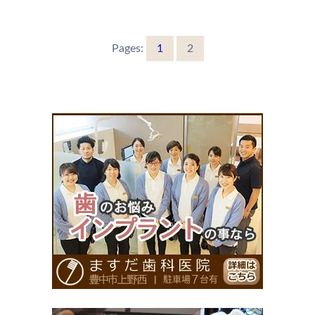
Pages:
1
2