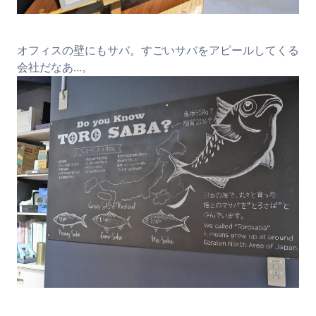
オフィスの壁にもサバ。すごいサバをアピールしてくる
会社だなあ…。