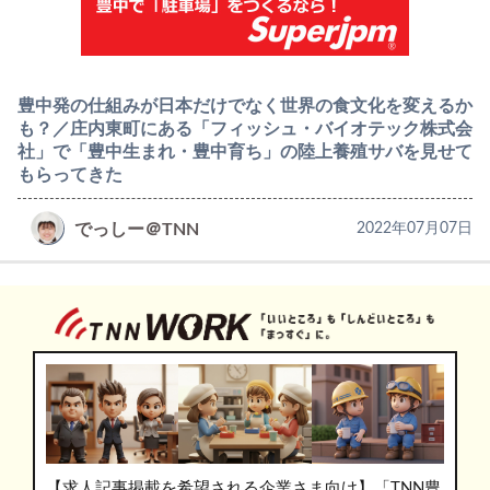
豊中発の仕組みが日本だけでなく世界の食文化を変えるか
も？／庄内東町にある「フィッシュ・バイオテック株式会
社」で「豊中生まれ・豊中育ち」の陸上養殖サバを見せて
もらってきた
でっしー＠TNN
2022年07月07日
【求人記事掲載を希望される企業さま向け】「TNN豊