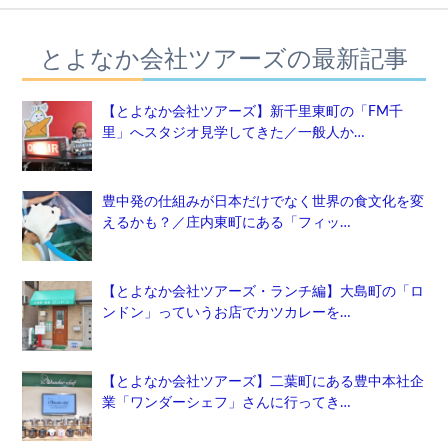
とよなか会社ツアーズの最新記事
【とよなか会社ツアーズ】新千里東町の「FM千
里」へスタジオ見学してきた／一般人か…
豊中発の仕組みが日本だけでなく世界の食文化を変
えるかも？／庄内東町にある「フィッ…
【とよなか会社ツアーズ・ランチ編】大島町の「ロ
ンドン」っていうお店でカツカレーを…
【とよなか会社ツアーズ】二葉町にある豊中本社企
業「ワンダーシェフ」さんに行ってき…