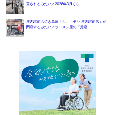
置されるみたい／2028年3月ぐら…
庄内駅前の焼き鳥屋さん「キテヤ 庄内駅前店」が
閉店するみたい／ラーメン屋の「鴛鴦…