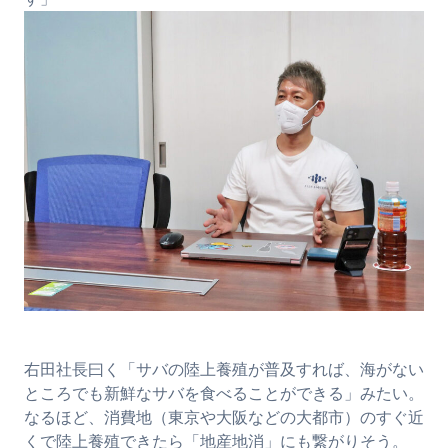
右田社長曰く「サバの陸上養殖が普及すれば、海がない
ところでも新鮮なサバを食べることができる」みたい。
なるほど、消費地（東京や大阪などの大都市）のすぐ近
くで陸上養殖できたら「地産地消」にも繋がりそう。