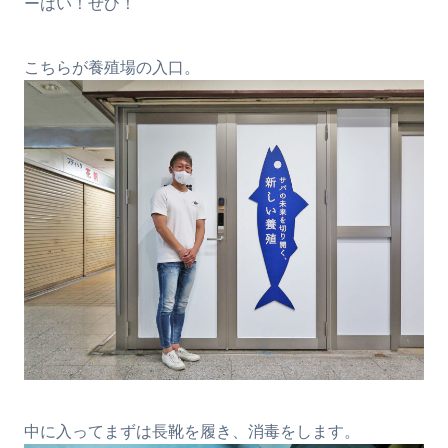
ーはい！ぜひ！
こちらが養殖場の入口。
中に入ってまずは長靴を履き、消毒をします。