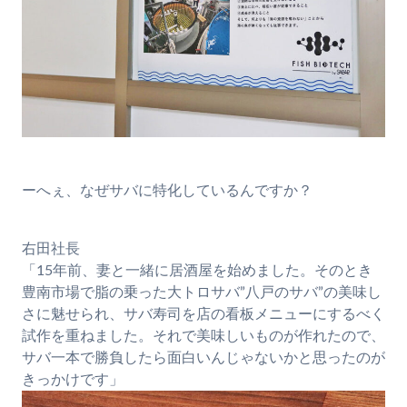
ーへぇ、なぜサバに特化しているんですか？
右田社長
「15年前、妻と一緒に居酒屋を始めました。そのとき
豊南市場で脂の乗った大トロサバ”八戸のサバ”の美味し
さに魅せられ、サバ寿司を店の看板メニューにするべく
試作を重ねました。それで美味しいものが作れたので、
サバ一本で勝負したら面白いんじゃないかと思ったのが
きっかけです」