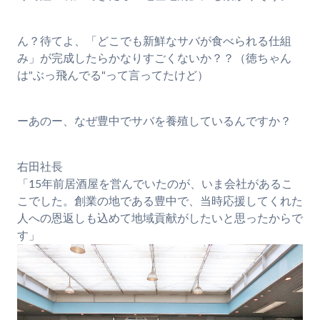
ん？待てよ、「どこでも新鮮なサバが食べられる仕組
み」が完成したらかなりすごくないか？？（徳ちゃん
は"ぶっ飛んでる"って言ってたけど）
ーあのー、なぜ豊中でサバを養殖しているんですか？
右田社長
「15年前居酒屋を営んでいたのが、いま会社があるこ
こでした。創業の地である豊中で、当時応援してくれた
人への恩返しも込めて地域貢献がしたいと思ったからで
す」