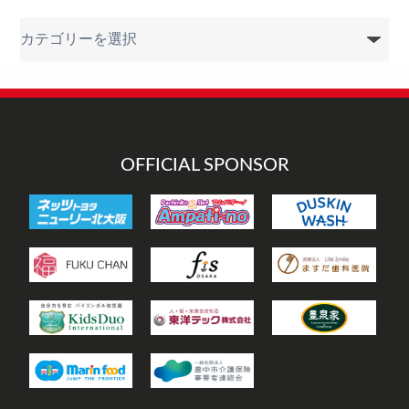
カ
テ
ゴ
リ
ー
OFFICIAL SPONSOR