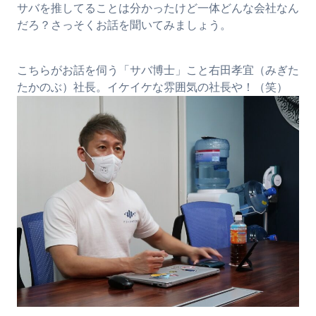
サバを推してることは分かったけど一体どんな会社なん
だろ？さっそくお話を聞いてみましょう。
こちらがお話を伺う「サバ博士」こと右田孝宜（みぎた
たかのぶ）社長。イケイケな雰囲気の社長や！（笑）