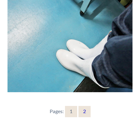
Pages:
1
2