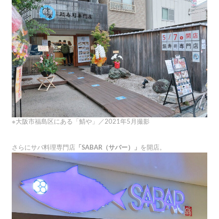
※大阪市福島区にある「鯖や」／2021年5月撮影
さらにサバ料理専門店
「SABAR（サバー）」
を開店。