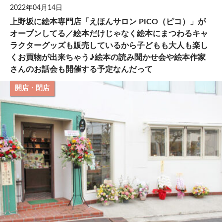
2022年04月14日
上野坂に絵本専門店「えほんサロン PICO（ピコ）」が
オープンしてる／絵本だけじゃなく絵本にまつわるキャ
ラクターグッズも販売しているから子どもも大人も楽し
くお買物が出来ちゃう♪絵本の読み聞かせ会や絵本作家
さんのお話会も開催する予定なんだって
開店・閉店