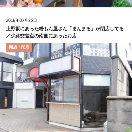
2018年09月25日
上野坂にあった粉もん屋さん「まんまる」が閉店してる
／少路交差点の南側にあったお店
開店・閉店