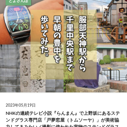
とよさんぽ
2023年05月19日
NHKの連続テレビ小説『らんまん』で上野坂にあるステ
ンドグラス専門店「戸夢窓屋（トムソーヤ）」が美術協
力してるみたい／撮影に使われた実物のステンドグラス