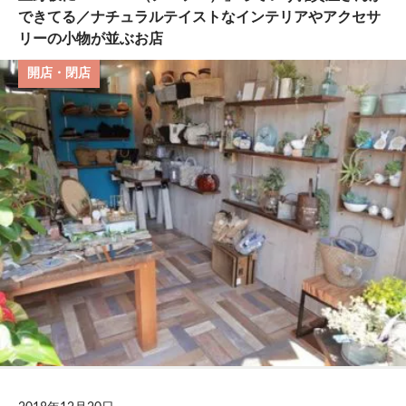
できてる／ナチュラルテイストなインテリアやアクセサ
リーの小物が並ぶお店
開店・閉店