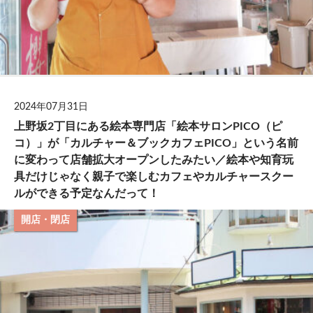
2024年07月31日
上野坂2丁目にある絵本専門店「絵本サロンPICO（ピ
コ）」が「カルチャー＆ブックカフェPICO」という名前
に変わって店舗拡大オープンしたみたい／絵本や知育玩
具だけじゃなく親子で楽しむカフェやカルチャースクー
ルができる予定なんだって！
開店・閉店