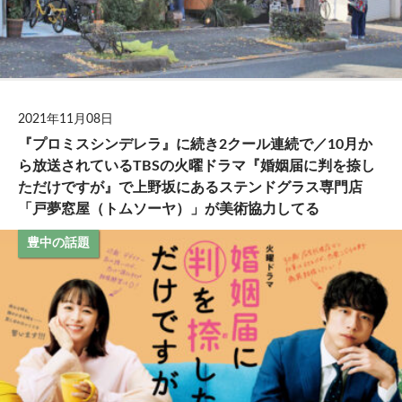
2021年11月08日
『プロミスシンデレラ』に続き2クール連続で／10月か
ら放送されているTBSの火曜ドラマ『婚姻届に判を捺し
ただけですが』で上野坂にあるステンドグラス専門店
「戸夢窓屋（トムソーヤ）」が美術協力してる
豊中の話題