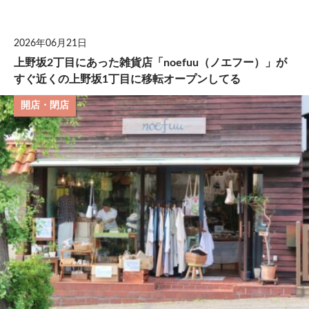
して
2026年06月21日
上野坂2丁目にあった雑貨店「noefuu（ノエフー）」が
すぐ近くの上野坂1丁目に移転オープンしてる
開店・閉店