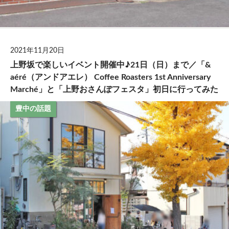
2021年11月20日
上野坂で楽しいイベント開催中♪21日（日）まで／「&
aéré（アンドアエレ） Coffee Roasters 1st Anniversary
Marché」と「上野おさんぽフェスタ」初日に行ってみた
豊中の話題