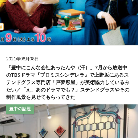
2021年08月08日
「豊中にこんな会社あったんや（汗）」7月から放送中
のTBSドラマ『プロミスシンデレラ』で上野坂にあるス
テンドグラス専門店「戸夢窓屋」が美術協力しているみ
たい／「え、あのドラマでも？」ステンドグラスやその
制作風景を見せてもらってきた
豊中の話題