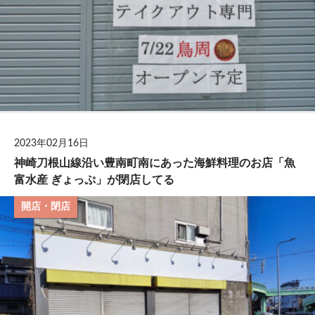
2023年02月16日
神崎刀根山線沿い豊南町南にあった海鮮料理のお店「魚
富水産 ぎょっぷ」が閉店してる
開店・閉店