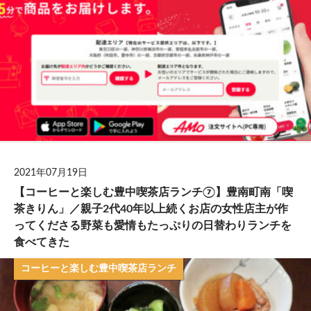
2021年07月19日
【コーヒーと楽しむ豊中喫茶店ランチ⑦】豊南町南「喫
茶きりん」／親子2代40年以上続くお店の女性店主が作
ってくださる野菜も愛情もたっぷりの日替わりランチを
食べてきた
コーヒーと楽しむ豊中喫茶店ランチ