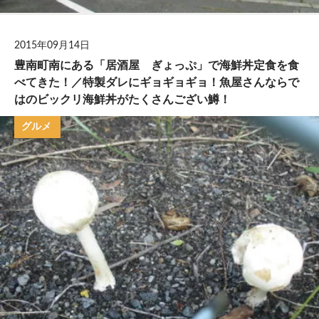
2015年09月14日
豊南町南にある「居酒屋 ぎょっぷ」で海鮮丼定食を食
べてきた！／特製ダレにギョギョギョ！魚屋さんならで
はのビックリ海鮮丼がたくさんござい鱒！
グルメ