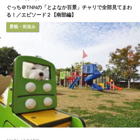
ぐっち＠TNNの「とよなか百景」チャリで全部見てまわ
る！／エピソード２【南部編】
景観・街並み