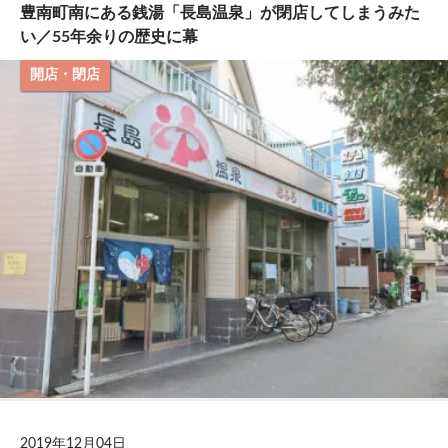
豊南町南にある銭湯「長島温泉」が閉店してしまうみた
い／55年余りの歴史に幕
開店・閉店
2019年12月04日