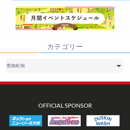
カテゴリー
カ
テ
ゴ
リ
ー
OFFICIAL SPONSOR