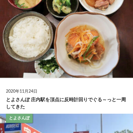
2020年11月24日
とよさんぽ 庄内駅を頂点に反時計回りでぐる～っと一周
してきた
とよさんぽ