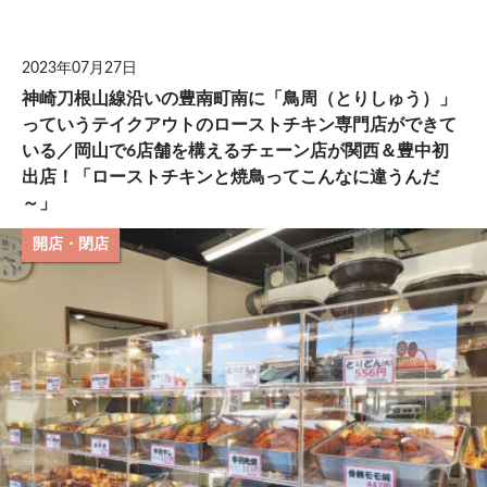
して
2023年07月27日
神崎刀根山線沿いの豊南町南に「鳥周（とりしゅう）」
っていうテイクアウトのローストチキン専門店ができて
いる／岡山で6店舗を構えるチェーン店が関西＆豊中初
出店！「ローストチキンと焼鳥ってこんなに違うんだ
～」
開店・閉店