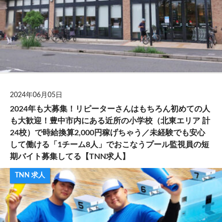
2024年06月05日
2024年も大募集！リピーターさんはもちろん初めての人
も大歓迎！豊中市内にある近所の小学校（北東エリア 計
24校）で時給換算2,000円稼げちゃう／未経験でも安心
して働ける「1チーム8人」でおこなうプール監視員の短
期バイト募集してる【TNN求人】
TNN 求人