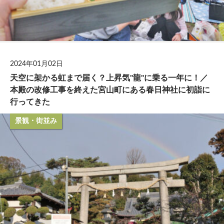
2024年01月02日
天空に架かる虹まで届く？上昇気"龍"に乗る一年に！／
本殿の改修工事を終えた宮山町にある春日神社に初詣に
行ってきた
景観・街並み