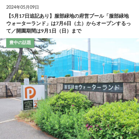
2024年05月09日
【5月17日追記あり】服部緑地の府営プール「服部緑地
ウォーターランド」は7月6日（土）からオープンするっ
て／開園期間は9月1日（日）まで
豊中の話題