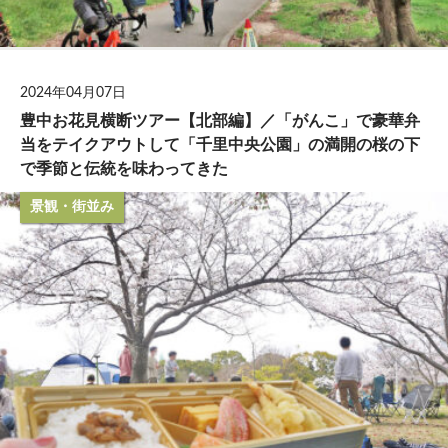
2024年04月07日
豊中お花見横断ツアー【北部編】／「がんこ」で豪華弁
当をテイクアウトして「千里中央公園」の満開の桜の下
で季節と伝統を味わってきた
景観・街並み