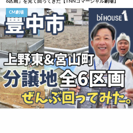
6区画」を見て回ってきた【TNNコマーシャル劇場】
CM劇場