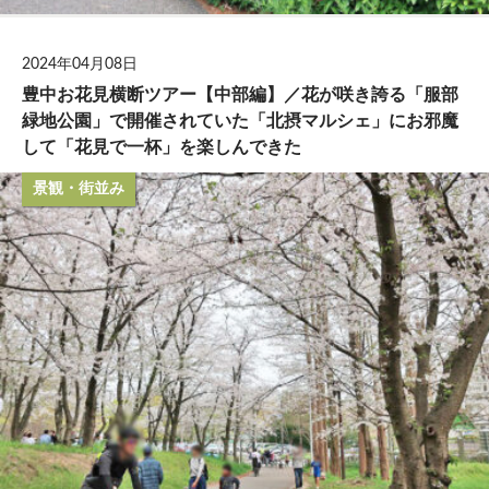
2024年04月08日
豊中お花見横断ツアー【中部編】／花が咲き誇る「服部
緑地公園」で開催されていた「北摂マルシェ」にお邪魔
して「花見で一杯」を楽しんできた
景観・街並み