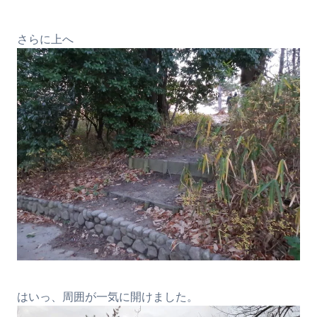
さらに上へ
はいっ、周囲が一気に開けました。