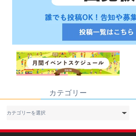
カテゴリー
カ
テ
ゴ
リ