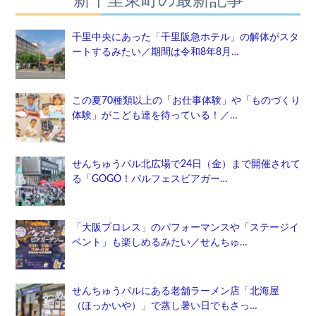
新千里東町の最新記事
千里中央にあった「千里阪急ホテル」の解体がスタ
ートするみたい／期間は令和8年8月…
この夏70種類以上の「お仕事体験」や「ものづくり
体験」がこども達を待っている！／…
せんちゅうパル北広場で24日（金）まで開催されて
る「GOGO！パルフェスビアガー…
「大阪プロレス」のパフォーマンスや「ステージイ
ベント」も楽しめるみたい／せんちゅ…
せんちゅうパルにある老舗ラーメン店「北海屋
（ほっかいや）」で蒸し暑い日でもさっ…