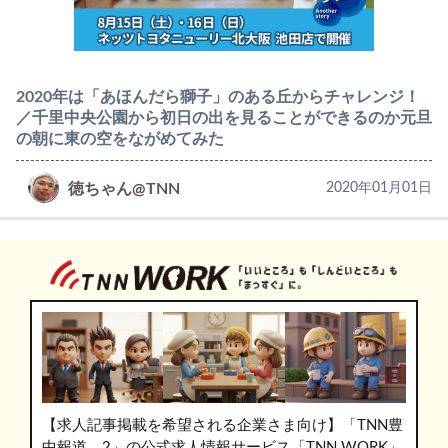
2020年は「あほんだら獅子」のある丘からチャレンジ！
／千里中央公園から初日の出を見ることができるのか元旦
の朝に東の空をながめてみた
徳ちゃん@TNN
2020年01月01日
【求人記事掲載を希望される企業さま向け】「TNN豊
中報道。2」の公式求人情報サービス「TNN WORK」