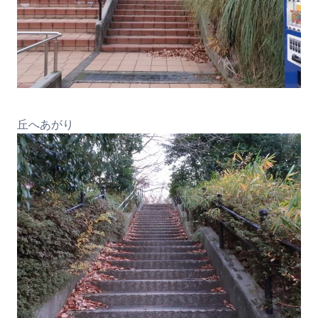
丘へあがり