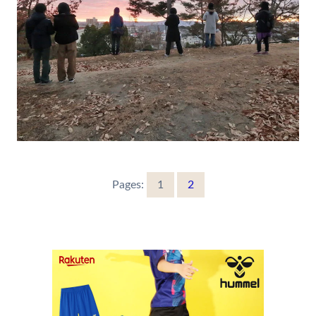
Pages:
1
2