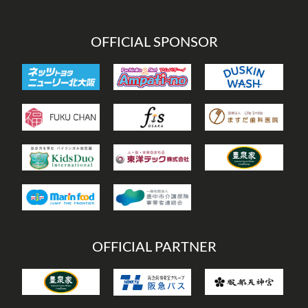
ー
OFFICIAL SPONSOR
OFFICIAL PARTNER