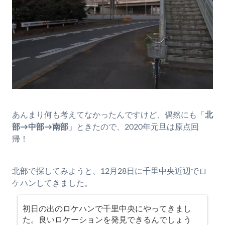
あんまり何も考えてなかったんですけど、偶然にも「
北
部→中部→南部
」ときたので、2020年元旦は原点回
帰！
北部で探してみようと、12月28日に千里中央近辺でロ
ケハンしてきました。
初日の出のロケハンで千里中央にやってきまし
た。良いロケーションを発見できるんでしょう