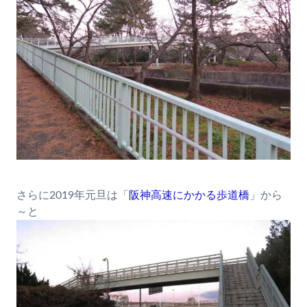
さらに2019年元旦は「
阪神高速にかかる歩道橋
」から
～と