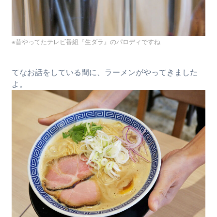
※昔やってたテレビ番組『生ダラ』のパロディですね
てなお話をしている間に、ラーメンがやってきました
よ。