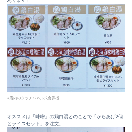
あります」
※店内のタッチパネル式食券機
オススメは「味噌」の鶏白湯とのことで「からあげ2個
とライスセット」を注文。