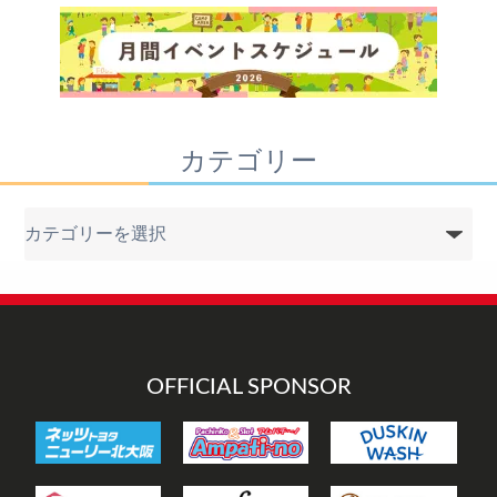
カテゴリー
カ
テ
ゴ
リ
ー
OFFICIAL SPONSOR