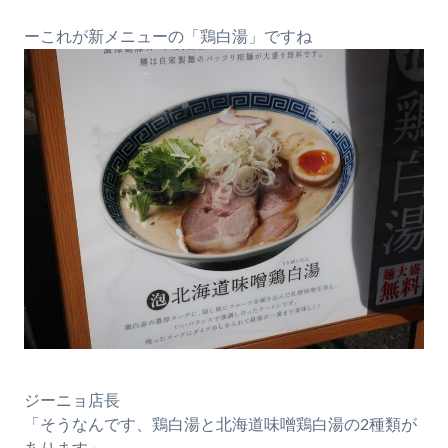
ーこれが新メニューの「鶏白湯」ですね
ジーニョ店長
「そうなんです、鶏白湯と北海道味噌鶏白湯の2種類が