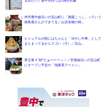
るみたい／豊中市内では5局が対象
伊丹豊中線沿いの宝山町に「酒蔵こっこ」っていう
焼鳥屋さんができてる／お店名物の焼…
ビジュアルの割にはちゃんと「冷やし中華」として
まとまってるからスゴい（汗）／宝山…
界王拳４"杯"だぁーーーっ！／空港線沿いの宝山町
にオープン予定の「泡家系ラーメン…