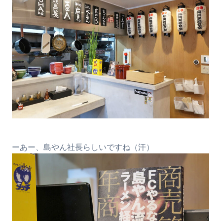
ーあー、島やん社長らしいですね（汗）