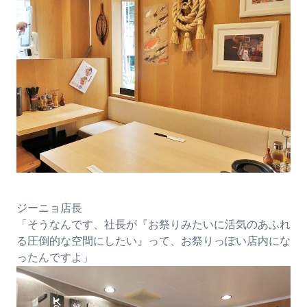
ジーニョ店長
「そうなんです、社長が『お祭りみたいに活気のあふれ
る圧倒的な空間にしたい』って、お祭りっぽい店内にな
ったんですよ」