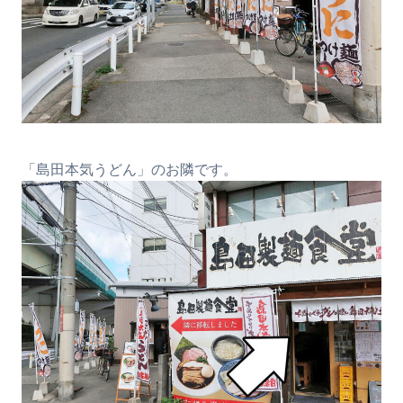
「島田本気うどん」のお隣です。