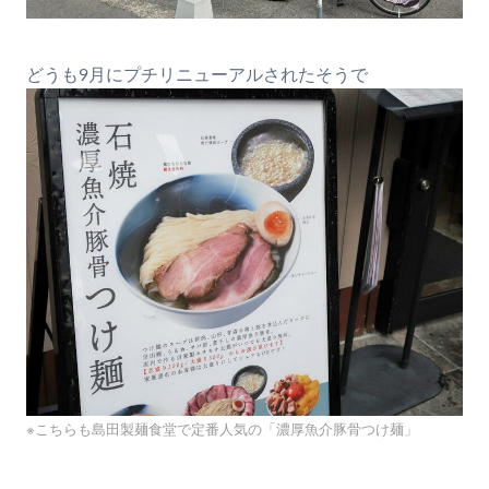
どうも9月にプチリニューアルされたそうで
※こちらも島田製麺食堂で定番人気の「濃厚魚介豚骨つけ麺」