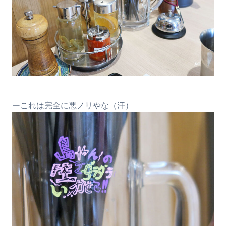
ーこれは完全に悪ノリやな（汗）