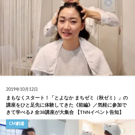
2019年10月12日
まもなくスタート！「とよなか まちゼミ（秋ゼミ）」の
講座をひと足先に体験してきた《前編》／気軽に参加で
きて学べる♪ 全38講座が大集合 【TNNイベント告知】
CM劇場