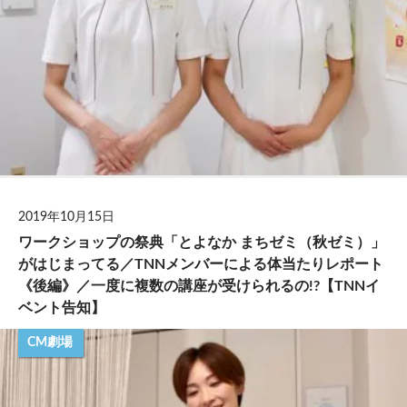
2019年10月15日
ワークショップの祭典「とよなか まちゼミ（秋ゼミ）」
がはじまってる／TNNメンバーによる体当たりレポート
《後編》／一度に複数の講座が受けられるの!?【TNNイ
ベント告知】
CM劇場