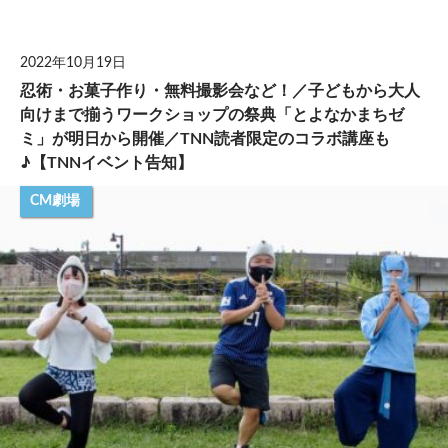
して
2022年10月19日
忍術・お菓子作り・無料撮影会など！／子どもから大人
向けまで揃うワークショップの祭典「とよなかまちゼ
ミ」が明日から開催／TNN読者限定のコラボ講座も
♪【TNNイベント告知】
CM劇場