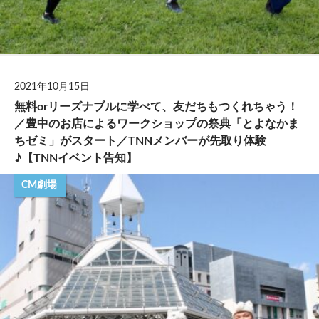
2021年10月15日
無料orリーズナブルに学べて、友だちもつくれちゃう！
／豊中のお店によるワークショップの祭典「とよなかま
ちゼミ」がスタート／TNNメンバーが先取り体験
♪【TNNイベント告知】
CM劇場