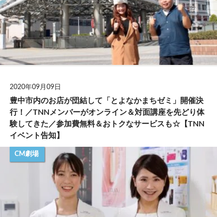
2020年09月09日
豊中市内のお店が団結して「とよなかまちゼミ」開催決
行！／TNNメンバーがオンライン＆対面講座を先どり体
験してきた／参加費無料＆おトクなサービスも☆【TNN
イベント告知】
CM劇場