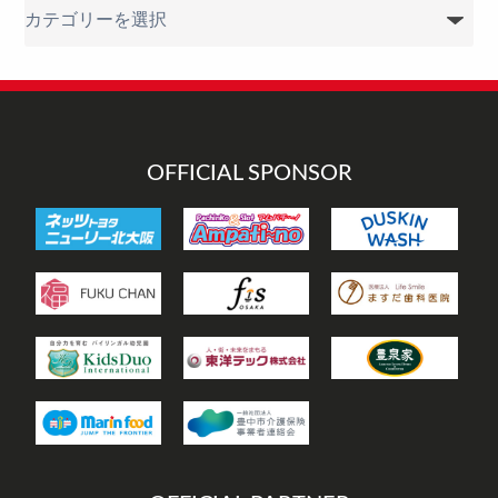
カ
テ
ゴ
リ
ー
OFFICIAL SPONSOR