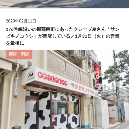
2023年02月11日
176号線沿いの服部南町にあったクレープ屋さん「サン
ビキノコウシ」が閉店している／1月31日（火）の営業
を最後に
開店・閉店