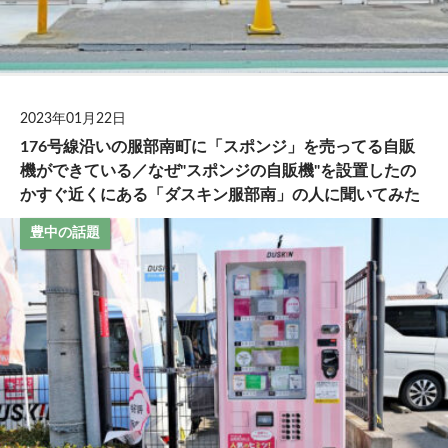
2023年01月22日
176号線沿いの服部南町に「スポンジ」を売ってる自販
機ができている／なぜ"スポンジの自販機"を設置したの
かすぐ近くにある「ダスキン服部南」の人に聞いてみた
豊中の話題