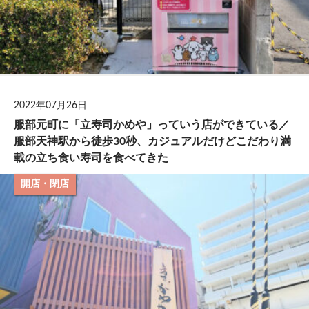
2022年07月26日
服部元町に「立寿司かめや」っていう店ができている／
服部天神駅から徒歩30秒、カジュアルだけどこだわり満
載の立ち食い寿司を食べてきた
開店・閉店