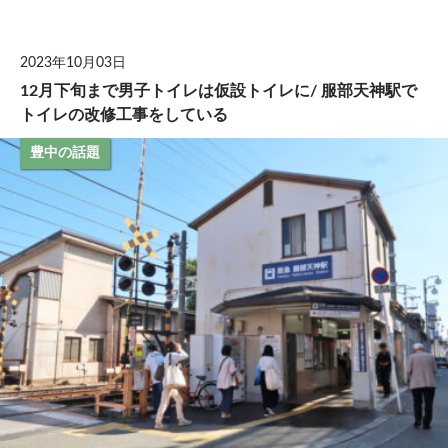
して
2023年10月03日
12月下旬まで男子トイレは仮設トイレに/ 服部天神駅で
トイレの改修工事をしている
豊中の話題