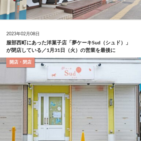
2023年02月08日
服部西町にあった洋菓子店「夢ケーキSud（シュド）」
が閉店している／1月31日（火）の営業を最後に
開店・閉店