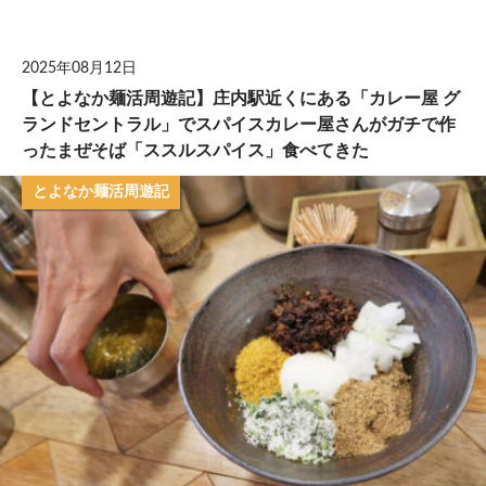
して
2025年08月12日
【とよなか麺活周遊記】庄内駅近くにある「カレー屋 グ
ランドセントラル」でスパイスカレー屋さんがガチで作
ったまぜそば「ススルスパイス」食べてきた
とよなか麺活周遊記