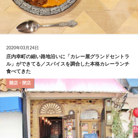
2020年03月24日
庄内幸町の細い路地沿いに「カレー屋グランドセントラ
ル」ができてる／スパイスを調合した本格カレーランチ
食べてきた
開店・閉店