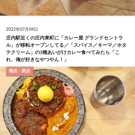
2022年07月04日
庄内駅近くの庄内東町に「カレー屋 グランドセントラ
ル」が移転オープンしてる／「スパイス／キーマ／ホタ
テクリーム」の3種あいがけカレー食べてみたら「こ
れ、俺が好きなやつやん！」
開店・閉店