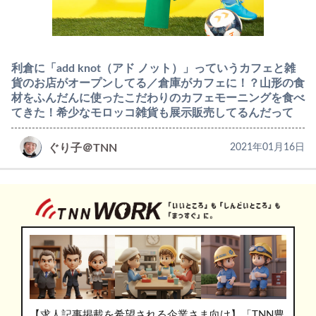
利倉に「add knot（アド ノット）」っていうカフェと雑
貨のお店がオープンしてる／倉庫がカフェに！？山形の食
材をふんだんに使ったこだわりのカフェモーニングを食べ
てきた！希少なモロッコ雑貨も展示販売してるんだって
ぐり子＠TNN
2021年01月16日
【求人記事掲載を希望される企業さま向け】「TNN豊