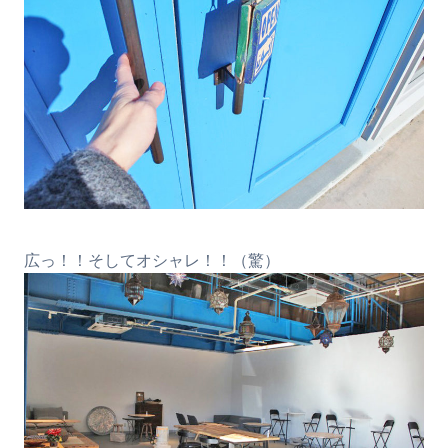
広っ！！そしてオシャレ！！（驚）