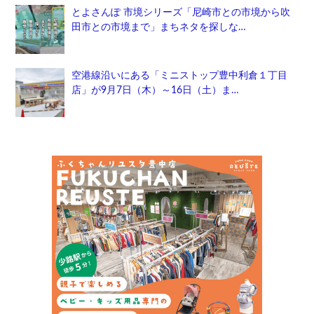
とよさんぽ 市境シリーズ「尼崎市との市境から吹
田市との市境まで」まちネタを探しな…
空港線沿いにある「ミニストップ豊中利倉１丁目
店」が9月7日（木）～16日（土）ま…