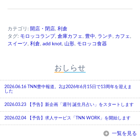
カテゴリ:
開店・閉店
,
利倉
タグ:
モロッコランプ
,
倉庫カフェ
,
豊中
,
ランチ
,
カフェ
,
スイーツ
,
利倉
,
add knot
,
山形
,
モロッコ食器
おしらせ
2026.06.16
TNN豊中報道。2は2026年6月15日で13周年を迎えま
した
2026.03.23
【予告】新企画「週刊 誕生月占い」をスタートします
2026.02.04
【予告】求人サービス「TNN WORK」を開始します
一覧を見る