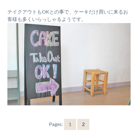
テイクアウトもOKとの事で、ケーキだけ買いに来るお
客様も多くいらっしゃるようです。
Pages:
1
2