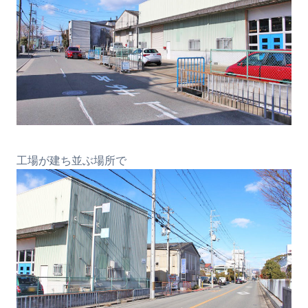
工場が建ち並ぶ場所で