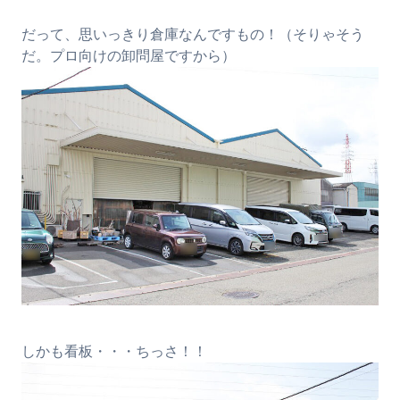
だって、思いっきり倉庫なんですもの！（そりゃそう
だ。プロ向けの卸問屋ですから）
しかも看板・・・ちっさ！！