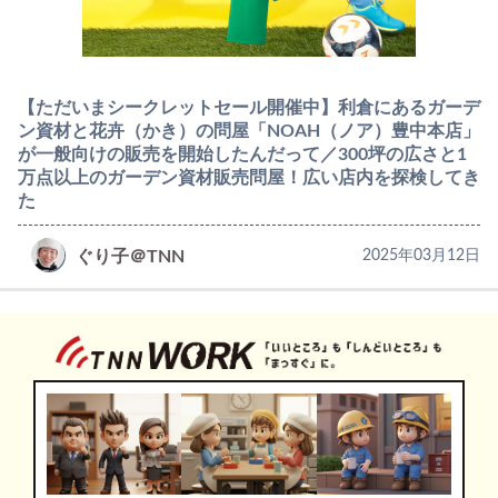
【ただいまシークレットセール開催中】利倉にあるガーデ
ン資材と花卉（かき）の問屋「NOAH（ノア）豊中本店」
が一般向けの販売を開始したんだって／300坪の広さと1
万点以上のガーデン資材販売問屋！広い店内を探検してき
た
ぐり子＠TNN
2025年03月12日