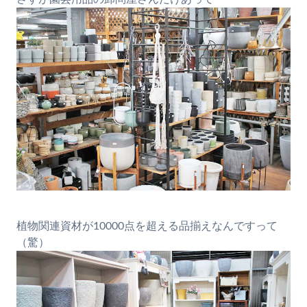
植物関連資材が10000点を超える品揃えなんですって
（驚）