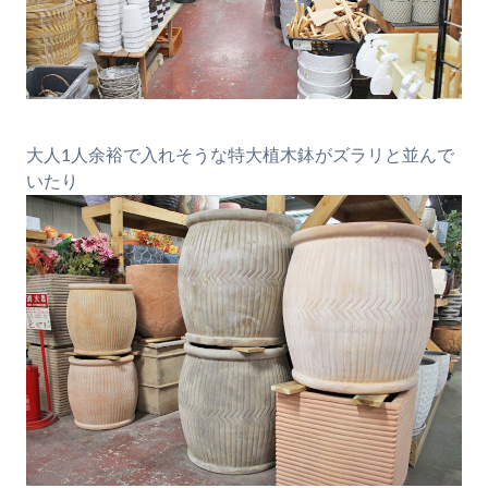
大人1人余裕で入れそうな特大植木鉢がズラリと並んで
いたり