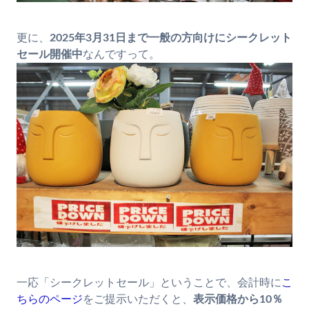
更に、
2025年3月31日まで一般の方向けにシークレット
セール開催中
なんですって。
一応「シークレットセール」ということで、会計時に
こ
ちらのページ
をご提示いただくと、
表示価格から10％