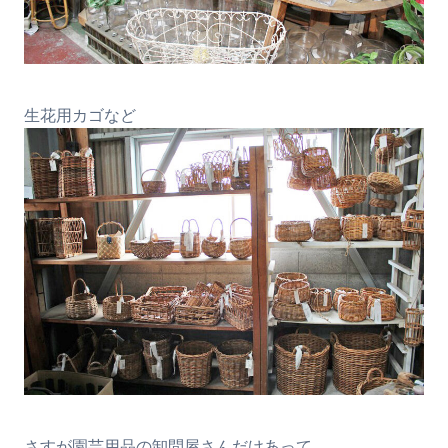
生花用カゴなど
さすが園芸用品の卸問屋さんだけあって