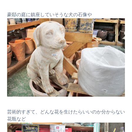
豪邸の庭に鎮座していそうな犬の石像や
芸術的すぎて、どんな花を生けたらいいのか分からない
花瓶など