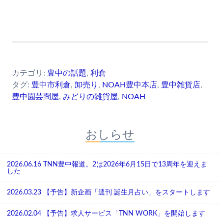
カテゴリ:
豊中の話題
,
利倉
タグ:
豊中市利倉
,
卸売り
,
NOAH豊中本店
,
豊中雑貨店
,
豊中園芸問屋
,
みどりの雑貨屋
,
NOAH
おしらせ
2026.06.16
TNN豊中報道。2は2026年6月15日で13周年を迎えま
した
2026.03.23
【予告】新企画「週刊 誕生月占い」をスタートします
2026.02.04
【予告】求人サービス「TNN WORK」を開始します