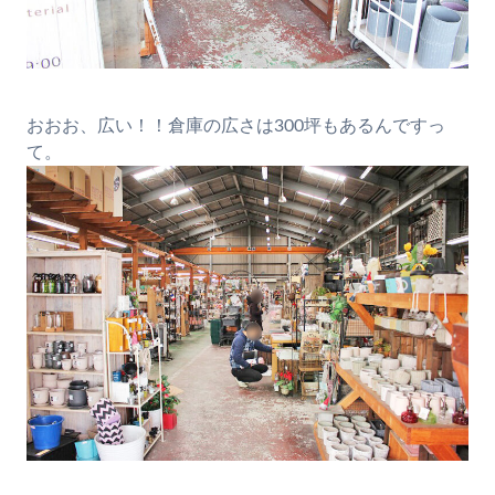
おおお、広い！！倉庫の広さは300坪もあるんですっ
て。