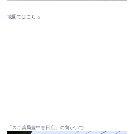
地図ではこちら
「スギ薬局豊中春日店」の向かいで