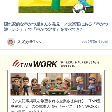
隠れ家的な串かつ屋さんを発見！／永楽荘にある「串かつ
漣（レン）」で「串かつ定食」を食べてきた
スズカ＠TNN
2026年06月30日
【求人記事掲載を希望される企業さま向け】「TNN豊
中報道。2」の公式求人情報サービス「TNN WORK」