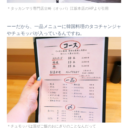
＊タッカンマリ専門店오빠（オッパ）江坂本店のHPより引用
ーーだから、一品メニューに韓国料理のタコチャンジャ
やチュモッパが入っているんですね。
＊チュモッパは混ぜご飯のおにぎりのことなんだって