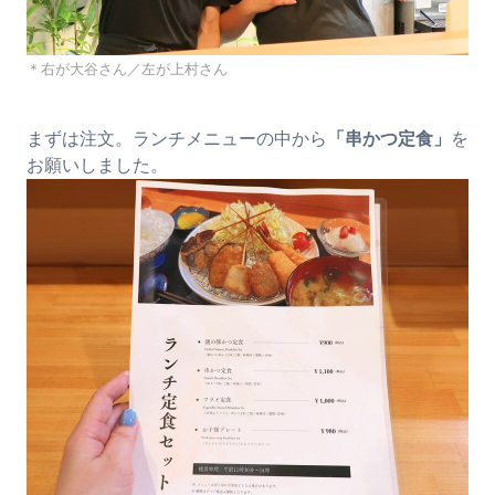
＊右が大谷さん／左が上村さん
まずは注文。ランチメニューの中から
「串かつ定食」
を
お願いしました。