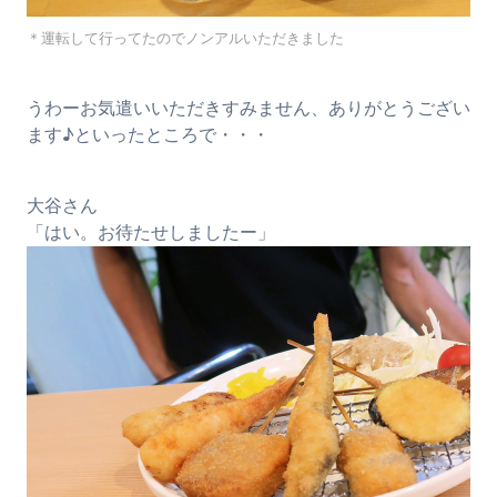
＊運転して行ってたのでノンアルいただきました
うわーお気遣いいただきすみません、ありがとうござい
ます♪といったところで・・・
大谷さん
「はい。お待たせしましたー」