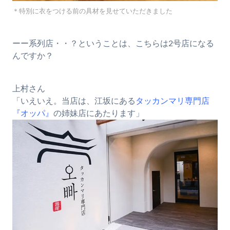
＊特別に衣をつける前の具材を見せていただきました
ーー系列店・・？ということは、こちらは2号店になる
んですか？
上村さん
「いえいえ。当店は、江坂にある
タッカンマリ専門店
『オッパ』
の姉妹店にあたります」