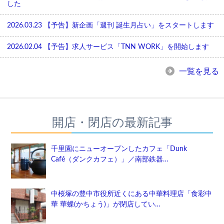
した
2026.03.23
【予告】新企画「週刊 誕生月占い」をスタートします
2026.02.04
【予告】求人サービス「TNN WORK」を開始します
一覧を見る
開店・閉店の最新記事
千里園にニューオープンしたカフェ「Dunk
Café（ダンクカフェ）」／南部鉄器…
中桜塚の豊中市役所近くにある中華料理店「食彩中
華 華蝶(かちょう)」が閉店してい…