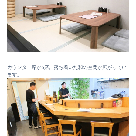
カウンター席が6席。落ち着いた和の空間が広がってい
ます。