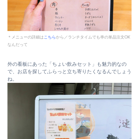
＊メニューの詳細は
こちら
から／ランチタイムでも串の単品注文OK
なんだって
外の看板にあった「ちょい飲みセット」も魅力的なの
で、お店を探してふらっと立ち寄りたくなるんでしょう
ね。