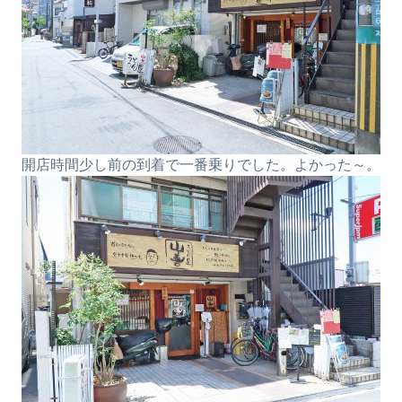
開店時間少し前の到着で一番乗りでした。よかった～。