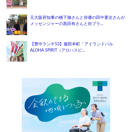
元大阪府知事の橋下徹さんと俳優の田中要次さんが
メッセンジャーの黒田有さんと街ブラ…
【豊中ランチ53】服部本町「アイランドバル
ALOHA SPIRIT（アロハスピ…