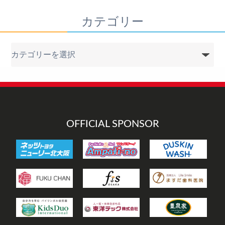
カテゴリー
カ
テ
ゴ
リ
ー
OFFICIAL SPONSOR