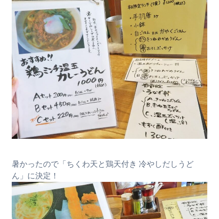
暑かったので「ちくわ天と鶏天付き 冷やしだしうど
ん」に決定！