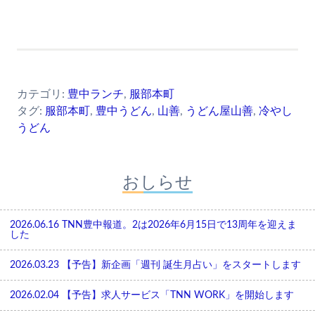
カテゴリ:
豊中ランチ
,
服部本町
タグ:
服部本町
,
豊中うどん
,
山善
,
うどん屋山善
,
冷やし
うどん
おしらせ
2026.06.16
TNN豊中報道。2は2026年6月15日で13周年を迎えま
した
2026.03.23
【予告】新企画「週刊 誕生月占い」をスタートします
2026.02.04
【予告】求人サービス「TNN WORK」を開始します