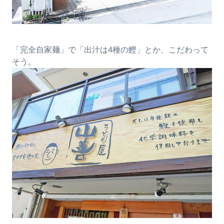
「完全自家麺」で「出汁は4種の鰹」とか、こだわって
そう。