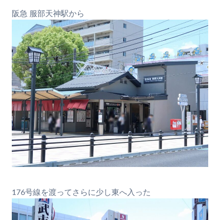
阪急 服部天神駅から
176号線を渡ってさらに少し東へ入った