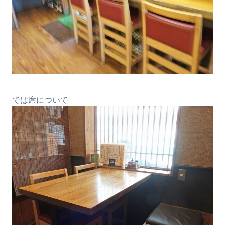
では席について