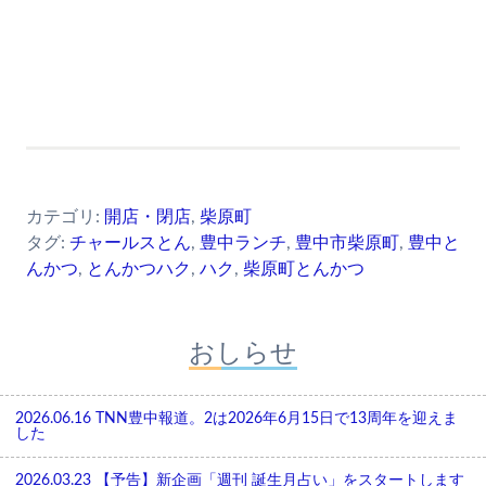
カテゴリ:
開店・閉店
,
柴原町
タグ:
チャールスとん
,
豊中ランチ
,
豊中市柴原町
,
豊中と
んかつ
,
とんかつハク
,
ハク
,
柴原町とんかつ
おしらせ
2026.06.16
TNN豊中報道。2は2026年6月15日で13周年を迎えま
した
2026.03.23
【予告】新企画「週刊 誕生月占い」をスタートします