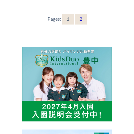
Pages:
1
2