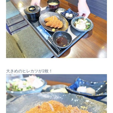
大きめのヒレカツが2枚！