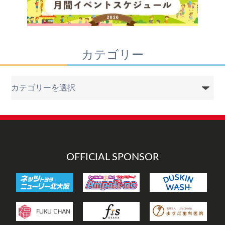
カテゴリー
カ
テ
ゴ
リ
ー
OFFICIAL SPONSOR