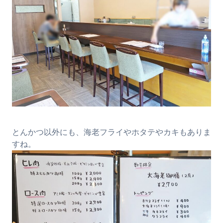
とんかつ以外にも、海老フライやホタテやカキもありま
すね。