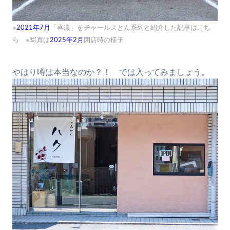
※
2021年7月
「喜凛」をチャールスとん系列と紹介した記事はこち
ら ※写真は
2025年2月
閉店時の様子
やはり噂は本当なのか？！ では入ってみましょう。