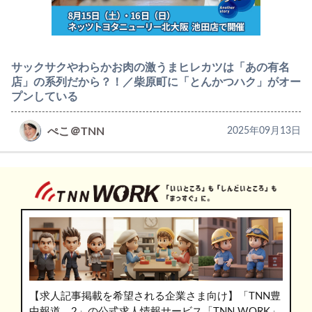
サックサクやわらかお肉の激うまヒレカツは「あの有名
店」の系列だから？！／柴原町に「とんかつハク」がオー
プンしている
ぺこ＠TNN
2025年09月13日
【求人記事掲載を希望される企業さま向け】「TNN豊
中報道。2」の公式求人情報サービス「TNN WORK」