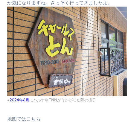
か気になりますね。さっそく行ってきましたよ。
※
2024年6月
にハルナ＠TNNがうかがった際の様子
地図ではこちら