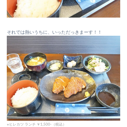
それでは熱いうちに、いっただっきまーす！！
※ヒレカツ ランチ ￥1,500-（税込）