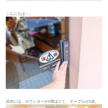
こんにちは～。
店内には、カウンターが6席ほどと、テーブルが2卓。