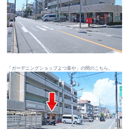
「ガーデニングショップよつ葉や」の間のこちら。