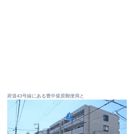
府道43号線にある豊中柴原郵便局と