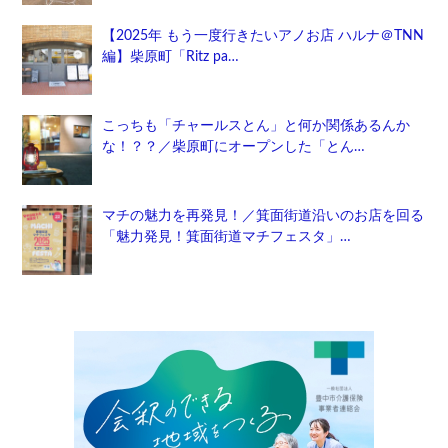
【2025年 もう一度行きたいアノお店 ハルナ＠TNN
編】柴原町「Ritz pa…
こっちも「チャールスとん」と何か関係あるんか
な！？？／柴原町にオープンした「とん…
マチの魅力を再発見！／箕面街道沿いのお店を回る
「魅力発見！箕面街道マチフェスタ」…