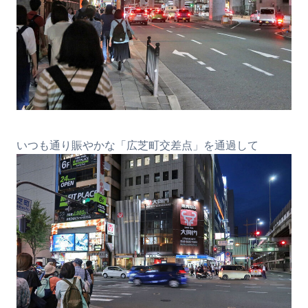
いつも通り賑やかな「広芝町交差点」を通過して