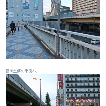
新御堂筋の東側へ。