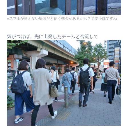
※スマホが使えない場面だと使う機会があるかも？？要小銭ですね
気がつけば、先に出発したチームと合流して