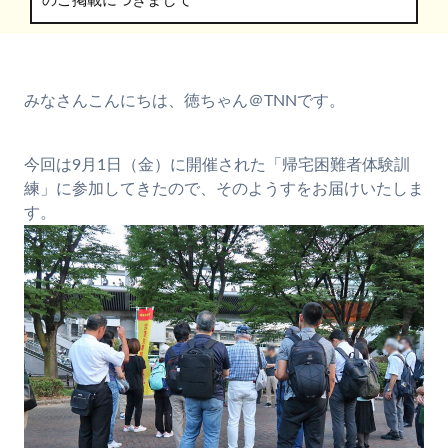
のご掲載につきまして
みなさんこんにちは、徳ちゃん＠TNNです。
今回は9月1日（金）に開催された「帰宅困難者体験訓
練」に参加してきたので、そのようすをお届けいたしま
す。