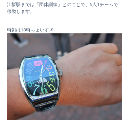
江坂駅までは「団体訓練」とのことで、5人1チームで
移動します。
時刻は18時ちょいすぎ。