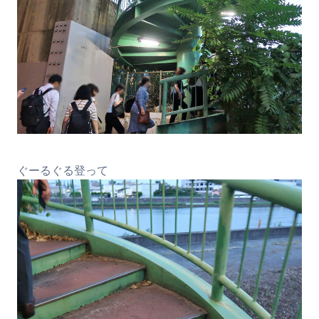
ぐーるぐる登って