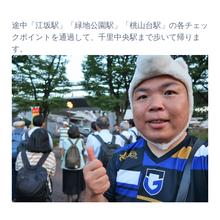
途中「江坂駅」「緑地公園駅」「桃山台駅」の各チェッ
クポイントを通過して、千里中央駅まで歩いて帰りま
す。