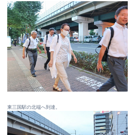
東三国駅の北端へ到達。