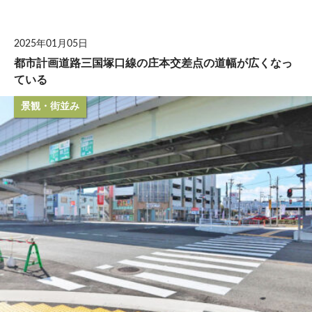
して
2025年01月05日
都市計画道路三国塚口線の庄本交差点の道幅が広くなっ
ている
景観・街並み