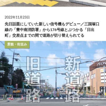
2022年11月23日
先日話題にしていた新しい信号機もデビュー／三国塚口
線の「豊中南消防署」から176号線とぶつかる「日出
町」交差点までの間で道路が切り替えられてる
景観・街並み