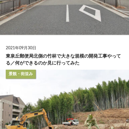
2021年09月30日
東泉丘郵便局北側の竹林で大きな規模の開発工事やって
る／何ができるのか見に行ってみた
景観・街並み