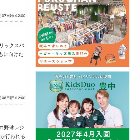
07日(火)12:00
リックスバ
もに向けた
08日(日)12:00
ロ野球レジ
録が行われる