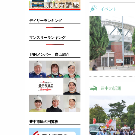
イベント
デイリーランキング
マンスリーランキング
TNNメンバー 自己紹介
豊中の話題
豊中市民の回覧板