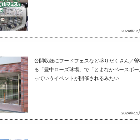
2024年12月
公開収録にフードフェスなど盛りだくさん／曽
る「豊中ローズ球場」で「とよなかベースボー
っていうイベントが開催されるみたい
2024年11月