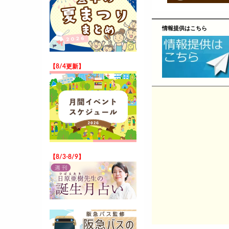
情報提供はこちら
【8/4更新】
【8/3-8/9】