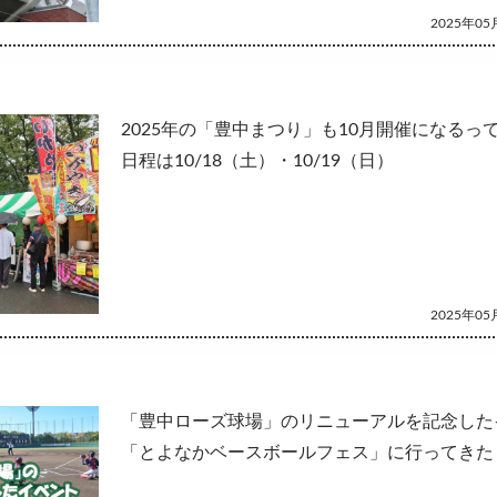
2025年05月
2025年の「豊中まつり」も10月開催になるっ
日程は10/18（土）・10/19（日）
2025年05月
「豊中ローズ球場」のリニューアルを記念した
「とよなかベースボールフェス」に行ってきた