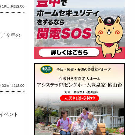
19日(月)12:00
て／今年の
03日(土)12:00
イベント