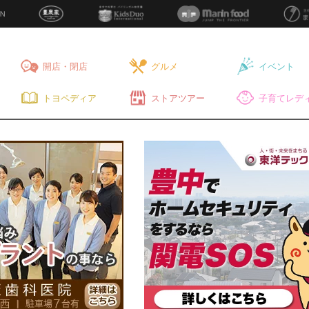
開店・閉店
グルメ
イベント
トヨペディア
ストアツアー
子育てレディ