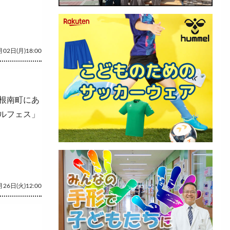
02日(月)18:00
根南町にあ
ルフェス」
26日(火)12:00