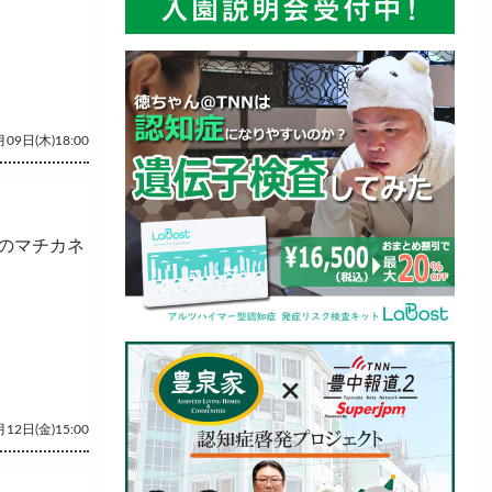
09日(木)18:00
のマチカネ
12日(金)15:00