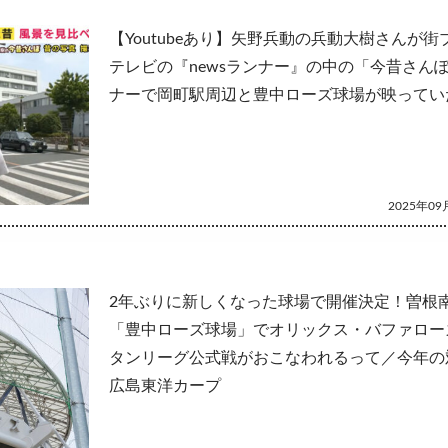
【Youtubeあり】矢野兵動の兵動大樹さんが
テレビの『newsランナー』の中の「今昔さん
ナーで岡町駅周辺と豊中ローズ球場が映ってい
2025年09月
2年ぶりに新しくなった球場で開催決定！曽根
「豊中ローズ球場」でオリックス・バファロー
タンリーグ公式戦がおこなわれるって／今年の
広島東洋カープ