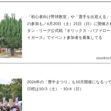
して
「初心者向け野球教室」や「選手を出迎える」
の参加も／6月20日（土）21日（日）に開催
タン・リーグ公式戦『オリックス・バファロー
イガース』でイベント参加者を募集してる
2026年05月
2026年の「豊中まつり」も10月開催になるっ
日程は10/3（土）・10/4（日）