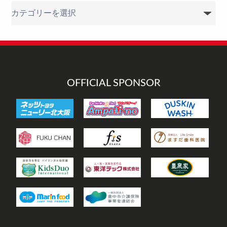
カ
テ
ゴ
リ
ー
OFFICIAL SPONSOR