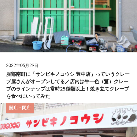
2022年05月29日
服部南町に「サンビキノコウシ 豊中店」っていうクレー
プ屋さんがオープンしてる／店内は牛一色（驚）クレー
プのラインナップは常時25種類以上！焼き立てクレープ
を食べにいってみた
開店・閉店