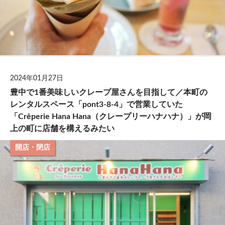
2024年01月27日
豊中で1番美味しいクレープ屋さんを目指して／本町の
レンタルスペース「pont3-8-4」で営業していた
「Crêperie Hana Hana（クレープリーハナハナ）」が岡
上の町に店舗を構えるみたい
開店・閉店