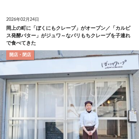
して
2026年02月24日
岡上の町に「ぼくにもクレープ」がオープン／「カルピ
ス発酵バター」がジュワ～なパリもちクレープを子連れ
で食べてきた
開店・閉店