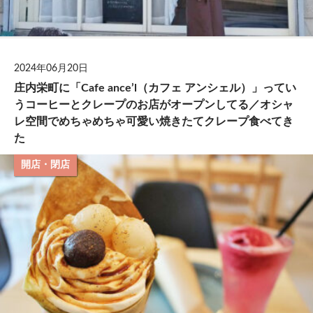
2024年06月20日
庄内栄町に「Cafe ance’l（カフェ アンシェル）」ってい
うコーヒーとクレープのお店がオープンしてる／オシャ
レ空間でめちゃめちゃ可愛い焼きたてクレープ食べてき
た
開店・閉店