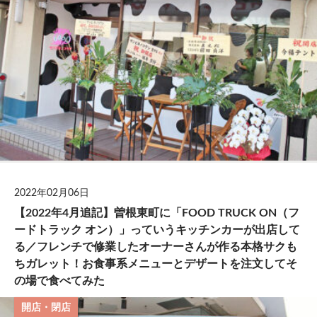
2022年02月06日
【2022年4月追記】曽根東町に「FOOD TRUCK ON（フ
ードトラック オン）」っていうキッチンカーが出店して
る／フレンチで修業したオーナーさんが作る本格サクも
ちガレット！お食事系メニューとデザートを注文してそ
の場で食べてみた
開店・閉店