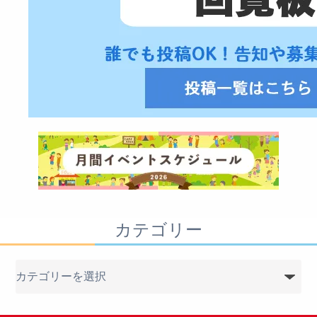
カテゴリー
カ
テ
ゴ