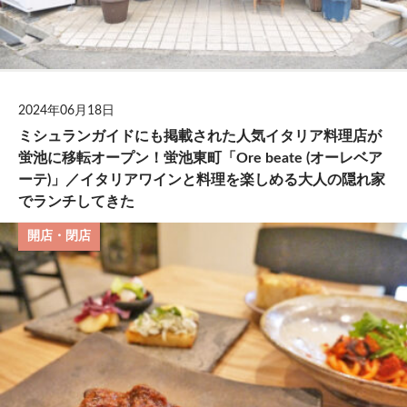
2024年06月18日
ミシュランガイドにも掲載された人気イタリア料理店が
蛍池に移転オープン！蛍池東町「Ore beate (オーレベア
ーテ)」／イタリアワインと料理を楽しめる大人の隠れ家
でランチしてきた
開店・閉店