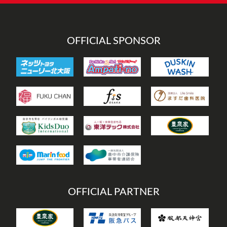
リ
ー
OFFICIAL SPONSOR
OFFICIAL PARTNER