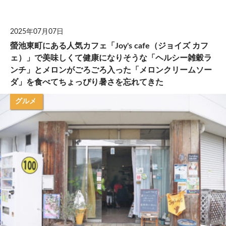
して
2025年07月07日
螢池東町にある人気カフェ「Joy's cafe（ジョイズ カフ
ェ）」で美味しくて健康になりそうな「ヘルシー雑穀ラ
ンチ」とメロンがごろごろ入った「メロンクリームソー
ダ」を食べてちょっぴり暑さを忘れてきた
グルメ