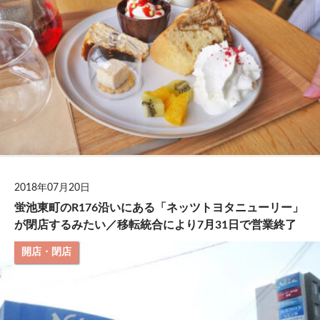
2018年07月20日
蛍池東町のR176沿いにある「ネッツトヨタニューリー」
が閉店するみたい／移転統合により7月31日で営業終了
開店・閉店