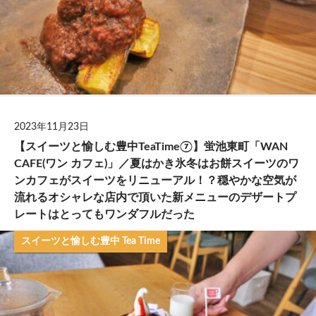
2023年11月23日
【スイーツと愉しむ豊中TeaTime⑦】蛍池東町「WAN
CAFE(ワン カフェ)」／夏はかき氷冬はお餅スイーツのワ
ンカフェがスイーツをリニューアル！？穏やかな空気が
流れるオシャレな店内で頂いた新メニューのデザートプ
レートはとってもワンダフルだった
スイーツと愉しむ豊中 Tea Time