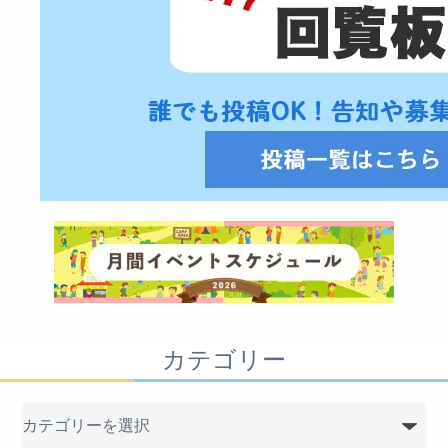
カテゴリー
カ
テ