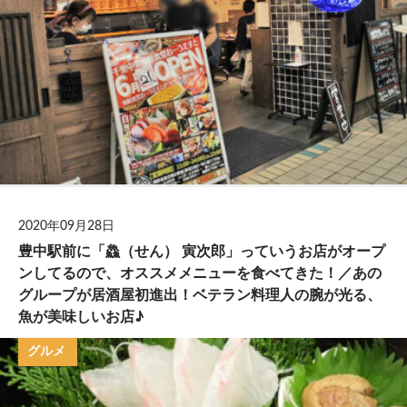
2020年09月28日
豊中駅前に「鱻（せん） 寅次郎」っていうお店がオープ
ンしてるので、オススメメニューを食べてきた！／あの
グループが居酒屋初進出！ベテラン料理人の腕が光る、
魚が美味しいお店♪
グルメ