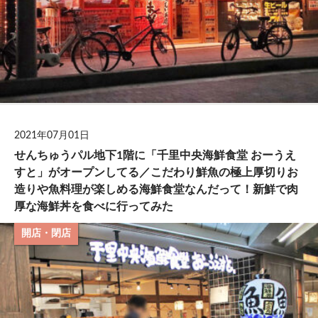
2021年07月01日
せんちゅうパル地下1階に「千里中央海鮮食堂 おーうえ
すと」がオープンしてる／こだわり鮮魚の極上厚切りお
造りや魚料理が楽しめる海鮮食堂なんだって！新鮮で肉
厚な海鮮丼を食べに行ってみた
開店・閉店