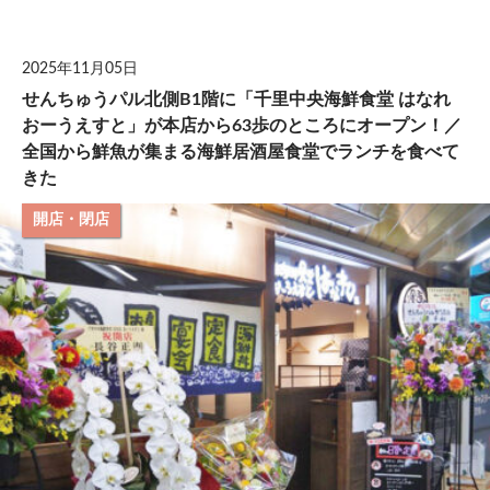
して
2025年11月05日
せんちゅうパル北側B1階に「千里中央海鮮食堂 はなれ
おーうえすと」が本店から63歩のところにオープン！／
全国から鮮魚が集まる海鮮居酒屋食堂でランチを食べて
きた
開店・閉店