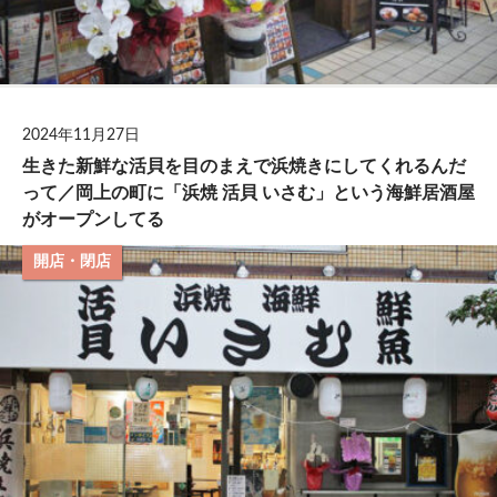
2024年11月27日
生きた新鮮な活貝を目のまえで浜焼きにしてくれるんだ
って／岡上の町に「浜焼 活貝 いさむ」という海鮮居酒屋
がオープンしてる
開店・閉店