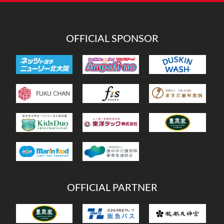
ー
OFFICIAL SPONSOR
OFFICIAL PARTNER