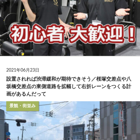
2021年06月23日
設置されれば渋滞緩和が期待できそう／桜塚交差点や八
坂橋交差点の東側道路を拡幅して右折レーンをつくる計
画があるんだって
景観・街並み