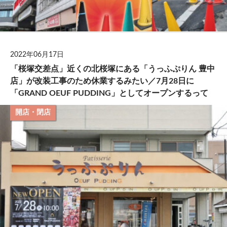
2022年06月17日
「桜塚交差点」近くの北桜塚にある「うっふぷりん 豊中
店」が改装工事のため休業するみたい／7月28日に
「GRAND OEUF PUDDING」としてオープンするって
開店・閉店