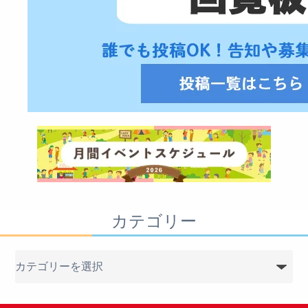
カテゴリー
カ
テ
ゴ
リ