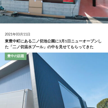
2021年03月11日
東豊中町にある二ノ切池公園に3月1日ニューオープンし
た「二ノ切温水プール」の中を見せてもらってきた
豊中の話題