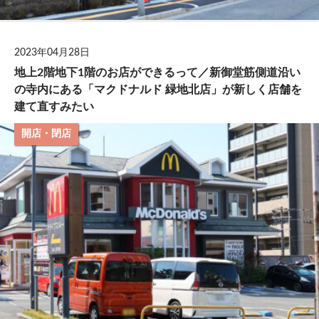
2023年04月28日
地上2階地下1階のお店ができるって／新御堂筋側道沿い
の寺内にある「マクドナルド 緑地北店」が新しく店舗を
建て直すみたい
開店・閉店