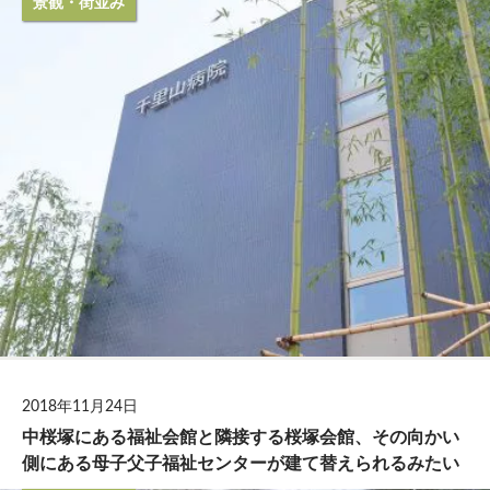
景観・街並み
2018年11月24日
中桜塚にある福祉会館と隣接する桜塚会館、その向かい
側にある母子父子福祉センターが建て替えられるみたい