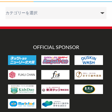
カ
テ
ゴ
リ
ー
OFFICIAL SPONSOR