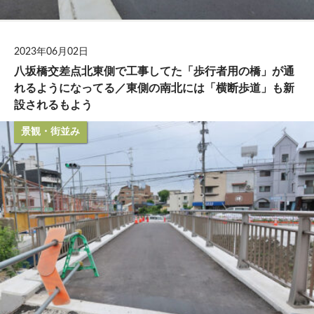
2023年06月02日
八坂橋交差点北東側で工事してた「歩行者用の橋」が通
れるようになってる／東側の南北には「横断歩道」も新
設されるもよう
景観・街並み