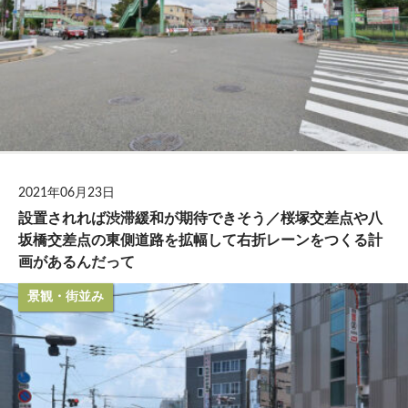
2021年06月23日
設置されれば渋滞緩和が期待できそう／桜塚交差点や八
坂橋交差点の東側道路を拡幅して右折レーンをつくる計
画があるんだって
景観・街並み