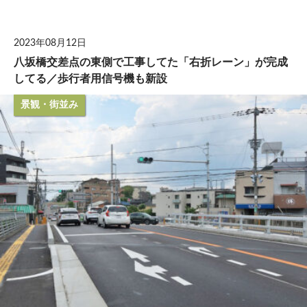
して
2023年08月12日
八坂橋交差点の東側で工事してた「右折レーン」が完成
してる／歩行者用信号機も新設
景観・街並み