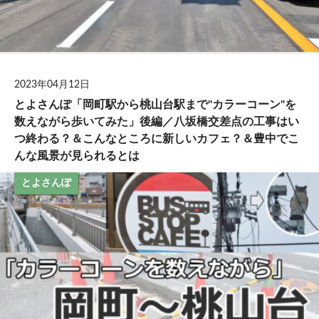
2023年04月12日
とよさんぽ「岡町駅から桃山台駅まで"カラーコーン"を
数えながら歩いてみた」後編／八坂橋交差点の工事はい
つ終わる？＆こんなところに新しいカフェ？＆豊中でこ
んな風景が見られるとは
とよさんぽ