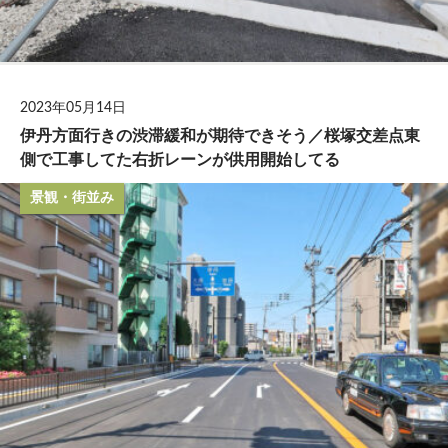
2023年05月14日
伊丹方面行きの渋滞緩和が期待できそう／桜塚交差点東
側で工事してた右折レーンが供用開始してる
景観・街並み