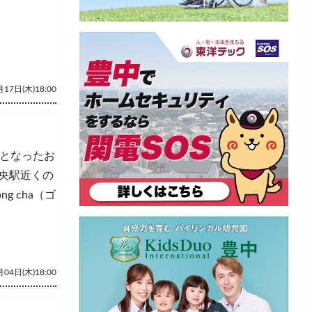
17日(木)18:00
役となったお
央駅近くの
 cha（ゴ
04日(木)18:00