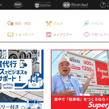
開店・閉店
グルメ
イベント
トヨペディア
ストアツアー
子育てレディ