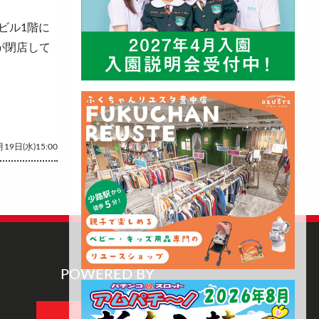
ビル1階に
」が閉店して
19日(水)15:00
POWERED BY