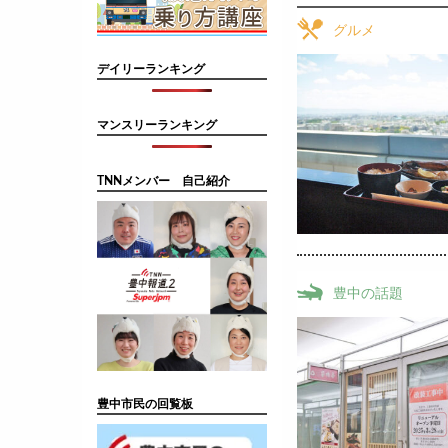
グルメ
デイリーランキング
マンスリーランキング
TNNメンバー 自己紹介
豊中の話題
豊中市民の回覧板