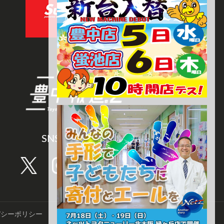
SNS CHANNEL
バシーポリシー
©️TNN豊中報道。2