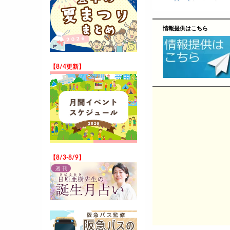
情報提供はこちら
【8/4更新】
【8/3-8/9】