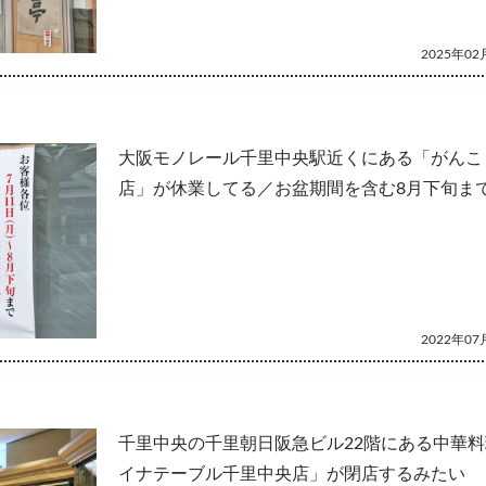
2025年02月
大阪モノレール千里中央駅近くにある「がんこ
店」が休業してる／お盆期間を含む8月下旬ま
2022年07月
千里中央の千里朝日阪急ビル22階にある中華
イナテーブル千里中央店」が閉店するみたい