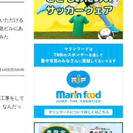
らいただける
急ビルにあ
みた
14日(月)18:00
装工事をして
）なんだっ