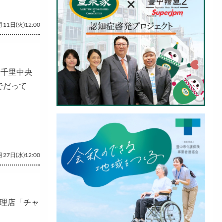
11日(火)12:00
 千里中央
でだって
27日(水)12:00
料理店「チャ