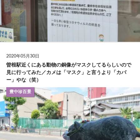
2020年05月30日
曽根駅近くにある動物の銅像がマスクしてるらしいので
見に行ってみた／カメは「マスク」と言うより「カバ
ー」やな（笑）
豊中珍百景