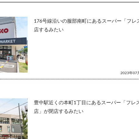
して
176号線沿いの服部南町にあるスーパー「フレ
店するみたい
2023年07月
豊中駅近くの本町1丁目にあるスーパー「フレ
店」が閉店するみたい