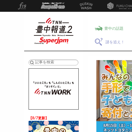
豊中の話題
謎を追え！
検索
【8/7更新】