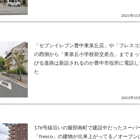
2021年11月
「セブンイレブン豊中東泉丘店」や「フレスコ
の西側から「東泉丘小学校前交差点」までまっ
びる道路は新設されるのか豊中市役所に電話し
た
2021年10月
176号線沿いの服部南町で建設中だったスーパ
「fresco」の建物が出来上がってる／オープンは