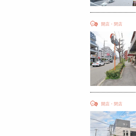
開店・閉店
開店・閉店