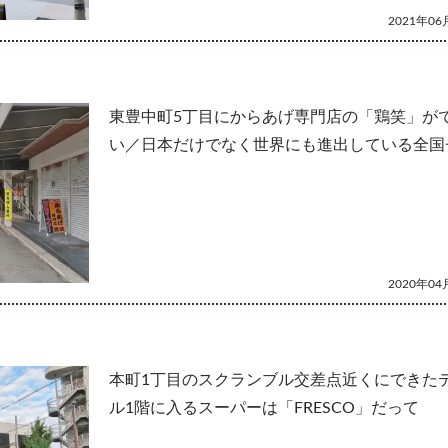
2021年06月
東豊中町5丁目にからあげ専門店の「鶏笑」が
い／日本だけでなく世界にも進出している全国
2020年04月
本町1丁目のスクランブル交差点近くにできた
ル1階に入るスーパーは「FRESCO」だって