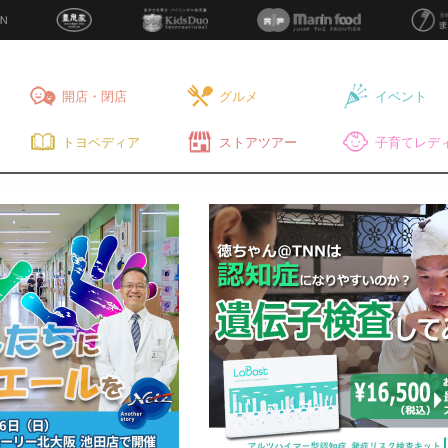
開店・閉店
グルメ
イベント
トヨペディア
ストアツアー
子育てレディ