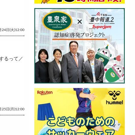
24日(火)12:00
するって／
25日(月)12:00