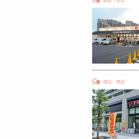
開店・閉店
開店・閉店