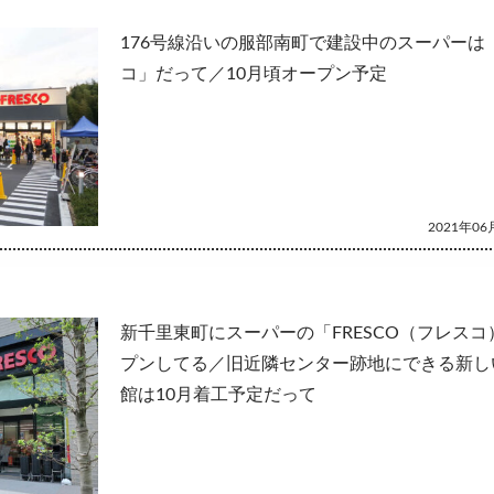
176号線沿いの服部南町で建設中のスーパーは
コ」だって／10月頃オープン予定
2021年06月
新千里東町にスーパーの「FRESCO（フレス
プンしてる／旧近隣センター跡地にできる新し
館は10月着工予定だって