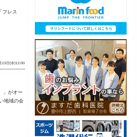
「フレス
23日(水)12:00
コ）」がオー
い地域の会