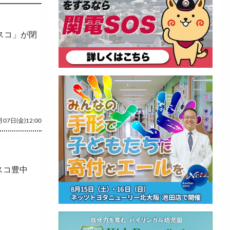
スコ」が閉
07日(金)12:00
スコ豊中