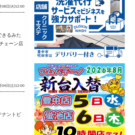
08日(火)12:00
できるみた
チェーン店
04日(土)12:00
テナントビ