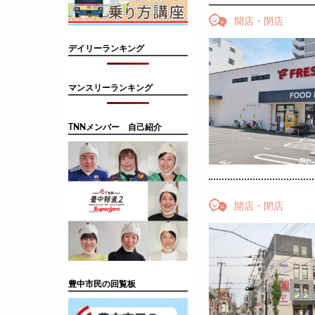
開店・閉店
デイリーランキング
マンスリーランキング
TNNメンバー 自己紹介
開店・閉店
豊中市民の回覧板