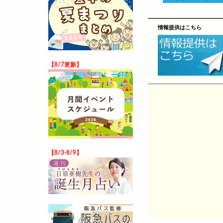
情報提供はこちら
【8/7更新】
【8/3-8/9】