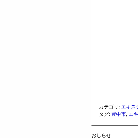
カテゴリ:
エキス
タグ:
豊中市
,
エ
おしらせ