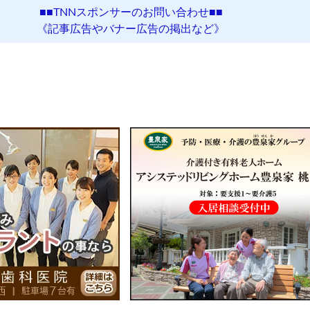
■■TNNスポンサーのお問い合わせ■■
《記事広告やバナー広告の掲出など》