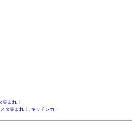
タ集まれ！
キスタ集まれ！
,
キッチンカー