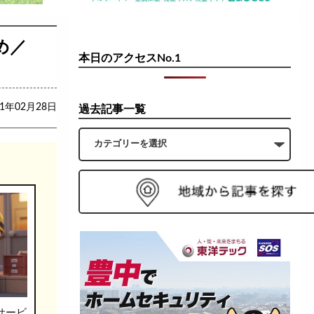
め／
本日のアクセスNo.1
21年02月28日
過去記事一覧
サービ