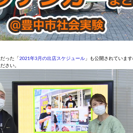
前だった「
2021年3月の出店スケジュール
」も公開されています
ください。