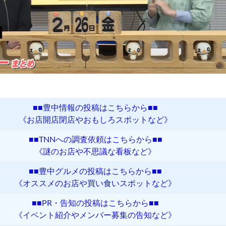
■■豊中情報の投稿はこちらから■■
《お店開店閉店やおもしろスポットなど》
■■TNNへの調査依頼はこちらから■■
《謎のお店や不思議な看板など》
■■豊中グルメの投稿はこちらから■■
《オススメのお店や買い食いスポットなど》
■■PR・告知の投稿はこちらから■■
《イベント紹介やメンバー募集の告知など》