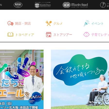
開店・閉店
グルメ
イベント
トヨペディア
ストアツアー
子育てレディ