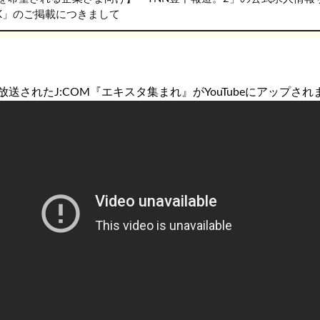
RK」のご掲載につきまして
放送されたJ:COM『エキスタ集まれ』がYouTubeにアップさ