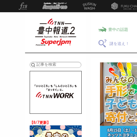
豊中の話題
謎を追え！
検索
【8/7更新】