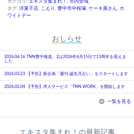
カテゴリ:
エキスタ集まれ！
,
市内全域
タグ:
洋菓子店
,
こえり
,
豊中市中桜塚
,
ケーキ屋さん
,
ホ
ワイトデー
おしらせ
2026.06.16
TNN豊中報道。2は2026年6月15日で13周年を迎えま
した
2026.03.23
【予告】新企画「週刊 誕生月占い」をスタートします
2026.02.04
【予告】求人サービス「TNN WORK」を開始します
一覧を見る
エキスタ集まれ！の最新記事