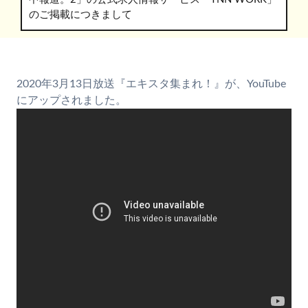
のご掲載につきまして
2020年3月13日放送『エキスタ集まれ！』が、YouTube
にアップされました。