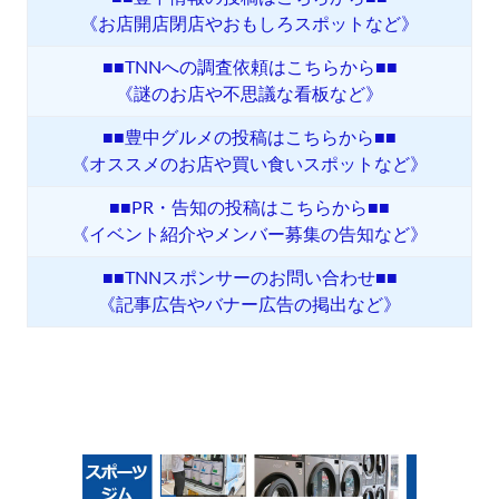
《お店開店閉店やおもしろスポットなど》
■■TNNへの調査依頼はこちらから■■
《謎のお店や不思議な看板など》
■■豊中グルメの投稿はこちらから■■
《オススメのお店や買い食いスポットなど》
■■PR・告知の投稿はこちらから■■
《イベント紹介やメンバー募集の告知など》
■■TNNスポンサーのお問い合わせ■■
《記事広告やバナー広告の掲出など》