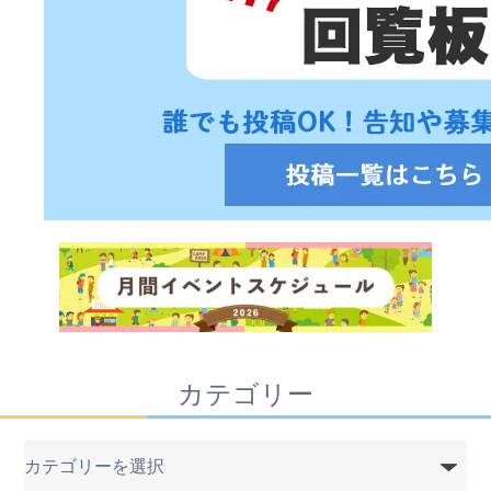
カテゴリー
カ
テ