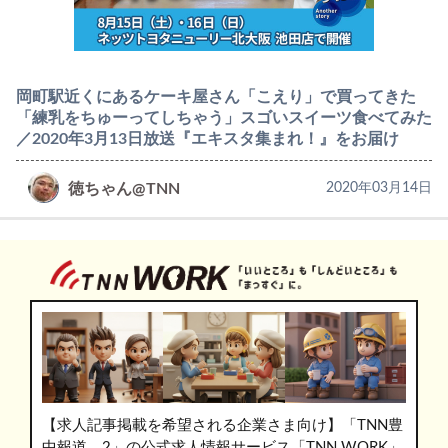
岡町駅近くにあるケーキ屋さん「こえり」で買ってきた
「練乳をちゅーってしちゃう」スゴいスイーツ食べてみた
／2020年3月13日放送『エキスタ集まれ！』をお届け
徳ちゃん@TNN
2020年03月14日
【求人記事掲載を希望される企業さま向け】「TNN豊
中報道。2」の公式求人情報サービス「TNN WORK」