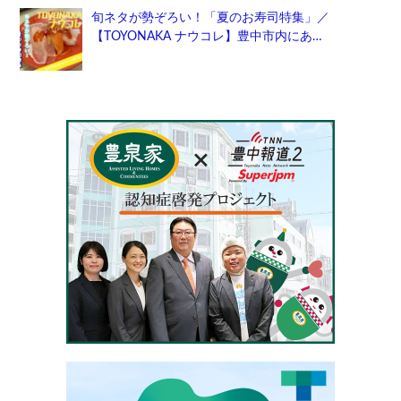
旬ネタが勢ぞろい！「夏のお寿司特集」／
【TOYONAKA ナウコレ】豊中市内にあ…