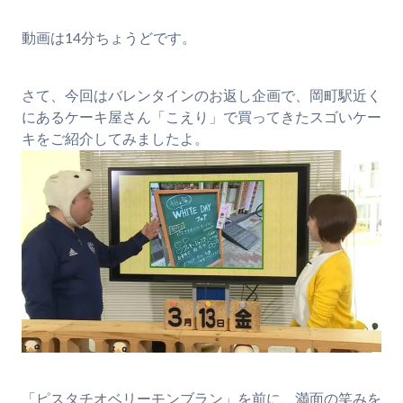
動画は14分ちょうどです。
さて、今回はバレンタインのお返し企画で、岡町駅近く
にあるケーキ屋さん「こえり」で買ってきたスゴいケー
キをご紹介してみましたよ。
「ピスタチオベリーモンブラン」を前に、満面の笑みを