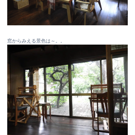
窓からみえる景色は～。。