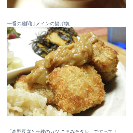
一番の難問はメインの揚げ物。
「高野豆腐と車麩のカツ ごまみそダレ」ですって！