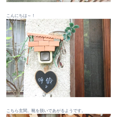
こんにちは～！
こちら玄関。靴を脱いであがるようです。