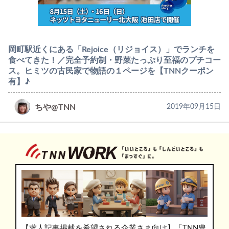
岡町駅近くにある「Rejoice（リジョイス）」でランチを
食べてきた！／完全予約制・野菜たっぷり至福のプチコー
ス。ヒミツの古民家で物語の１ページを【TNNクーポン
有】♪
ちや@TNN
2019年09月15日
【求人記事掲載を希望される企業さま向け】「TNN豊