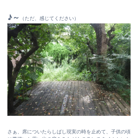
♪～
（ただ、感じてください）
さぁ、席についたらしばし現実の時を止めて、子供の頃