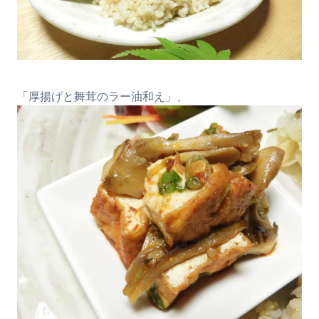
「厚揚げと舞茸のラー油和え」、