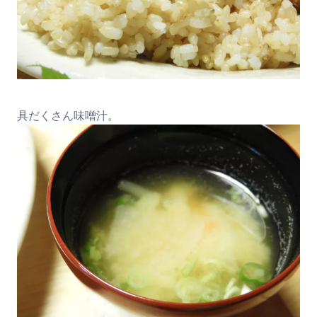
具だくさん味噌汁。