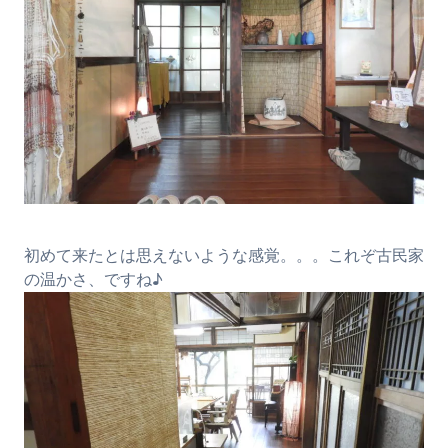
初めて来たとは思えないような感覚。。。これぞ古民家
の温かさ、ですね♪