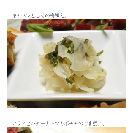
「キャベツとしその梅和え」、
「アラメとバターナッツカボチャのごま煮」、