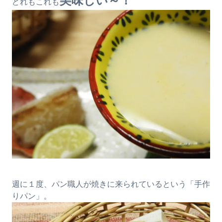
美味しい～！
どれもこれも
週に１度、パン職人が焼きに来られているという「手作
りパン」。