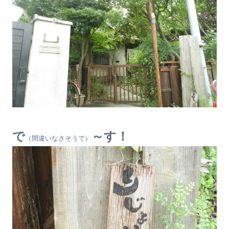
で
～す！
（間違いなさそうで）