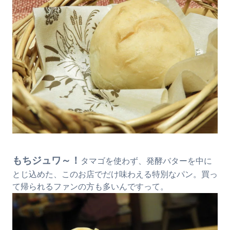
もちジュワ～！
タマゴを使わず、発酵バターを中に
とじ込めた、このお店でだけ味わえる特別なパン。買っ
て帰られるファンの方も多いんですって。