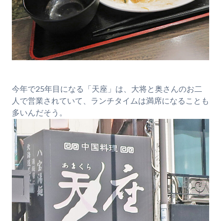
今年で25年目になる「天座」は、大将と奥さんのお二
人で営業されていて、ランチタイムは満席になることも
多いんだそう。