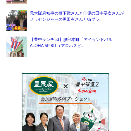
元大阪府知事の橋下徹さんと俳優の田中要次さんが
メッセンジャーの黒田有さんと街ブラ…
【豊中ランチ53】服部本町「アイランドバル
ALOHA SPIRIT（アロハスピ…