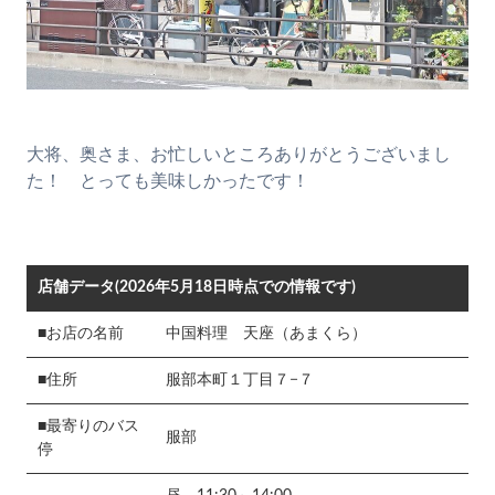
大将、奥さま、お忙しいところありがとうございまし
た！ とっても美味しかったです！
店舗データ(2026年5月18日時点での情報です)
■お店の名前
中国料理 天座（あまくら）
■住所
服部本町１丁目７−７
■最寄りのバス
服部
停