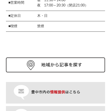
昼 11:30～14:00
■営業時間
夜 17:00～20:30（閉店21:00）
■定休日
木・日
■喫煙
禁煙