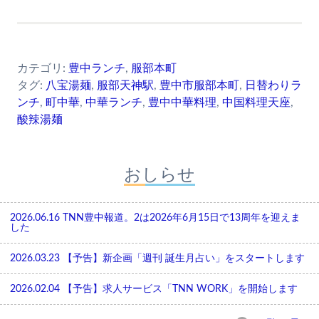
カテゴリ:
豊中ランチ
,
服部本町
タグ:
八宝湯麺
,
服部天神駅
,
豊中市服部本町
,
日替わりラ
ンチ
,
町中華
,
中華ランチ
,
豊中中華料理
,
中国料理天座
,
酸辣湯麺
おしらせ
2026.06.16
TNN豊中報道。2は2026年6月15日で13周年を迎えま
した
2026.03.23
【予告】新企画「週刊 誕生月占い」をスタートします
2026.02.04
【予告】求人サービス「TNN WORK」を開始します