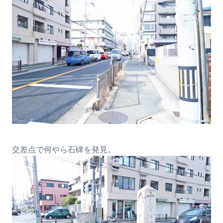
交差点で何やら石碑を発見。