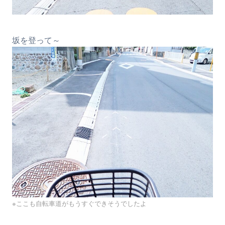
坂を登って～
※ここも自転車道がもうすぐできそうでしたよ