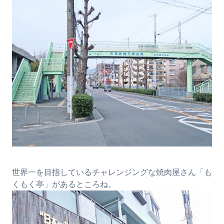
世界一を目指しているチャレンジングな焼肉屋さん「も
くもく亭」があるところね。