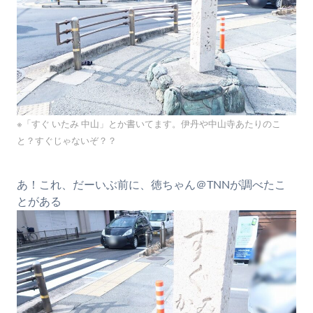
※「すぐ いたみ 中山」とか書いてます。伊丹や中山寺あたりのこ
と？すぐじゃないぞ？？
あ！これ、だーいぶ前に、徳ちゃん＠TNNが調べたこ
とがある