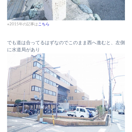
※2015年の記事は
こちら
でも道は合ってるはずなのでこのまま西へ進むと、左側
に水道局があり