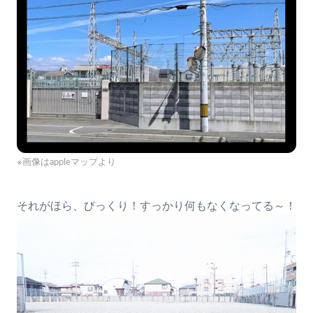
※画像はappleマップより
それがほら、びっくり！すっかり何もなくなってる～！