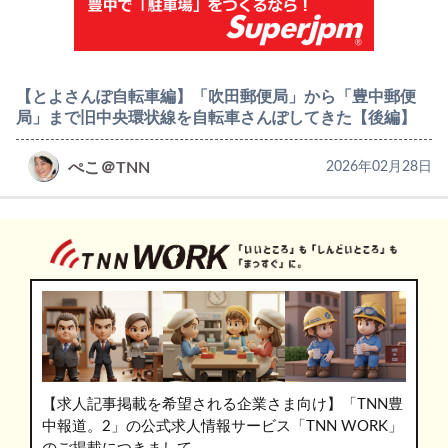
【とよさんぽ自転車編】「吹田郵便局」から「豊中郵便
局」まで旧中央環状線を自転車さんぽしてきた【後編】
ぺこ＠TNN
2026年02月28日
【求人記事掲載を希望される企業さま向け】「TNN豊
中報道。2」の公式求人情報サービス「TNN WORK」