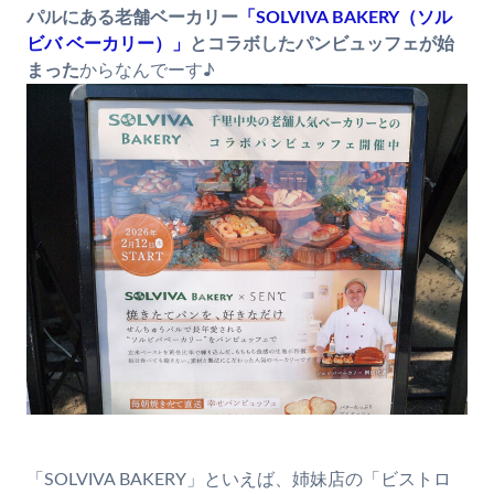
パルにある老舗ベーカリー
「SOLVIVA BAKERY（ソル
ビバ ベーカリー）」
とコラボしたパンビュッフェが始
まった
からなんでーす♪
「SOLVIVA BAKERY」といえば、姉妹店の「ビストロ