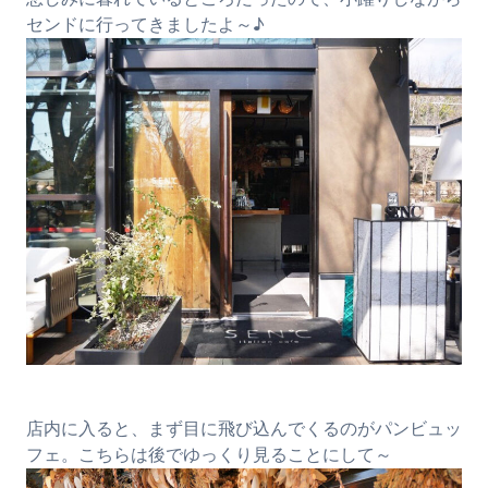
センドに行ってきましたよ～♪
店内に入ると、まず目に飛び込んでくるのがパンビュッ
フェ。こちらは後でゆっくり見ることにして～