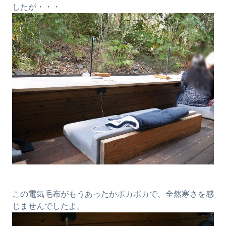
したが・・・
この電気毛布がもうあったかポカポカで、全然寒さを感
じませんでしたよ。