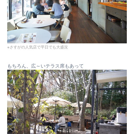
※さすがの人気店で平日でも大盛況
もちろん、広～いテラス席もあって