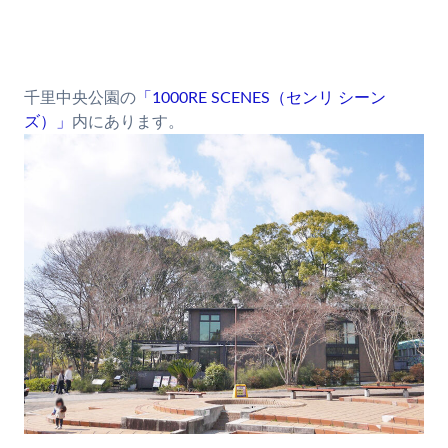
千里中央公園の
「1000RE SCENES（センリ シーン
ズ）」
内にあります。