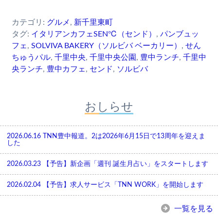
カテゴリ:
グルメ
,
新千里東町
タグ:
イタリアンカフェSEN℃（センド）
,
パンブュッ
フェ
,
SOLVIVA BAKERY（ソルビバ ベーカリー）
,
せん
ちゅうパル
,
千里中央
,
千里中央公園
,
豊中ランチ
,
千里中
央ランチ
,
豊中カフェ
,
センド
,
ソルビバ
おしらせ
2026.06.16
TNN豊中報道。2は2026年6月15日で13周年を迎えま
した
2026.03.23
【予告】新企画「週刊 誕生月占い」をスタートします
2026.02.04
【予告】求人サービス「TNN WORK」を開始します
一覧を見る