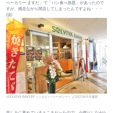
ベーカリー ますだ」で「パン食べ放題」があったので
すが、残念ながら閉店してしまったんですよね・・・
(涙)
※SOLVIVA BAKERY（ソルビバ ベーカリー）
／
2023年9月撮影
悲しみに暮れているところだったので、小躍りしながら