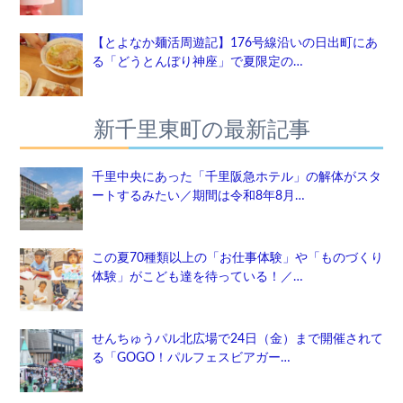
【とよなか麺活周遊記】176号線沿いの日出町にあ
る「どうとんぼり神座」で夏限定の…
新千里東町の最新記事
千里中央にあった「千里阪急ホテル」の解体がスタ
ートするみたい／期間は令和8年8月…
この夏70種類以上の「お仕事体験」や「ものづくり
体験」がこども達を待っている！／…
せんちゅうパル北広場で24日（金）まで開催されて
る「GOGO！パルフェスビアガー…