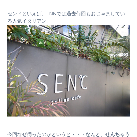
センドといえば、TNNでは過去何回もおじゃましてい
る人気イタリアン。
今回なぜ伺ったのかというと・・・なんと、
せんちゅう