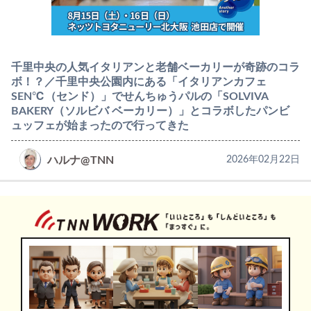
千里中央の人気イタリアンと老舗ベーカリーが奇跡のコラ
ボ！？／千里中央公園内にある「イタリアンカフェ
SEN℃（センド）」でせんちゅうパルの「SOLVIVA
BAKERY（ソルビバ ベーカリー）」とコラボしたパンビ
ュッフェが始まったので行ってきた
ハルナ@TNN
2026年02月22日