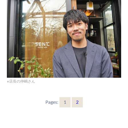
※店長の仲嶋さん
Pages:
1
2