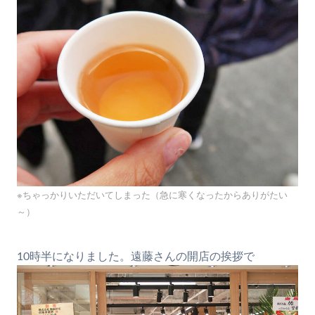
※ちゃっかりいただいてしまった（急に寒くなったからありがたい
～）
10時半になりました。遠藤さんの開店の挨拶で