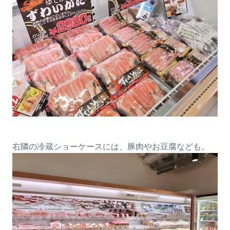
右隣の冷蔵ショーケースには、豚肉やお豆腐なども。