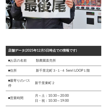
店舗データ(2025年12月5日時点での情報です)
■お店の名前
類農園直売所
■住所
新千里北町３-１-４ Senri LOOP１階
■最寄りのバス
新千里東町２
停
月～土：10:30～20:00
■営業時間
日・祝：10:30～19:00