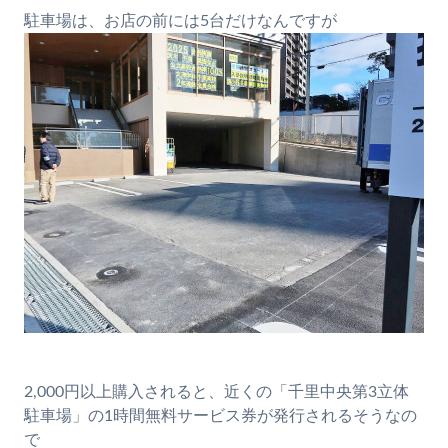
駐車場は、お店の前には5台だけなんですが
2,000円以上購入されると、近くの「千里中央第3立体
駐車場」の1時間無料サービス券が発行されるそうなの
で