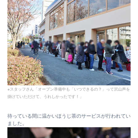
※スタッフさん「オープン準備中も「いつできるの？」って沢山声を
掛けていただけて、うれしかったです！」
待っている間に温かいほうじ茶のサービスが行われてい
ました。