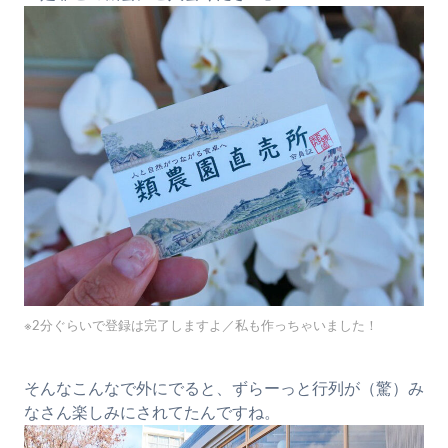
※2分ぐらいで登録は完了しますよ／私も作っちゃいました！
そんなこんなで外にでると、ずらーっと行列が（驚）み
なさん楽しみにされてたんですね。