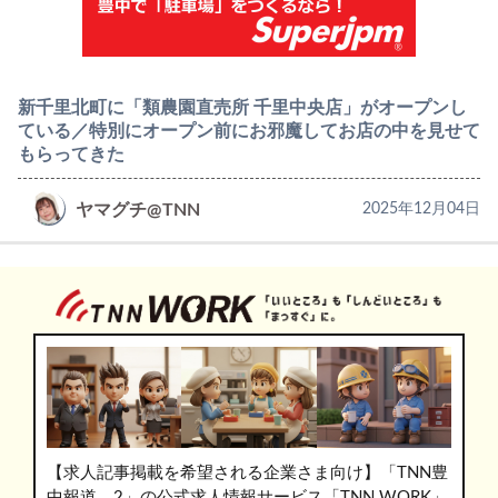
新千里北町に「類農園直売所 千里中央店」がオープンし
ている／特別にオープン前にお邪魔してお店の中を見せて
もらってきた
ヤマグチ@TNN
2025年12月04日
【求人記事掲載を希望される企業さま向け】「TNN豊
中報道。2」の公式求人情報サービス「TNN WORK」